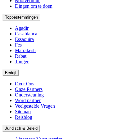
Bootverhuur
Dingen om te doen
Topbestemmingen
Agadir
Casablanca
Essaouira
Fes
Marrakesh
Rabat
Tanger
Bedrijf
Over Ons
Onze Partners
Ondersteuning
Word partner
Veelgestelde Vragen
Sitemap
Reisblog
Juridisch & Beleid