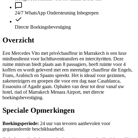
24/7 WhatsApp Ondersteuning Inbegrepen
Directe Boekingsbevestiging
Overzicht
Een Mercedes Vito met privéchauffeur in Marrakech is een luxe
minibusdienst voor luchthaventransfers en intercityritten. Deze
ruime minivan biedt plaats aan 8 passagiers, heeft ruimte voor 4
koffers en wordt geleverd met een meertalige chauffeur die Engels,
Frans, Arabisch en Spaans spreekt. Het is ideaal voor gezinnen,
zakenreizigers en groepen die voor een dag naar Casablanca,
Essaouira of Agadir gaan. Ophalen van deur tot deur vanaf uw
hotel, riad of Marrakech Menara Airport, met directe
boekingsbevestiging.
Speciale Opmerkingen
Boekingsperiode:
24 uur van tevoren aanbevolen voor
gegarandeerde beschikbaarheid.