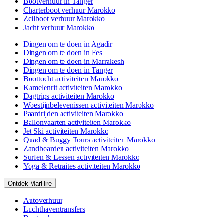
Bootverhuur in Tanger
Charterboot verhuur Marokko
Zeilboot verhuur Marokko
Jacht verhuur Marokko
Dingen om te doen in Agadir
Dingen om te doen in Fes
Dingen om te doen in Marrakesh
Dingen om te doen in Tanger
Boottocht activiteiten Marokko
Kamelenrit activiteiten Marokko
Dagtrips activiteiten Marokko
Woestijnbelevenissen activiteiten Marokko
Paardrijden activiteiten Marokko
Ballonvaarten activiteiten Marokko
Jet Ski activiteiten Marokko
Quad & Buggy Tours activiteiten Marokko
Zandboarden activiteiten Marokko
Surfen & Lessen activiteiten Marokko
Yoga & Retraites activiteiten Marokko
Ontdek MarHire
Autoverhuur
Luchthaventransfers