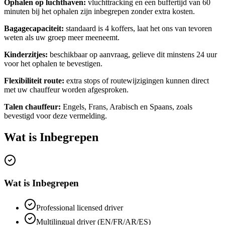
Ophalen op luchthaven:
vluchttracking en een buffertijd van 60
minuten bij het ophalen zijn inbegrepen zonder extra kosten.
Bagagecapaciteit:
standaard is 4 koffers, laat het ons van tevoren
weten als uw groep meer meeneemt.
Kinderzitjes:
beschikbaar op aanvraag, gelieve dit minstens 24 uur
voor het ophalen te bevestigen.
Flexibiliteit route:
extra stops of routewijzigingen kunnen direct
met uw chauffeur worden afgesproken.
Talen chauffeur:
Engels, Frans, Arabisch en Spaans, zoals
bevestigd voor deze vermelding.
Wat is Inbegrepen
Wat is Inbegrepen
Professional licensed driver
Multilingual driver (EN/FR/AR/ES)