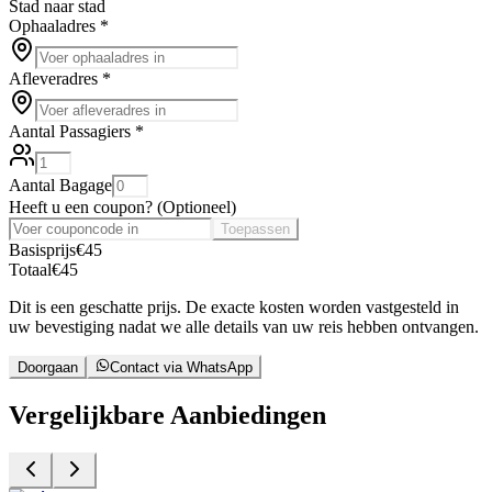
Stad naar stad
Ophaaladres
*
Afleveradres
*
Aantal Passagiers
*
Aantal Bagage
Heeft u een coupon?
(
Optioneel
)
Toepassen
Basisprijs
€
45
Totaal
€
45
Dit is een geschatte prijs. De exacte kosten worden vastgesteld in
uw bevestiging nadat we alle details van uw reis hebben ontvangen.
Doorgaan
Contact via WhatsApp
Vergelijkbare Aanbiedingen