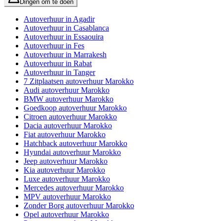
Dingen om te doen
Autoverhuur in Agadir
Autoverhuur in Casablanca
Autoverhuur in Essaouira
Autoverhuur in Fes
Autoverhuur in Marrakesh
Autoverhuur in Rabat
Autoverhuur in Tanger
7 Zitplaatsen autoverhuur Marokko
Audi autoverhuur Marokko
BMW autoverhuur Marokko
Goedkoop autoverhuur Marokko
Citroen autoverhuur Marokko
Dacia autoverhuur Marokko
Fiat autoverhuur Marokko
Hatchback autoverhuur Marokko
Hyundai autoverhuur Marokko
Jeep autoverhuur Marokko
Kia autoverhuur Marokko
Luxe autoverhuur Marokko
Mercedes autoverhuur Marokko
MPV autoverhuur Marokko
Zonder Borg autoverhuur Marokko
Opel autoverhuur Marokko