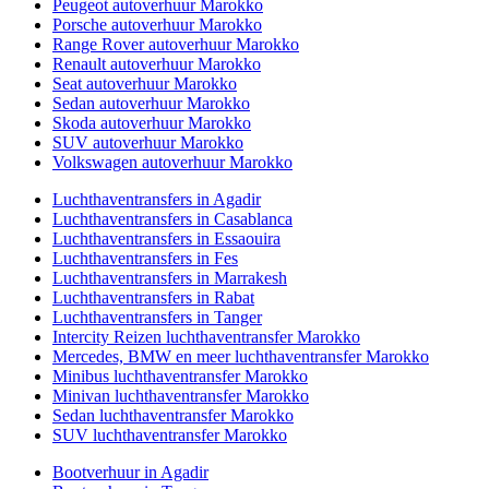
Peugeot autoverhuur Marokko
Porsche autoverhuur Marokko
Range Rover autoverhuur Marokko
Renault autoverhuur Marokko
Seat autoverhuur Marokko
Sedan autoverhuur Marokko
Skoda autoverhuur Marokko
SUV autoverhuur Marokko
Volkswagen autoverhuur Marokko
Luchthaventransfers in Agadir
Luchthaventransfers in Casablanca
Luchthaventransfers in Essaouira
Luchthaventransfers in Fes
Luchthaventransfers in Marrakesh
Luchthaventransfers in Rabat
Luchthaventransfers in Tanger
Intercity Reizen luchthaventransfer Marokko
Mercedes, BMW en meer luchthaventransfer Marokko
Minibus luchthaventransfer Marokko
Minivan luchthaventransfer Marokko
Sedan luchthaventransfer Marokko
SUV luchthaventransfer Marokko
Bootverhuur in Agadir