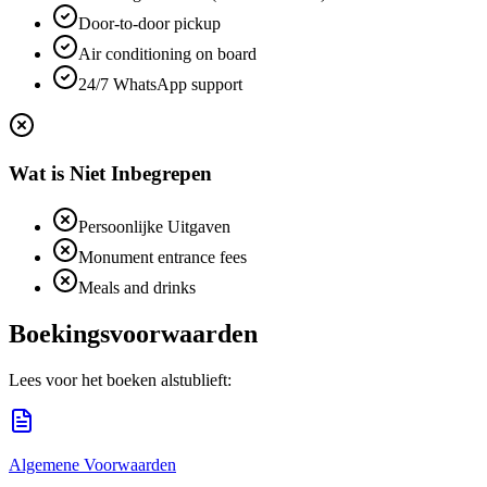
Door-to-door pickup
Air conditioning on board
24/7 WhatsApp support
Wat is Niet Inbegrepen
Persoonlijke Uitgaven
Monument entrance fees
Meals and drinks
Boekingsvoorwaarden
Lees voor het boeken alstublieft:
Algemene Voorwaarden