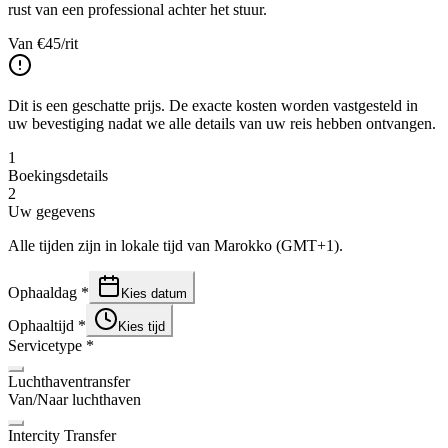
rust van een professional achter het stuur.
Van
€
45
/rit
Dit is een geschatte prijs. De exacte kosten worden vastgesteld in
uw bevestiging nadat we alle details van uw reis hebben ontvangen.
1
Boekingsdetails
2
Uw gegevens
Alle tijden zijn in lokale tijd van Marokko (GMT+1).
Ophaaldag
*
Kies datum
Ophaaltijd
*
Kies tijd
Servicetype
*
Luchthaventransfer
Van/Naar luchthaven
Intercity Transfer