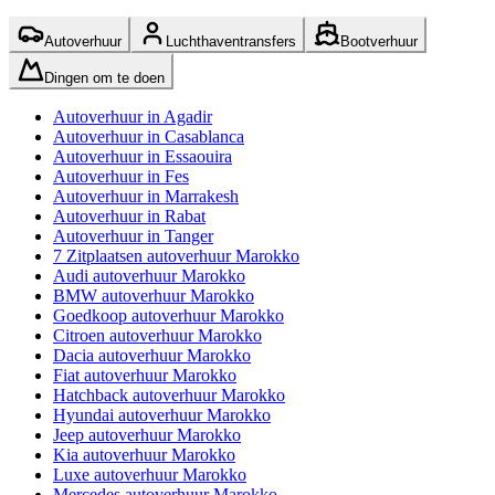
Autoverhuur
Luchthaventransfers
Bootverhuur
Dingen om te doen
Autoverhuur in Agadir
Autoverhuur in Casablanca
Autoverhuur in Essaouira
Autoverhuur in Fes
Autoverhuur in Marrakesh
Autoverhuur in Rabat
Autoverhuur in Tanger
7 Zitplaatsen autoverhuur Marokko
Audi autoverhuur Marokko
BMW autoverhuur Marokko
Goedkoop autoverhuur Marokko
Citroen autoverhuur Marokko
Dacia autoverhuur Marokko
Fiat autoverhuur Marokko
Hatchback autoverhuur Marokko
Hyundai autoverhuur Marokko
Jeep autoverhuur Marokko
Kia autoverhuur Marokko
Luxe autoverhuur Marokko
Mercedes autoverhuur Marokko