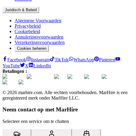
Juridisch & Beleid
Algemene Voorwaarden
Privacybeleid
Cookiebeleid
Annuleringsvoorwaarden
Verzekeringsvoorwaarden
Cookies beheren
Facebook
Instagram
TikTok
WhatsApp
Pinterest
YouTube
X
LinkedIn
Betalingen :
© 2026 marhire.com. Alle rechten voorbehouden. MarHire is een
geregistreerd merk onder MarHire LLC.
Neem contact op met MarHire
Selecteer een service om te chatten