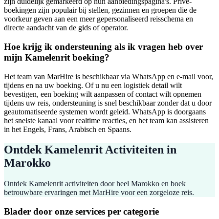
zijn duidelijk gemarkeerd op hun aanbiedingspagina's. Privé-
boekingen zijn populair bij stellen, gezinnen en groepen die de
voorkeur geven aan een meer gepersonaliseerd reisschema en
directe aandacht van de gids of operator.
Hoe krijg ik ondersteuning als ik vragen heb over
mijn Kamelenrit boeking?
Het team van MarHire is beschikbaar via WhatsApp en e-mail voor,
tijdens en na uw boeking. Of u nu een logistiek detail wilt
bevestigen, een boeking wilt aanpassen of contact wilt opnemen
tijdens uw reis, ondersteuning is snel beschikbaar zonder dat u door
geautomatiseerde systemen wordt geleid. WhatsApp is doorgaans
het snelste kanaal voor realtime reacties, en het team kan assisteren
in het Engels, Frans, Arabisch en Spaans.
Ontdek Kamelenrit Activiteiten in
Marokko
Ontdek Kamelenrit activiteiten door heel Marokko en boek
betrouwbare ervaringen met MarHire voor een zorgeloze reis.
Blader door onze services per categorie