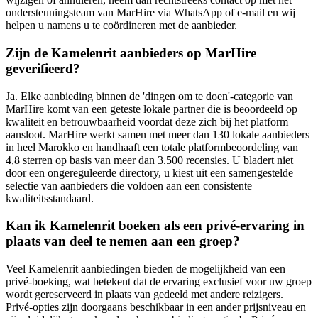
ondersteuningsteam van MarHire via WhatsApp of e-mail en wij
helpen u namens u te coördineren met de aanbieder.
Zijn de Kamelenrit aanbieders op MarHire
geverifieerd?
Ja. Elke aanbieding binnen de 'dingen om te doen'-categorie van
MarHire komt van een geteste lokale partner die is beoordeeld op
kwaliteit en betrouwbaarheid voordat deze zich bij het platform
aansloot. MarHire werkt samen met meer dan 130 lokale aanbieders
in heel Marokko en handhaaft een totale platformbeoordeling van
4,8 sterren op basis van meer dan 3.500 recensies. U bladert niet
door een ongereguleerde directory, u kiest uit een samengestelde
selectie van aanbieders die voldoen aan een consistente
kwaliteitsstandaard.
Kan ik Kamelenrit boeken als een privé-ervaring in
plaats van deel te nemen aan een groep?
Veel Kamelenrit aanbiedingen bieden de mogelijkheid van een
privé-boeking, wat betekent dat de ervaring exclusief voor uw groep
wordt gereserveerd in plaats van gedeeld met andere reizigers.
Privé-opties zijn doorgaans beschikbaar in een ander prijsniveau en