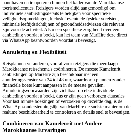
handhaven en te opereren binnen het kader van de Marokkaanse
toerismelicenties. Reizigers worden altijd aangemoedigd om
individuele aanbiedingsdetails te bekijken voor specifieke
veiligheidsopmerkingen, inclusief eventuele fysieke vereisten,
minimale leeftijdsrichtlijnen of gezondheidsadviezen die relevant
zijn voor de activiteit. Als u een specifieke zorg heeft over een
aanbieding voordat u boekt, kan het team van MarHire deze direct
via WhatsApp beantwoorden voordat u bevestigt.
Annulering en Flexibiliteit
Reisplannen veranderen, vooral voor reizigers die meerdaagse
Marokkaanse reisschema's coördineren. De meeste Kamelenrit
aanbiedingen op MarHire zijn beschikbaar met een
annuleringsvenster van 24 tot 48 uur, waardoor u plannen zonder
financiële boete kunt aanpassen in de meeste gevallen.
Annuleringsvoorwaarden zijn zichtbaar op elke individuele
aanbieding voordat u boekt, dus er zijn geen verborgen clausules.
Voor last-minute boekingen of verzoeken op dezelfde dag, is de
WhatsApp-ondersteuningslijn van MarHire de snelste manier om de
realtime beschikbaarheid te controleren en details snel te bevestigen.
Combineren van Kamelenrit met Andere
Marokkaanse Ervaringen