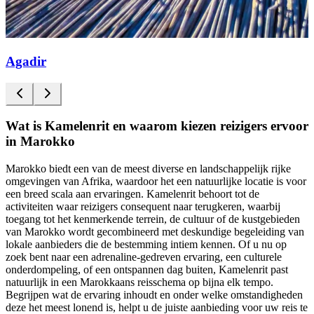
Agadir
Wat is Kamelenrit en waarom kiezen reizigers ervoor
in Marokko
Marokko biedt een van de meest diverse en landschappelijk rijke
omgevingen van Afrika, waardoor het een natuurlijke locatie is voor
een breed scala aan ervaringen. Kamelenrit behoort tot de
activiteiten waar reizigers consequent naar terugkeren, waarbij
toegang tot het kenmerkende terrein, de cultuur of de kustgebieden
van Marokko wordt gecombineerd met deskundige begeleiding van
lokale aanbieders die de bestemming intiem kennen. Of u nu op
zoek bent naar een adrenaline-gedreven ervaring, een culturele
onderdompeling, of een ontspannen dag buiten, Kamelenrit past
natuurlijk in een Marokkaans reisschema op bijna elk tempo.
Begrijpen wat de ervaring inhoudt en onder welke omstandigheden
deze het meest lonend is, helpt u de juiste aanbieding voor uw reis te