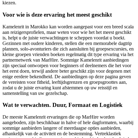
kiezen.
Voor wie is deze ervaring het meest geschikt
Kamelenrit in Marokko kan worden aangepast voor een breed scala
aan reizigersprofielen, maar weten voor wie het het meest geschikt
is, helpt u de juiste verwachtingen te scheppen voordat u boekt.
Gezinnen met oudere kinderen, stellen die een memorabele dagtrip
plannen, solo-avonturiers die zich aansluiten bij groepsexcursies, en
kleine groepen vrienden boeken regelmatig dit type ervaring via het
partnernetwerk van MarHire. Sommige Kamelenrit aanbiedingen
zijn speciaal ontworpen voor beginners of deelnemers die het voor
het eerst doen, terwijl andere beter geschikt zijn voor degenen met
enige eerdere bekendheid. De aanbiedingen op deze pagina geven
de vereisten voor fitheid, leeftijdsgrenzen en groepsgroottes aan,
zodat u de juiste ervaring kunt afstemmen op uw reisstijl en
samenstelling van uw gezelschap.
Wat te verwachten. Duur, Formaat en Logistiek
De meeste Kamelenrit ervaringen die op MarHire worden
aangeboden, zijn beschikbaar in halve of hele dagformaten, waarbij
sommige aanbieders langere of meerdaagse opties aanbieden,
afhankelijk van de activiteit en de bestemming. Vertreklastiek