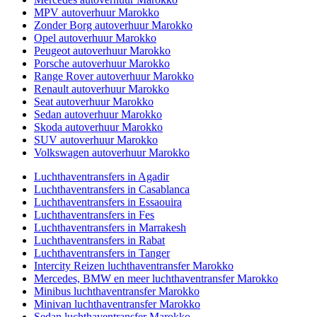
MPV autoverhuur Marokko
Zonder Borg autoverhuur Marokko
Opel autoverhuur Marokko
Peugeot autoverhuur Marokko
Porsche autoverhuur Marokko
Range Rover autoverhuur Marokko
Renault autoverhuur Marokko
Seat autoverhuur Marokko
Sedan autoverhuur Marokko
Skoda autoverhuur Marokko
SUV autoverhuur Marokko
Volkswagen autoverhuur Marokko
Luchthaventransfers in Agadir
Luchthaventransfers in Casablanca
Luchthaventransfers in Essaouira
Luchthaventransfers in Fes
Luchthaventransfers in Marrakesh
Luchthaventransfers in Rabat
Luchthaventransfers in Tanger
Intercity Reizen luchthaventransfer Marokko
Mercedes, BMW en meer luchthaventransfer Marokko
Minibus luchthaventransfer Marokko
Minivan luchthaventransfer Marokko
Sedan luchthaventransfer Marokko