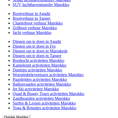
SUV luchthaventransfer Marokko
Bootverhuur in Agadir
Bootverhuur in Tanger
Charterboot verhuur Marokko
Zeilboot verhuur Marokko
Jacht verhuur Marokko
Dingen om te doen in Agadir
Dingen om te doen in Fes
Dingen om te doen in Marrakesh
Dingen om te doen in Tanger
Boottocht activiteiten Marokko
Kamelenrit activiteiten Marokko
Dagtrips activiteiten Marokko
Woestijnbelevenissen activiteiten Marokko
Paardrijden activiteiten Marokko
Ballonvaarten activiteiten Marokko
Jet Ski activiteiten Marokko
Quad & Buggy Tours activiteiten Marokko
Zandboarden activiteiten Marokko
Surfen & Lessen activiteiten Marokko
Yoga & Retraites activiteiten Marokko
Ontdek MarHire