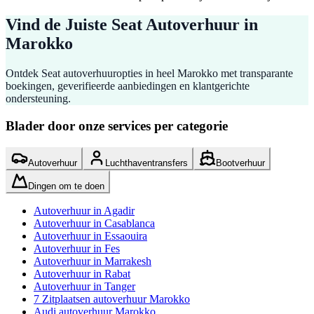
Vind de Juiste Seat Autoverhuur in
Marokko
Ontdek Seat autoverhuuropties in heel Marokko met transparante
boekingen, geverifieerde aanbiedingen en klantgerichte
ondersteuning.
Blader door onze services per categorie
Autoverhuur
Luchthaventransfers
Bootverhuur
Dingen om te doen
Autoverhuur in Agadir
Autoverhuur in Casablanca
Autoverhuur in Essaouira
Autoverhuur in Fes
Autoverhuur in Marrakesh
Autoverhuur in Rabat
Autoverhuur in Tanger
7 Zitplaatsen autoverhuur Marokko
Audi autoverhuur Marokko