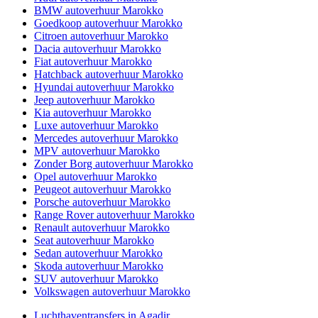
BMW autoverhuur Marokko
Goedkoop autoverhuur Marokko
Citroen autoverhuur Marokko
Dacia autoverhuur Marokko
Fiat autoverhuur Marokko
Hatchback autoverhuur Marokko
Hyundai autoverhuur Marokko
Jeep autoverhuur Marokko
Kia autoverhuur Marokko
Luxe autoverhuur Marokko
Mercedes autoverhuur Marokko
MPV autoverhuur Marokko
Zonder Borg autoverhuur Marokko
Opel autoverhuur Marokko
Peugeot autoverhuur Marokko
Porsche autoverhuur Marokko
Range Rover autoverhuur Marokko
Renault autoverhuur Marokko
Seat autoverhuur Marokko
Sedan autoverhuur Marokko
Skoda autoverhuur Marokko
SUV autoverhuur Marokko
Volkswagen autoverhuur Marokko
Luchthaventransfers in Agadir