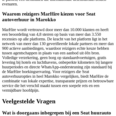
evenaren.
Waarom reizigers MarHire kiezen voor Seat
autoverhuur in Marokko
MarHire wordt vertrouwd door meer dan 10.000 klanten en heeft
een beoordeling van 4,8 sterren op basis van meer dan 3.550
recensies op alle platforms. De kracht van het platform ligt in het
netwerk van meer dan 130 geverifieerde lokale partners en meer dan
900 actieve aanbiedingen, waardoor reizigers echte keuze hebben
tussen agentschappen in plaats van een aanbod uit één bron.
Volledige verzekering, geen borg op standaardvoertuigen, gratis
levering bij hotels en luchthavens, onbeperkte kilometers bij langere
huurperiodes en directe WhatsApp-ondersteuning zijn standaard bij
de MarHire boekingservaring. Voor reizigers die Seat
autoverhuuropties in heel Marokko vergelijken, biedt MarHire de
combinatie van lokale expertise, transparante prijzen en betrouwbare
service die het verschil maakt tussen een soepele reis en een
vermijdbare hoofdpijn.
Veelgestelde Vragen
Wat is doorgaans inbegrepen bij een Seat huurauto