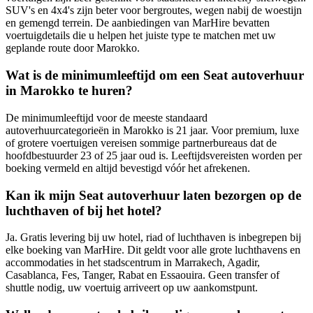
SUV's en 4x4's zijn beter voor bergroutes, wegen nabij de woestijn
en gemengd terrein. De aanbiedingen van MarHire bevatten
voertuigdetails die u helpen het juiste type te matchen met uw
geplande route door Marokko.
Wat is de minimumleeftijd om een Seat autoverhuur
in Marokko te huren?
De minimumleeftijd voor de meeste standaard
autoverhuurcategorieën in Marokko is 21 jaar. Voor premium, luxe
of grotere voertuigen vereisen sommige partnerbureaus dat de
hoofdbestuurder 23 of 25 jaar oud is. Leeftijdsvereisten worden per
boeking vermeld en altijd bevestigd vóór het afrekenen.
Kan ik mijn Seat autoverhuur laten bezorgen op de
luchthaven of bij het hotel?
Ja. Gratis levering bij uw hotel, riad of luchthaven is inbegrepen bij
elke boeking van MarHire. Dit geldt voor alle grote luchthavens en
accommodaties in het stadscentrum in Marrakech, Agadir,
Casablanca, Fes, Tanger, Rabat en Essaouira. Geen transfer of
shuttle nodig, uw voertuig arriveert op uw aankomstpunt.