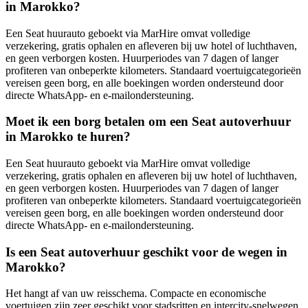
in Marokko?
Een Seat huurauto geboekt via MarHire omvat volledige
verzekering, gratis ophalen en afleveren bij uw hotel of luchthaven,
en geen verborgen kosten. Huurperiodes van 7 dagen of langer
profiteren van onbeperkte kilometers. Standaard voertuigcategorieën
vereisen geen borg, en alle boekingen worden ondersteund door
directe WhatsApp- en e-mailondersteuning.
Moet ik een borg betalen om een Seat autoverhuur
in Marokko te huren?
Een Seat huurauto geboekt via MarHire omvat volledige
verzekering, gratis ophalen en afleveren bij uw hotel of luchthaven,
en geen verborgen kosten. Huurperiodes van 7 dagen of langer
profiteren van onbeperkte kilometers. Standaard voertuigcategorieën
vereisen geen borg, en alle boekingen worden ondersteund door
directe WhatsApp- en e-mailondersteuning.
Is een Seat autoverhuur geschikt voor de wegen in
Marokko?
Het hangt af van uw reisschema. Compacte en economische
voertuigen zijn zeer geschikt voor stadsritten en intercity-snelwegen.