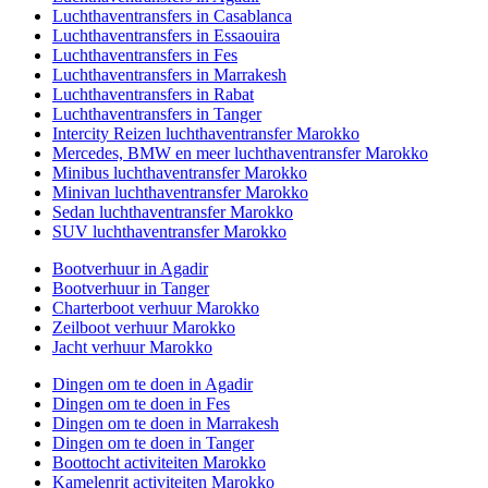
Luchthaventransfers in Casablanca
Luchthaventransfers in Essaouira
Luchthaventransfers in Fes
Luchthaventransfers in Marrakesh
Luchthaventransfers in Rabat
Luchthaventransfers in Tanger
Intercity Reizen luchthaventransfer Marokko
Mercedes, BMW en meer luchthaventransfer Marokko
Minibus luchthaventransfer Marokko
Minivan luchthaventransfer Marokko
Sedan luchthaventransfer Marokko
SUV luchthaventransfer Marokko
Bootverhuur in Agadir
Bootverhuur in Tanger
Charterboot verhuur Marokko
Zeilboot verhuur Marokko
Jacht verhuur Marokko
Dingen om te doen in Agadir
Dingen om te doen in Fes
Dingen om te doen in Marrakesh
Dingen om te doen in Tanger
Boottocht activiteiten Marokko
Kamelenrit activiteiten Marokko