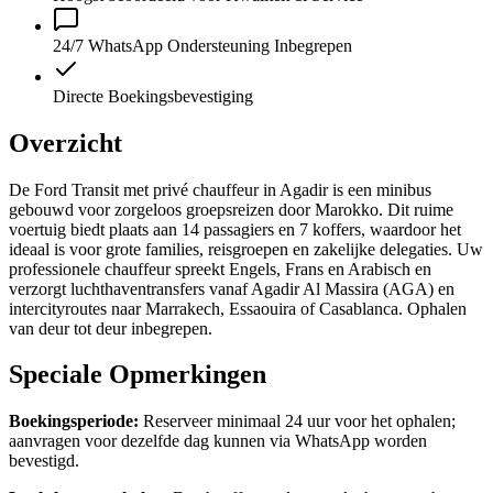
24/7 WhatsApp Ondersteuning Inbegrepen
Directe Boekingsbevestiging
Overzicht
De Ford Transit met privé chauffeur in Agadir is een minibus
gebouwd voor zorgeloos groepsreizen door Marokko. Dit ruime
voertuig biedt plaats aan 14 passagiers en 7 koffers, waardoor het
ideaal is voor grote families, reisgroepen en zakelijke delegaties. Uw
professionele chauffeur spreekt Engels, Frans en Arabisch en
verzorgt luchthaventransfers vanaf Agadir Al Massira (AGA) en
intercityroutes naar Marrakech, Essaouira of Casablanca. Ophalen
van deur tot deur inbegrepen.
Speciale Opmerkingen
Boekingsperiode:
Reserveer minimaal 24 uur voor het ophalen;
aanvragen voor dezelfde dag kunnen via WhatsApp worden
bevestigd.