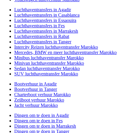
Luchthaventransfers in Agadir
Luchthaventransfers in Casablanca
Luchthaventransfers in Essaouira
Luchthaventransfers in Fes
Luchthaventransfers in Marrakesh
Luchthaventransfers in Rabat
Luchthaventransfers in Tanger
Intercity Reizen luchthaventransfer Marokko
Mercedes, BMW en meer luchthaventransfer Marokko
Minibus luchthaventransfer Marokko
Minivan luchthaventransfer Marokko
Sedan luchthaventransfer Marokko
SUV luchthaventransfer Marokko
Bootverhuur in Agadir
Bootverhuur in Tanger
Charterboot verhuur Marokko
Zeilboot verhuur Marokko
Jacht verhuur Marokko
Dingen om te doen in Agadir
Dingen om te doen in Fes
Dingen om te doen in Marrakesh
Dingen om te doen in Tanger