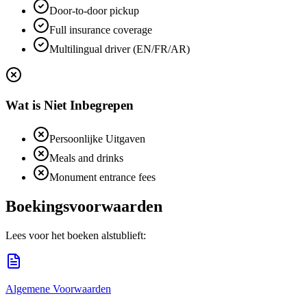
Door-to-door pickup
Full insurance coverage
Multilingual driver (EN/FR/AR)
Wat is Niet Inbegrepen
Persoonlijke Uitgaven
Meals and drinks
Monument entrance fees
Boekingsvoorwaarden
Lees voor het boeken alstublieft:
Algemene Voorwaarden