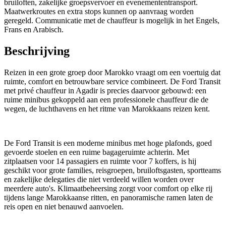
bruiloften, zakelijke groepsvervoer en evenemententransport.
Maatwerkroutes en extra stops kunnen op aanvraag worden
geregeld. Communicatie met de chauffeur is mogelijk in het Engels,
Frans en Arabisch.
Beschrijving
Reizen in een grote groep door Marokko vraagt om een voertuig dat
ruimte, comfort en betrouwbare service combineert. De Ford Transit
met privé chauffeur in Agadir is precies daarvoor gebouwd: een
ruime minibus gekoppeld aan een professionele chauffeur die de
wegen, de luchthavens en het ritme van Marokkaans reizen kent.
De Ford Transit is een moderne minibus met hoge plafonds, goed
gevoerde stoelen en een ruime bagageruimte achterin. Met
zitplaatsen voor 14 passagiers en ruimte voor 7 koffers, is hij
geschikt voor grote families, reisgroepen, bruiloftsgasten, sportteams
en zakelijke delegaties die niet verdeeld willen worden over
meerdere auto's. Klimaatbeheersing zorgt voor comfort op elke rij
tijdens lange Marokkaanse ritten, en panoramische ramen laten de
reis open en niet benauwd aanvoelen.