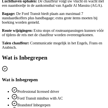
Luchthaven ophalen:
De chauffeur volgt uw vlucht en wacht met
een naambordje in de aankomsthal van Agadir Al Massira (AGA).
Bagage:
De Ford Transit biedt plaats aan maximaal 7
standaardkoffers plus handbagage; extra grote items moeten bij
boeking worden gemeld.
Route wijzigingen:
Extra stops of routeaanpassingen kunnen vóór
of tijdens de reis met de chauffeur worden overeengekomen.
Talen chauffeur:
Communicatie mogelijk in het Engels, Frans en
Arabisch.
Wat is Inbegrepen
Wat is Inbegrepen
Professional licensed driver
Ford Transit minibus with AC
Brandstof Inbegrepen