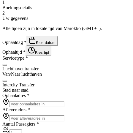
1
Boekingsdetails
2
Uw gegevens
Alle tijden zijn in lokale tijd van Marokko (GMT+1).
Ophaaldag
*
Kies datum
Ophaaltijd
*
Kies tijd
Servicetype
*
Luchthaventransfer
Van/Naar luchthaven
Intercity Transfer
Stad naar stad
Ophaaladres
*
Afleveradres
*
Aantal Passagiers
*