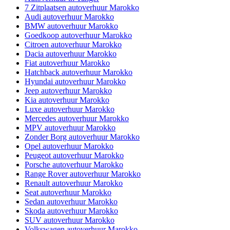
7 Zitplaatsen autoverhuur Marokko
Audi autoverhuur Marokko
BMW autoverhuur Marokko
Goedkoop autoverhuur Marokko
Citroen autoverhuur Marokko
Dacia autoverhuur Marokko
Fiat autoverhuur Marokko
Hatchback autoverhuur Marokko
Hyundai autoverhuur Marokko
Jeep autoverhuur Marokko
Kia autoverhuur Marokko
Luxe autoverhuur Marokko
Mercedes autoverhuur Marokko
MPV autoverhuur Marokko
Zonder Borg autoverhuur Marokko
Opel autoverhuur Marokko
Peugeot autoverhuur Marokko
Porsche autoverhuur Marokko
Range Rover autoverhuur Marokko
Renault autoverhuur Marokko
Seat autoverhuur Marokko
Sedan autoverhuur Marokko
Skoda autoverhuur Marokko
SUV autoverhuur Marokko
Volkswagen autoverhuur Marokko