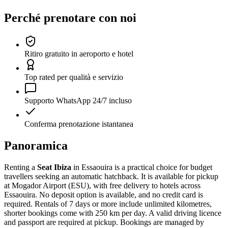
Perché prenotare con noi
Ritiro gratuito in aeroporto e hotel
Top rated per qualità e servizio
Supporto WhatsApp 24/7 incluso
Conferma prenotazione istantanea
Panoramica
Renting a
Seat Ibiza
in Essaouira is a practical choice for budget
travellers seeking an automatic hatchback. It is available for pickup
at Mogador Airport (ESU), with free delivery to hotels across
Essaouira. No deposit option is available, and no credit card is
required. Rentals of 7 days or more include unlimited kilometres,
shorter bookings come with 250 km per day. A valid driving licence
and passport are required at pickup. Bookings are managed by