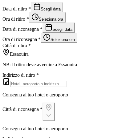
Data di ritiro
*
Scegli data
Ora di ritiro
*
Seleziona ora
Data di riconsegna
*
Scegli data
Ora di riconsegna
*
Seleziona ora
Città di ritiro
*
Essaouira
NB: Il ritiro deve avvenire a Essaouira
Indirizzo di ritiro
*
Consegna al tuo hotel o aeroporto
Città di riconsegna
*
Consegna al tuo hotel o aeroporto