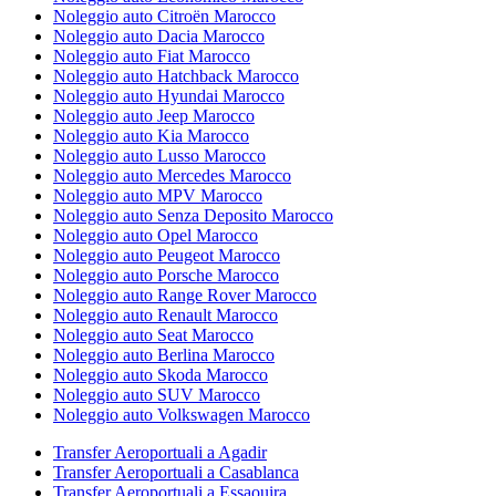
Noleggio auto Citroën Marocco
Noleggio auto Dacia Marocco
Noleggio auto Fiat Marocco
Noleggio auto Hatchback Marocco
Noleggio auto Hyundai Marocco
Noleggio auto Jeep Marocco
Noleggio auto Kia Marocco
Noleggio auto Lusso Marocco
Noleggio auto Mercedes Marocco
Noleggio auto MPV Marocco
Noleggio auto Senza Deposito Marocco
Noleggio auto Opel Marocco
Noleggio auto Peugeot Marocco
Noleggio auto Porsche Marocco
Noleggio auto Range Rover Marocco
Noleggio auto Renault Marocco
Noleggio auto Seat Marocco
Noleggio auto Berlina Marocco
Noleggio auto Skoda Marocco
Noleggio auto SUV Marocco
Noleggio auto Volkswagen Marocco
Transfer Aeroportuali a Agadir
Transfer Aeroportuali a Casablanca
Transfer Aeroportuali a Essaouira