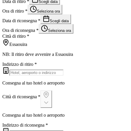
Data di ritiro
*
Scegli data
Ora di ritiro
*
Seleziona ora
Data di riconsegna
*
Scegli data
Ora di riconsegna
*
Seleziona ora
Città di ritiro
*
Essaouira
NB: Il ritiro deve avvenire a Essaouira
Indirizzo di ritiro
*
Consegna al tuo hotel o aeroporto
Città di riconsegna
*
Consegna al tuo hotel o aeroporto
Indirizzo di riconsegna
*