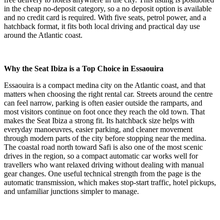
in the cheap no-deposit category, so a no deposit option is available
and no credit card is required. With five seats, petrol power, and a
hatchback format, it fits both local driving and practical day use
around the Atlantic coast.
Why the Seat Ibiza is a Top Choice in Essaouira
Essaouira is a compact medina city on the Atlantic coast, and that
matters when choosing the right rental car. Streets around the centre
can feel narrow, parking is often easier outside the ramparts, and
most visitors continue on foot once they reach the old town. That
makes the Seat Ibiza a strong fit. Its hatchback size helps with
everyday manoeuvres, easier parking, and cleaner movement
through modern parts of the city before stopping near the medina.
The coastal road north toward Safi is also one of the most scenic
drives in the region, so a compact automatic car works well for
travellers who want relaxed driving without dealing with manual
gear changes. One useful technical strength from the page is the
automatic transmission, which makes stop-start traffic, hotel pickups,
and unfamiliar junctions simpler to manage.