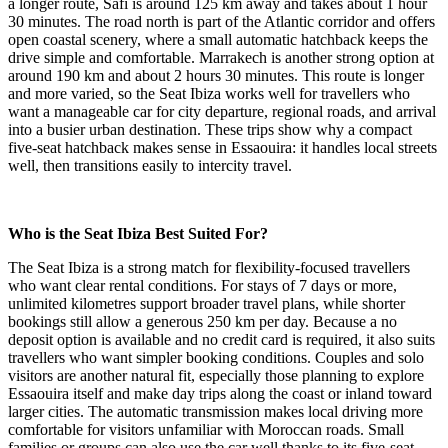
a longer route, Safi is around 125 km away and takes about 1 hour
30 minutes. The road north is part of the Atlantic corridor and offers
open coastal scenery, where a small automatic hatchback keeps the
drive simple and comfortable. Marrakech is another strong option at
around 190 km and about 2 hours 30 minutes. This route is longer
and more varied, so the Seat Ibiza works well for travellers who
want a manageable car for city departure, regional roads, and arrival
into a busier urban destination. These trips show why a compact
five-seat hatchback makes sense in Essaouira: it handles local streets
well, then transitions easily to intercity travel.
Who is the Seat Ibiza Best Suited For?
The Seat Ibiza is a strong match for flexibility-focused travellers
who want clear rental conditions. For stays of 7 days or more,
unlimited kilometres support broader travel plans, while shorter
bookings still allow a generous 250 km per day. Because a no
deposit option is available and no credit card is required, it also suits
travellers who want simpler booking conditions. Couples and solo
visitors are another natural fit, especially those planning to explore
Essaouira itself and make day trips along the coast or inland toward
larger cities. The automatic transmission makes local driving more
comfortable for visitors unfamiliar with Moroccan roads. Small
families or groups can also use the car well thanks to its five-seat