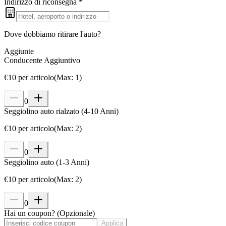
Indirizzo di riconsegna
*
Dove dobbiamo ritirare l'auto?
Aggiunte
Conducente Aggiuntivo
€
10
per articolo
(
Max
:
1
)
0
Seggiolino auto rialzato (4-10 Anni)
€
10
per articolo
(
Max
:
2
)
0
Seggiolino auto (1-3 Anni)
€
10
per articolo
(
Max
:
2
)
0
Hai un coupon?
(
Opzionale
)
Applica