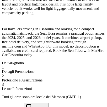
layout and practical hatchback design. It is not a large family
vehicle, but it works well for light luggage, daily movement, and
compact city parking.
For travellers arriving in Essaouira and looking for a compact
automatic hatchback, the Seat Ibiza remains a practical option across
the 2024, 2025, and 2026 model years. It combines airport pickup,
free hotel delivery, and straightforward booking through
marhire.com and WhatsApp. For this model, no deposit option is
available, no credit card required. Book the Seat Ibiza with MarHire
Car Essaouira today.
Da
€
40
/giorno
1
Dettagli Prenotazione
2
Protezione e Assicurazione
3
Le tue Informazioni
Tutti gli orari sono ora locale del Marocco (GMT+1).