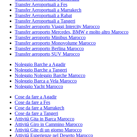
Transfer Aeroportuali a Fes
Transfer Aeroportuali a Marrakech
Transfer Aeroportuali a Rabat
Transfer Aeroportuali a Tangeri
Transfer aeroporto Viaggi Intercity Marocco
Transfer aeroporto Mercedes, BMW e molto altro Marocco
Transfer aeroporto Minibus Marocco
Transfer aeroporto Monovolume Marocco
Transfer aeroporto Berlina Marocco
Transfer aeroporto SUV Marocco
Noleggio Barche a Agadir
Noleggio Barche a Tangeri
Noleggio Noleggio Barche Marocco
Noleggio Barca a Vela Marocco
Noleggio Yacht Marocco
Cose da fare a Agadir
Cose da fare a Fes
Cose da fare a Marrakech
Cose da fare a Tangeri
Attività Gita in Barca Marocco
Attività Giro in Cammino Marocco
Attività Gite di un giorno Marocco
Attività Esperienze nel Deserto Marocco