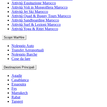
Attività Equitazione Marocco
Attività Voli in Mongolfiera Marocco
Attività Jet Ski Marocco
Attività Quad & Buggy Tours Marocco
Attività Sandboarding Marocco
Attività Surf & Lezioni Marocco
Attività Yoga & Ritiri Marocco
Scopri MarHire
Noleggio Auto
Transfer Aeroportuali
Noleggio Barche
Cose da fare
Destinazioni Principali
Agadir
Casablanca
Essaouira
Fes
Marrakech
Rabat
Tangeri