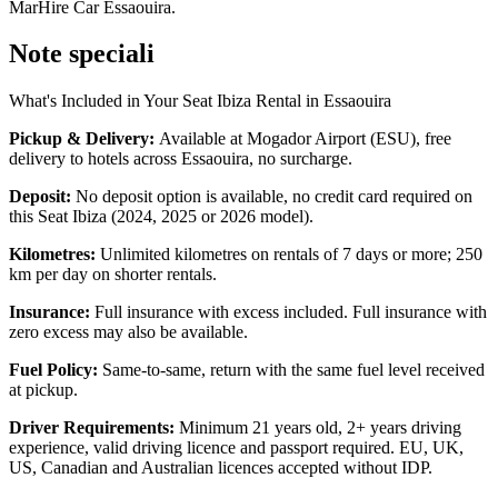
MarHire Car Essaouira.
Note speciali
What's Included in Your Seat Ibiza Rental in Essaouira
Pickup & Delivery:
Available at Mogador Airport (ESU), free
delivery to hotels across Essaouira, no surcharge.
Deposit:
No deposit option is available, no credit card required on
this Seat Ibiza (2024, 2025 or 2026 model).
Kilometres:
Unlimited kilometres on rentals of 7 days or more; 250
km per day on shorter rentals.
Insurance:
Full insurance with excess included. Full insurance with
zero excess may also be available.
Fuel Policy:
Same-to-same, return with the same fuel level received
at pickup.
Driver Requirements:
Minimum 21 years old, 2+ years driving
experience, valid driving licence and passport required. EU, UK,
US, Canadian and Australian licences accepted without IDP.