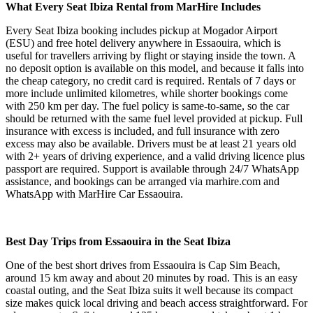
What Every Seat Ibiza Rental from MarHire Includes
Every Seat Ibiza booking includes pickup at Mogador Airport
(ESU) and free hotel delivery anywhere in Essaouira, which is
useful for travellers arriving by flight or staying inside the town. A
no deposit option is available on this model, and because it falls into
the cheap category, no credit card is required. Rentals of 7 days or
more include unlimited kilometres, while shorter bookings come
with 250 km per day. The fuel policy is same-to-same, so the car
should be returned with the same fuel level provided at pickup. Full
insurance with excess is included, and full insurance with zero
excess may also be available. Drivers must be at least 21 years old
with 2+ years of driving experience, and a valid driving licence plus
passport are required. Support is available through 24/7 WhatsApp
assistance, and bookings can be arranged via marhire.com and
WhatsApp with MarHire Car Essaouira.
Best Day Trips from Essaouira in the Seat Ibiza
One of the best short drives from Essaouira is Cap Sim Beach,
around 15 km away and about 20 minutes by road. This is an easy
coastal outing, and the Seat Ibiza suits it well because its compact
size makes quick local driving and beach access straightforward. For