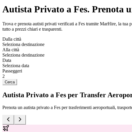
Autista Privato a Fes. Prenota 
Trova e prenota autisti privati verificati a Fes tramite MarHire, la tua p
tutto a prezzi chiari e trasparenti.
Dalla città
Seleziona destinazione
Alla città
Seleziona destinazione
Data
Seleziona data
Passeggeri
2
Cerca
Autista Privato a Fes per Transfer Aeropor
Prenota un autista privato a Fes per trasferimenti aeroportuali, trasporto