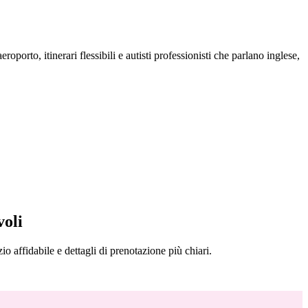
roporto, itinerari flessibili e autisti professionisti che parlano inglese,
voli
zio affidabile e dettagli di prenotazione più chiari.