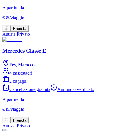
A partire da
€
35
/
viaggio
Prenota
Autista Privato
Mercedes Classe E
Fes, Marocco
4 passeggeri
2 bagagli
Cancellazione gratuita
Annuncio verificato
A partire da
€
35
/
viaggio
Prenota
Autista Privato