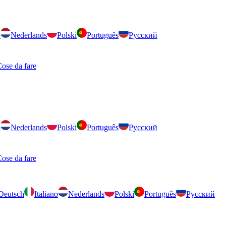
o
Nederlands
Polski
Português
Русский
ose da fare
o
Nederlands
Polski
Português
Русский
ose da fare
Deutsch
Italiano
Nederlands
Polski
Português
Русский