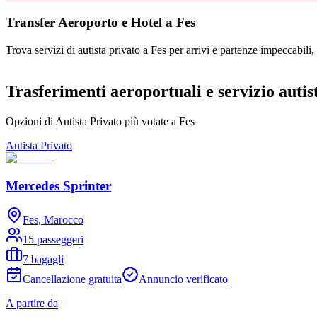
Transfer Aeroporto e Hotel a Fes
Trova servizi di autista privato a Fes per arrivi e partenze impeccabili, e 
Trasferimenti aeroportuali e servizio autis
Opzioni di Autista Privato più votate a Fes
Autista Privato
Mercedes Sprinter
Fes, Marocco
15 passeggeri
7 bagagli
Cancellazione gratuita
Annuncio verificato
A partire da