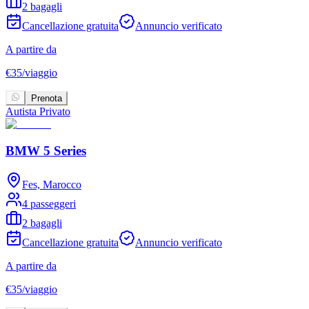
2 bagagli
Cancellazione gratuita
Annuncio verificato
A partire da
€
35
/
viaggio
Prenota
Autista Privato
BMW 5 Series
Fes, Marocco
4 passeggeri
2 bagagli
Cancellazione gratuita
Annuncio verificato
A partire da
€
35
/
viaggio