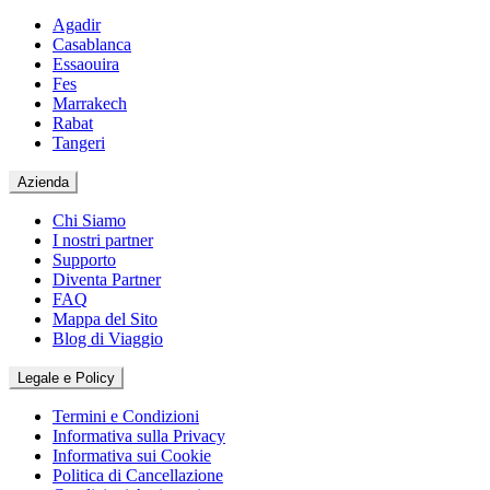
Agadir
Casablanca
Essaouira
Fes
Marrakech
Rabat
Tangeri
Azienda
Chi Siamo
I nostri partner
Supporto
Diventa Partner
FAQ
Mappa del Sito
Blog di Viaggio
Legale e Policy
Termini e Condizioni
Informativa sulla Privacy
Informativa sui Cookie
Politica di Cancellazione