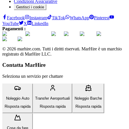
Condizioni Assicurative
Gestisci i cookie
Facebook
Instagram
TikTok
WhatsApp
Pinterest
YouTube
X
LinkedIn
Pagamenti :
© 2026 marhire.com. Tutti i diritti riservati. MarHire è un marchio
registrato di MarHire LLC.
Contatta MarHire
Seleziona un servizio per chattare
Noleggio Auto
Transfer Aeroportuali
Noleggio Barche
Risposta rapida
Risposta rapida
Risposta rapida
Cose da fare