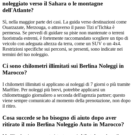
noleggiato verso il Sahara o le montagne
dell'Atlante?
Sì, nella maggior parte dei casi. La guida verso destinazioni come
Ouarzazate, Merzouga, o attraverso il passo Tizi n'Tichka è
permessa. Se prevedi di guidare su piste non mantenute o terreni
fuoristrada estremi, è fortemente raccomandato scegliere un tipo di
veicolo con adeguata altezza da terra, come un SUV o un 4x4.
Restrizioni specifiche sui percorsi, se presenti, sono indicate nei
termini del tuo noleggio.
Ci sono chilometri illimitati sui Berlina Noleggi in
Marocco?
I chilometri illimitati si applicano ai noleggi di 7 giorni o più tramite
MarHire. Per noleggi più brevi, potrebbe applicarsi un
chilometraggio giornaliero a seconda dell'agenzia partner; questo
viene sempre comunicato al momento della prenotazione, non dopo
il ritiro.
Cosa succede se ho bisogno di aiuto dopo aver
ritirato il mio Berlina Noleggio Auto in Marocco?