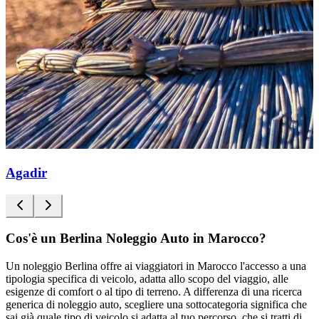
Agadir
Cos'è un Berlina Noleggio Auto in Marocco?
Un noleggio Berlina offre ai viaggiatori in Marocco l'accesso a una
tipologia specifica di veicolo, adatta allo scopo del viaggio, alle
esigenze di comfort o al tipo di terreno. A differenza di una ricerca
generica di noleggio auto, scegliere una sottocategoria significa che
sai già quale tipo di veicolo si adatta al tuo percorso, che si tratti di