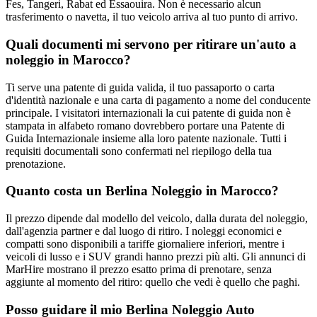
Fes, Tangeri, Rabat ed Essaouira. Non è necessario alcun
trasferimento o navetta, il tuo veicolo arriva al tuo punto di arrivo.
Quali documenti mi servono per ritirare un'auto a
noleggio in Marocco?
Ti serve una patente di guida valida, il tuo passaporto o carta
d'identità nazionale e una carta di pagamento a nome del conducente
principale. I visitatori internazionali la cui patente di guida non è
stampata in alfabeto romano dovrebbero portare una Patente di
Guida Internazionale insieme alla loro patente nazionale. Tutti i
requisiti documentali sono confermati nel riepilogo della tua
prenotazione.
Quanto costa un Berlina Noleggio in Marocco?
Il prezzo dipende dal modello del veicolo, dalla durata del noleggio,
dall'agenzia partner e dal luogo di ritiro. I noleggi economici e
compatti sono disponibili a tariffe giornaliere inferiori, mentre i
veicoli di lusso e i SUV grandi hanno prezzi più alti. Gli annunci di
MarHire mostrano il prezzo esatto prima di prenotare, senza
aggiunte al momento del ritiro: quello che vedi è quello che paghi.
Posso guidare il mio Berlina Noleggio Auto