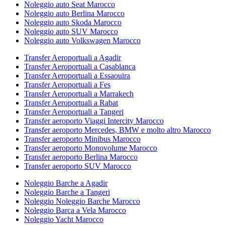
Noleggio auto Seat Marocco
Noleggio auto Berlina Marocco
Noleggio auto Skoda Marocco
Noleggio auto SUV Marocco
Noleggio auto Volkswagen Marocco
Transfer Aeroportuali a Agadir
Transfer Aeroportuali a Casablanca
Transfer Aeroportuali a Essaouira
Transfer Aeroportuali a Fes
Transfer Aeroportuali a Marrakech
Transfer Aeroportuali a Rabat
Transfer Aeroportuali a Tangeri
Transfer aeroporto Viaggi Intercity Marocco
Transfer aeroporto Mercedes, BMW e molto altro Marocco
Transfer aeroporto Minibus Marocco
Transfer aeroporto Monovolume Marocco
Transfer aeroporto Berlina Marocco
Transfer aeroporto SUV Marocco
Noleggio Barche a Agadir
Noleggio Barche a Tangeri
Noleggio Noleggio Barche Marocco
Noleggio Barca a Vela Marocco
Noleggio Yacht Marocco