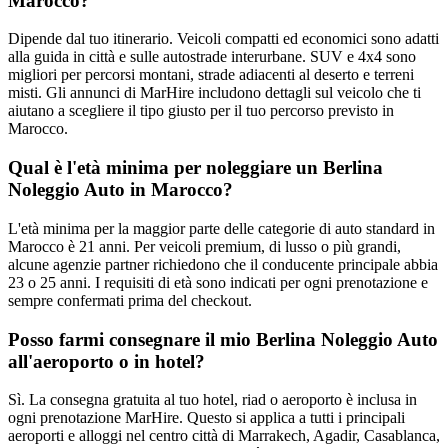
Marocco?
Dipende dal tuo itinerario. Veicoli compatti ed economici sono adatti
alla guida in città e sulle autostrade interurbane. SUV e 4x4 sono
migliori per percorsi montani, strade adiacenti al deserto e terreni
misti. Gli annunci di MarHire includono dettagli sul veicolo che ti
aiutano a scegliere il tipo giusto per il tuo percorso previsto in
Marocco.
Qual è l'età minima per noleggiare un Berlina
Noleggio Auto in Marocco?
L'età minima per la maggior parte delle categorie di auto standard in
Marocco è 21 anni. Per veicoli premium, di lusso o più grandi,
alcune agenzie partner richiedono che il conducente principale abbia
23 o 25 anni. I requisiti di età sono indicati per ogni prenotazione e
sempre confermati prima del checkout.
Posso farmi consegnare il mio Berlina Noleggio Auto
all'aeroporto o in hotel?
Sì. La consegna gratuita al tuo hotel, riad o aeroporto è inclusa in
ogni prenotazione MarHire. Questo si applica a tutti i principali
aeroporti e alloggi nel centro città di Marrakech, Agadir, Casablanca,