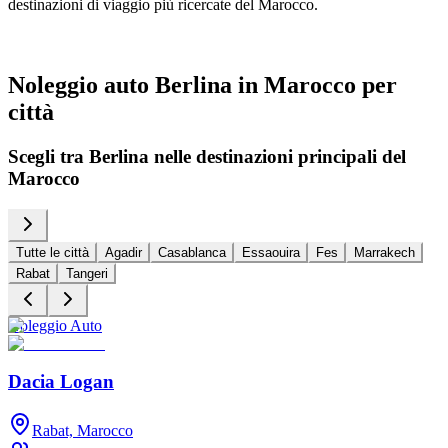
destinazioni di viaggio più ricercate del Marocco.
d
Noleggio auto Berlina in Marocco per
città
Scegli tra Berlina nelle destinazioni principali del
Marocco
Tutte le città
Agadir
Casablanca
Essaouira
Fes
Marrakech
Rabat
Tangeri
Noleggio Auto
N
Dacia Logan
Rabat, Marocco