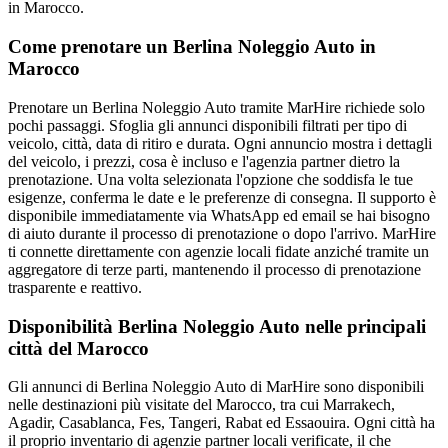
in Marocco.
Come prenotare un Berlina Noleggio Auto in
Marocco
Prenotare un Berlina Noleggio Auto tramite MarHire richiede solo
pochi passaggi. Sfoglia gli annunci disponibili filtrati per tipo di
veicolo, città, data di ritiro e durata. Ogni annuncio mostra i dettagli
del veicolo, i prezzi, cosa è incluso e l'agenzia partner dietro la
prenotazione. Una volta selezionata l'opzione che soddisfa le tue
esigenze, conferma le date e le preferenze di consegna. Il supporto è
disponibile immediatamente via WhatsApp ed email se hai bisogno
di aiuto durante il processo di prenotazione o dopo l'arrivo. MarHire
ti connette direttamente con agenzie locali fidate anziché tramite un
aggregatore di terze parti, mantenendo il processo di prenotazione
trasparente e reattivo.
Disponibilità Berlina Noleggio Auto nelle principali
città del Marocco
Gli annunci di Berlina Noleggio Auto di MarHire sono disponibili
nelle destinazioni più visitate del Marocco, tra cui Marrakech,
Agadir, Casablanca, Fes, Tangeri, Rabat ed Essaouira. Ogni città ha
il proprio inventario di agenzie partner locali verificate, il che