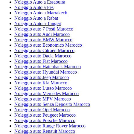
Noleggio Auto a Essaouira
Noleggio Auto a Fes
Noleggio Auto a Marrakech
Noleggio Auto a Rabat
Noleggio Auto a Tangeri
Noleggio auto 7 Posti Marocco
Noleggio auto Audi Marocco
Noleggio auto BMW Marocco
Noleggio auto Economico Marocco
Noleggio auto Citroën Marocco
Noleggio auto Dacia Marocco
Noleggio auto Fiat Marocco
Noleggio auto Hatchback Marocco
Noleggio auto Hyundai Marocco
Noleggio auto Jeep Marocco
Noleggio auto Kia Marocco
Noleggio auto Lusso Marocco
Noleggio auto Mercedes Marocco
Noleggio auto MPV Marocco
Noleggio auto Senza Deposito Marocco
Noleggio auto Opel Marocco
Noleggio auto Peugeot Marocco
Noleggio auto Porsche Marocco
Noleggio auto Range Rover Marocco
Noleggio auto Renault Marocco