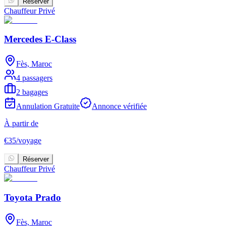
Réserver
Chauffeur Privé
Mercedes E-Class
Fès, Maroc
4 passagers
2 bagages
Annulation Gratuite
Annonce vérifiée
À partir de
€
35
/
voyage
Réserver
Chauffeur Privé
Toyota Prado
Fès, Maroc