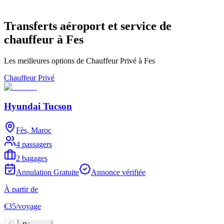
Transferts aéroport et service de
chauffeur à Fes
Les meilleures options de Chauffeur Privé à Fes
Chauffeur Privé
Hyundai Tucson
Fès, Maroc
4 passagers
2 bagages
Annulation Gratuite
Annonce vérifiée
À partir de
€
35
/
voyage