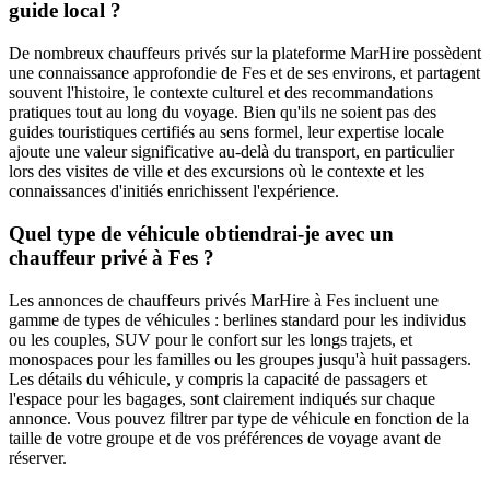
guide local ?
De nombreux chauffeurs privés sur la plateforme MarHire possèdent
une connaissance approfondie de Fes et de ses environs, et partagent
souvent l'histoire, le contexte culturel et des recommandations
pratiques tout au long du voyage. Bien qu'ils ne soient pas des
guides touristiques certifiés au sens formel, leur expertise locale
ajoute une valeur significative au-delà du transport, en particulier
lors des visites de ville et des excursions où le contexte et les
connaissances d'initiés enrichissent l'expérience.
Quel type de véhicule obtiendrai-je avec un
chauffeur privé à Fes ?
Les annonces de chauffeurs privés MarHire à Fes incluent une
gamme de types de véhicules : berlines standard pour les individus
ou les couples, SUV pour le confort sur les longs trajets, et
monospaces pour les familles ou les groupes jusqu'à huit passagers.
Les détails du véhicule, y compris la capacité de passagers et
l'espace pour les bagages, sont clairement indiqués sur chaque
annonce. Vous pouvez filtrer par type de véhicule en fonction de la
taille de votre groupe et de vos préférences de voyage avant de
réserver.