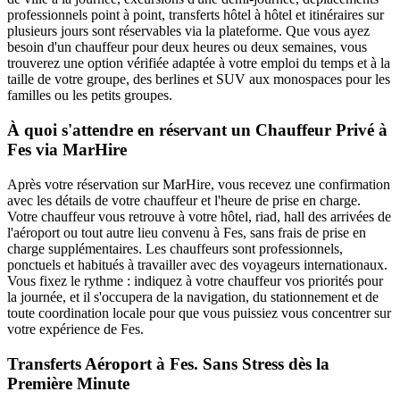
professionnels point à point, transferts hôtel à hôtel et itinéraires sur
plusieurs jours sont réservables via la plateforme. Que vous ayez
besoin d'un chauffeur pour deux heures ou deux semaines, vous
trouverez une option vérifiée adaptée à votre emploi du temps et à la
taille de votre groupe, des berlines et SUV aux monospaces pour les
familles ou les petits groupes.
À quoi s'attendre en réservant un Chauffeur Privé à
Fes via MarHire
Après votre réservation sur MarHire, vous recevez une confirmation
avec les détails de votre chauffeur et l'heure de prise en charge.
Votre chauffeur vous retrouve à votre hôtel, riad, hall des arrivées de
l'aéroport ou tout autre lieu convenu à Fes, sans frais de prise en
charge supplémentaires. Les chauffeurs sont professionnels,
ponctuels et habitués à travailler avec des voyageurs internationaux.
Vous fixez le rythme : indiquez à votre chauffeur vos priorités pour
la journée, et il s'occupera de la navigation, du stationnement et de
toute coordination locale pour que vous puissiez vous concentrer sur
votre expérience de Fes.
Transferts Aéroport à Fes. Sans Stress dès la
Première Minute