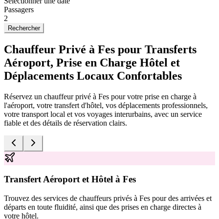
Sélectionner une date
Passagers
2
Rechercher
Chauffeur Privé à Fes pour Transferts
Aéroport, Prise en Charge Hôtel et
Déplacements Locaux Confortables
Réservez un chauffeur privé à Fes pour votre prise en charge à
l'aéroport, votre transfert d'hôtel, vos déplacements professionnels,
votre transport local et vos voyages interurbains, avec un service
fiable et des détails de réservation clairs.
Transfert Aéroport et Hôtel à Fes
Trouvez des services de chauffeurs privés à Fes pour des arrivées et
U
départs en toute fluidité, ainsi que des prises en charge directes à
t
votre hôtel.
v