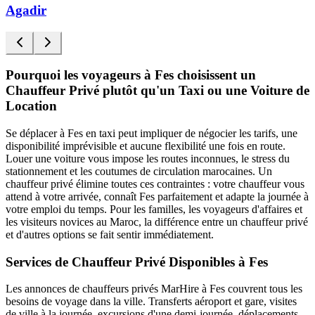
Agadir
Pourquoi les voyageurs à Fes choisissent un
Chauffeur Privé plutôt qu'un Taxi ou une Voiture de
Location
Se déplacer à Fes en taxi peut impliquer de négocier les tarifs, une
disponibilité imprévisible et aucune flexibilité une fois en route.
Louer une voiture vous impose les routes inconnues, le stress du
stationnement et les coutumes de circulation marocaines. Un
chauffeur privé élimine toutes ces contraintes : votre chauffeur vous
attend à votre arrivée, connaît Fes parfaitement et adapte la journée à
votre emploi du temps. Pour les familles, les voyageurs d'affaires et
les visiteurs novices au Maroc, la différence entre un chauffeur privé
et d'autres options se fait sentir immédiatement.
Services de Chauffeur Privé Disponibles à Fes
Les annonces de chauffeurs privés MarHire à Fes couvrent tous les
besoins de voyage dans la ville. Transferts aéroport et gare, visites
de ville à la journée, excursions d'une demi-journée, déplacements