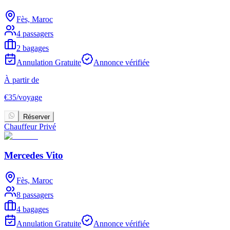
Fès, Maroc
4 passagers
2 bagages
Annulation Gratuite
Annonce vérifiée
À partir de
€
35
/
voyage
Réserver
Chauffeur Privé
Mercedes Vito
Fès, Maroc
8 passagers
4 bagages
Annulation Gratuite
Annonce vérifiée