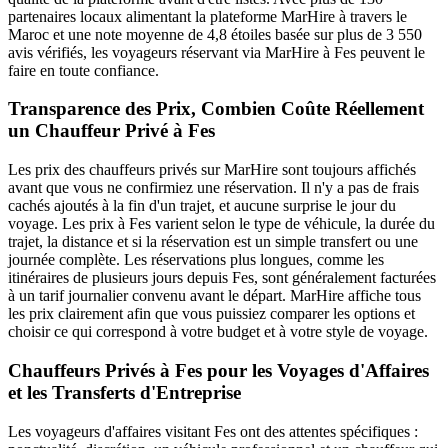
partenaires locaux alimentant la plateforme MarHire à travers le
Maroc et une note moyenne de 4,8 étoiles basée sur plus de 3 550
avis vérifiés, les voyageurs réservant via MarHire à Fes peuvent le
faire en toute confiance.
Transparence des Prix, Combien Coûte Réellement
un Chauffeur Privé à Fes
Les prix des chauffeurs privés sur MarHire sont toujours affichés
avant que vous ne confirmiez une réservation. Il n'y a pas de frais
cachés ajoutés à la fin d'un trajet, et aucune surprise le jour du
voyage. Les prix à Fes varient selon le type de véhicule, la durée du
trajet, la distance et si la réservation est un simple transfert ou une
journée complète. Les réservations plus longues, comme les
itinéraires de plusieurs jours depuis Fes, sont généralement facturées
à un tarif journalier convenu avant le départ. MarHire affiche tous
les prix clairement afin que vous puissiez comparer les options et
choisir ce qui correspond à votre budget et à votre style de voyage.
Chauffeurs Privés à Fes pour les Voyages d'Affaires
et les Transferts d'Entreprise
Les voyageurs d'affaires visitant Fes ont des attentes spécifiques :