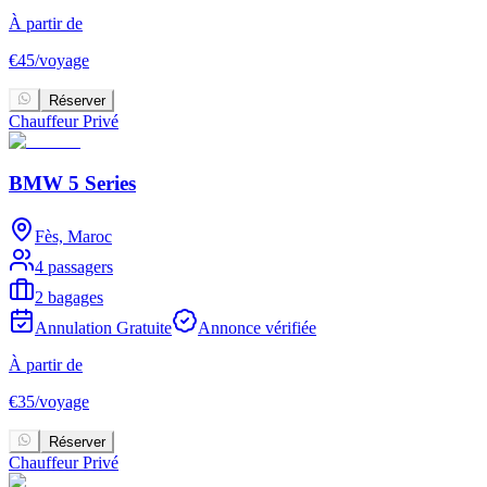
À partir de
€
45
/
voyage
Réserver
Chauffeur Privé
BMW 5 Series
Fès, Maroc
4 passagers
2 bagages
Annulation Gratuite
Annonce vérifiée
À partir de
€
35
/
voyage
Réserver
Chauffeur Privé