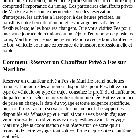
ponctualité, discrétion, un véhicule professionnel et un chauffeur qui
comprend l'importance du timing. Les partenaires chauffeurs privés
de MarHire à Fes sont expérimentés avec les réservations
d'entreprise, les arrivées à l'aéroport à des heures précises, les
transferts entre lieux de réunion et les arrangements d'attente
flexibles lorsque les horaires changent. Que vous visitiez Fes pour
une seule journée de réunions ou un séjour d'entreprise de plusieurs
jours, MarHire peut vous mettre en relation avec le bon chauffeur et
le bon véhicule pour une expérience de transport professionnelle et
fiable.
Comment Réserver un Chauffeur Privé à Fes sur
MarHire
Réserver un chauffeur privé à Fes via MarHire prend quelques
minutes. Parcourez les annonces disponibles pour Fes, filtrez par
type de véhicule ou type de trajet, consultez le profil du chauffeur ou
du partenaire, et sélectionnez votre option préférée. Entrez votre lieu
de prise en charge, la date du voyage et toute exigence spécifique,
puis confirmez votre réservation instantanément. Le support est
disponible via WhatsApp et e-mail si vous avez besoin d'ajuster
votre réservation ou si vous avez des questions avant le voyage.
MarHire gère la coordination de la réservation de sorte qu'au
moment de votre voyage, tout soit confirmé et que votre chauffeur
soit prêt.