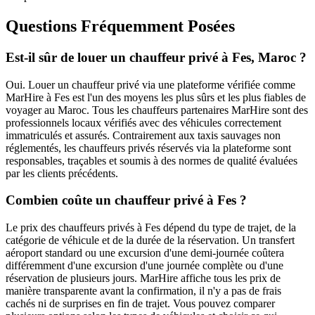
Questions Fréquemment Posées
Est-il sûr de louer un chauffeur privé à Fes, Maroc ?
Oui. Louer un chauffeur privé via une plateforme vérifiée comme
MarHire à Fes est l'un des moyens les plus sûrs et les plus fiables de
voyager au Maroc. Tous les chauffeurs partenaires MarHire sont des
professionnels locaux vérifiés avec des véhicules correctement
immatriculés et assurés. Contrairement aux taxis sauvages non
réglementés, les chauffeurs privés réservés via la plateforme sont
responsables, traçables et soumis à des normes de qualité évaluées
par les clients précédents.
Combien coûte un chauffeur privé à Fes ?
Le prix des chauffeurs privés à Fes dépend du type de trajet, de la
catégorie de véhicule et de la durée de la réservation. Un transfert
aéroport standard ou une excursion d'une demi-journée coûtera
différemment d'une excursion d'une journée complète ou d'une
réservation de plusieurs jours. MarHire affiche tous les prix de
manière transparente avant la confirmation, il n'y a pas de frais
cachés ni de surprises en fin de trajet. Vous pouvez comparer