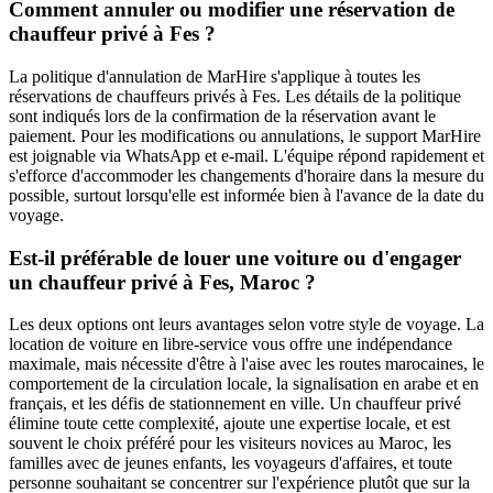
Comment annuler ou modifier une réservation de
chauffeur privé à Fes ?
La politique d'annulation de MarHire s'applique à toutes les
réservations de chauffeurs privés à Fes. Les détails de la politique
sont indiqués lors de la confirmation de la réservation avant le
paiement. Pour les modifications ou annulations, le support MarHire
est joignable via WhatsApp et e-mail. L'équipe répond rapidement et
s'efforce d'accommoder les changements d'horaire dans la mesure du
possible, surtout lorsqu'elle est informée bien à l'avance de la date du
voyage.
Est-il préférable de louer une voiture ou d'engager
un chauffeur privé à Fes, Maroc ?
Les deux options ont leurs avantages selon votre style de voyage. La
location de voiture en libre-service vous offre une indépendance
maximale, mais nécessite d'être à l'aise avec les routes marocaines, le
comportement de la circulation locale, la signalisation en arabe et en
français, et les défis de stationnement en ville. Un chauffeur privé
élimine toute cette complexité, ajoute une expertise locale, et est
souvent le choix préféré pour les visiteurs novices au Maroc, les
familles avec de jeunes enfants, les voyageurs d'affaires, et toute
personne souhaitant se concentrer sur l'expérience plutôt que sur la