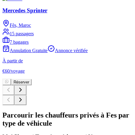
Mercedes Sprinter
Fès, Maroc
15 passagers
7 bagages
Annulation Gratuite
Annonce vérifiée
À partir de
€
60
/
voyage
Réserver
Parcourir les chauffeurs privés à Fes par
type de véhicule