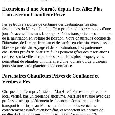
Excursions d'une Journée depuis Fes. Allez Plus
Loin avec un Chauffeur Privé
Fes se trouve à portée de certaines des destinations les plus
fascinantes du Maroc. Un chauffeur privé rend les excursions d'une
journée accessibles sans la complexité des transports en commun ou
de la navigation en voiture de location. Votre chauffeur s'occupe de
l'itinéraire, de l'heure de retour et des arrêts en chemin, vous laissant
libre de profiter du voyage et de la destination. Les partenaires
chauffeurs privés de MarHire à Fes peuvent gérer des réservations
centrées sur la ville ainsi que des excursions plus longues, vous
permettant de planifier un itinéraire d'une journée ou de plusieurs
jours via une seule plateforme de confiance.
Partenaires Chauffeurs Privés de Confiance et
Vérifiés à Fes
Chaque chauffeur privé listé sur MarHire à Fes est un partenaire
local vérifié, pas un freelance anonyme. MarHire travaille avec des
professionnels qui détiennent les licences nécessaires pour le
transport touristique au Maroc, maintiennent des véhicules
correctement assurés et en bon état, et respectent les normes de
qualité de la plateforme avant d'être listés. Avec plus de 130