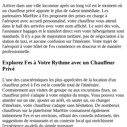
Arriver dans une ville inconnue après un long vol est le moment où
un chauffeur privé apporte le plus de valeur immédiate. Les
partenaires MarHire à Fes proposent des prises en charge à
l'aéroport avec accueil personnalisé, votre chauffeur vous attend
dans le hall des arrivées avec votre nom affiché. Le suivi des vols,
l'assistance bagages et le transfert direct vers votre hébergement sont
standards. Il n'y a pas de majoration tarifaire, pas de négociation à la
station de taxi, et aucune confusion sur l'itinéraire. Votre trajet de
l'aéroport à votre hôtel de Fes commence en douceur et de manière
professionnelle.
Explorez Fes à Votre Rythme avec un Chauffeur
Privé
L'une des caractéristiques les plus appréciées de la location d'un
chauffeur privé à Fes est le contrôle total de l'itinéraire.
Contrairement aux visites de groupe ou aux excursions fixes, un
chauffeur privé s'adapte à votre emploi du temps. Vous pouvez vous
attarder sur un site, ajouter un arrêt, en sauter un, ou changer
d'itinéraire, votre chauffeur s'adapte sans hésitation. De nombreux
chauffeurs sur la plateforme MarHire connaissent également
intimement Fes et ses environs, offrant des conseils informels, des
suggestions de restaurants et un contexte local qui enrichissent
l'expérience au-delà du simple transport.