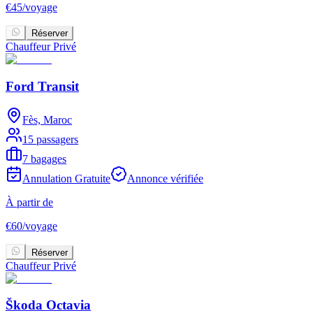
€
45
/
voyage
Réserver
Chauffeur Privé
Ford Transit
Fès, Maroc
15 passagers
7 bagages
Annulation Gratuite
Annonce vérifiée
À partir de
€
60
/
voyage
Réserver
Chauffeur Privé
Škoda Octavia