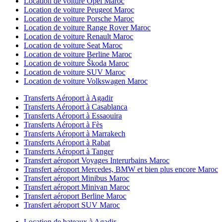
Location de voiture Opel Maroc
Location de voiture Peugeot Maroc
Location de voiture Porsche Maroc
Location de voiture Range Rover Maroc
Location de voiture Renault Maroc
Location de voiture Seat Maroc
Location de voiture Berline Maroc
Location de voiture Škoda Maroc
Location de voiture SUV Maroc
Location de voiture Volkswagen Maroc
Transferts Aéroport à Agadir
Transferts Aéroport à Casablanca
Transferts Aéroport à Essaouira
Transferts Aéroport à Fès
Transferts Aéroport à Marrakech
Transferts Aéroport à Rabat
Transferts Aéroport à Tanger
Transfert aéroport Voyages Interurbains Maroc
Transfert aéroport Mercedes, BMW et bien plus encore Maroc
Transfert aéroport Minibus Maroc
Transfert aéroport Minivan Maroc
Transfert aéroport Berline Maroc
Transfert aéroport SUV Maroc
Location de bateaux à Agadir