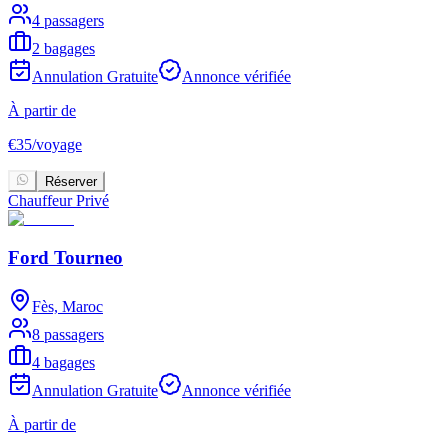
4 passagers
2 bagages
Annulation Gratuite
Annonce vérifiée
À partir de
€
35
/
voyage
Réserver
Chauffeur Privé
Ford Tourneo
Fès, Maroc
8 passagers
4 bagages
Annulation Gratuite
Annonce vérifiée
À partir de