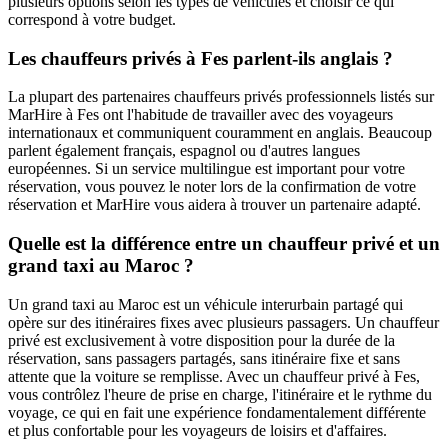
plusieurs options selon les types de véhicules et choisir ce qui
correspond à votre budget.
Les chauffeurs privés à Fes parlent-ils anglais ?
La plupart des partenaires chauffeurs privés professionnels listés sur
MarHire à Fes ont l'habitude de travailler avec des voyageurs
internationaux et communiquent couramment en anglais. Beaucoup
parlent également français, espagnol ou d'autres langues
européennes. Si un service multilingue est important pour votre
réservation, vous pouvez le noter lors de la confirmation de votre
réservation et MarHire vous aidera à trouver un partenaire adapté.
Quelle est la différence entre un chauffeur privé et un
grand taxi au Maroc ?
Un grand taxi au Maroc est un véhicule interurbain partagé qui
opère sur des itinéraires fixes avec plusieurs passagers. Un chauffeur
privé est exclusivement à votre disposition pour la durée de la
réservation, sans passagers partagés, sans itinéraire fixe et sans
attente que la voiture se remplisse. Avec un chauffeur privé à Fes,
vous contrôlez l'heure de prise en charge, l'itinéraire et le rythme du
voyage, ce qui en fait une expérience fondamentalement différente
et plus confortable pour les voyageurs de loisirs et d'affaires.