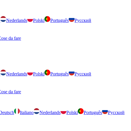
o
Nederlands
Polski
Português
Русский
ose da fare
o
Nederlands
Polski
Português
Русский
ose da fare
Deutsch
Italiano
Nederlands
Polski
Português
Русский