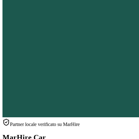
Partner locale verificato su MarHire
MarHire Car