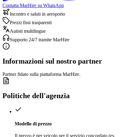
Contatta MarHire su WhatsApp
Incontro e saluti in aeroporto
Prezzi fissi trasparenti
Autisti multilingue
Supporto 24/7 tramite MarHire
Informazioni sul nostro partner
Partner fidato sulla piattaforma MarHire.
Politiche dell'agenzia
Modello di prezzo
Il prezzo è per veicolo per il servizio concordato (es.