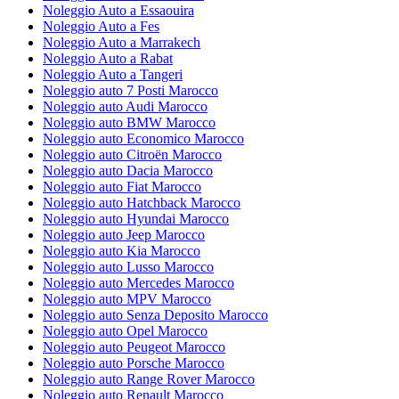
Noleggio Auto a Essaouira
Noleggio Auto a Fes
Noleggio Auto a Marrakech
Noleggio Auto a Rabat
Noleggio Auto a Tangeri
Noleggio auto 7 Posti Marocco
Noleggio auto Audi Marocco
Noleggio auto BMW Marocco
Noleggio auto Economico Marocco
Noleggio auto Citroën Marocco
Noleggio auto Dacia Marocco
Noleggio auto Fiat Marocco
Noleggio auto Hatchback Marocco
Noleggio auto Hyundai Marocco
Noleggio auto Jeep Marocco
Noleggio auto Kia Marocco
Noleggio auto Lusso Marocco
Noleggio auto Mercedes Marocco
Noleggio auto MPV Marocco
Noleggio auto Senza Deposito Marocco
Noleggio auto Opel Marocco
Noleggio auto Peugeot Marocco
Noleggio auto Porsche Marocco
Noleggio auto Range Rover Marocco
Noleggio auto Renault Marocco