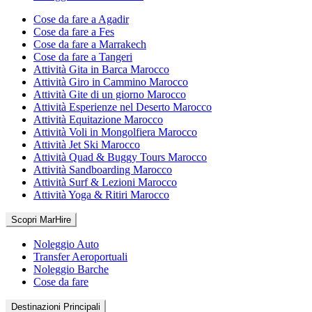
Cose da fare a Agadir
Cose da fare a Fes
Cose da fare a Marrakech
Cose da fare a Tangeri
Attività Gita in Barca Marocco
Attività Giro in Cammino Marocco
Attività Gite di un giorno Marocco
Attività Esperienze nel Deserto Marocco
Attività Equitazione Marocco
Attività Voli in Mongolfiera Marocco
Attività Jet Ski Marocco
Attività Quad & Buggy Tours Marocco
Attività Sandboarding Marocco
Attività Surf & Lezioni Marocco
Attività Yoga & Ritiri Marocco
Scopri MarHire
Noleggio Auto
Transfer Aeroportuali
Noleggio Barche
Cose da fare
Destinazioni Principali