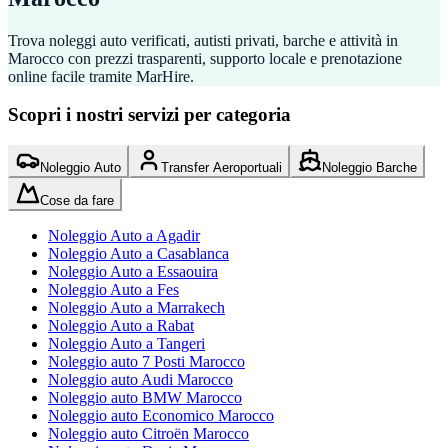
Trova noleggi auto verificati, autisti privati, barche e attività in
Marocco con prezzi trasparenti, supporto locale e prenotazione
online facile tramite MarHire.
Scopri i nostri servizi per categoria
Noleggio Auto
Transfer Aeroportuali
Noleggio Barche
Cose da fare
Noleggio Auto a Agadir
Noleggio Auto a Casablanca
Noleggio Auto a Essaouira
Noleggio Auto a Fes
Noleggio Auto a Marrakech
Noleggio Auto a Rabat
Noleggio Auto a Tangeri
Noleggio auto 7 Posti Marocco
Noleggio auto Audi Marocco
Noleggio auto BMW Marocco
Noleggio auto Economico Marocco
Noleggio auto Citroën Marocco