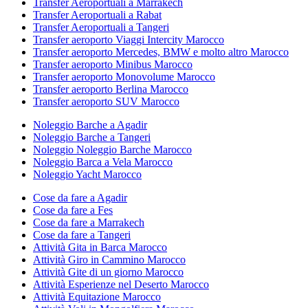
Transfer Aeroportuali a Marrakech
Transfer Aeroportuali a Rabat
Transfer Aeroportuali a Tangeri
Transfer aeroporto Viaggi Intercity Marocco
Transfer aeroporto Mercedes, BMW e molto altro Marocco
Transfer aeroporto Minibus Marocco
Transfer aeroporto Monovolume Marocco
Transfer aeroporto Berlina Marocco
Transfer aeroporto SUV Marocco
Noleggio Barche a Agadir
Noleggio Barche a Tangeri
Noleggio Noleggio Barche Marocco
Noleggio Barca a Vela Marocco
Noleggio Yacht Marocco
Cose da fare a Agadir
Cose da fare a Fes
Cose da fare a Marrakech
Cose da fare a Tangeri
Attività Gita in Barca Marocco
Attività Giro in Cammino Marocco
Attività Gite di un giorno Marocco
Attività Esperienze nel Deserto Marocco
Attività Equitazione Marocco