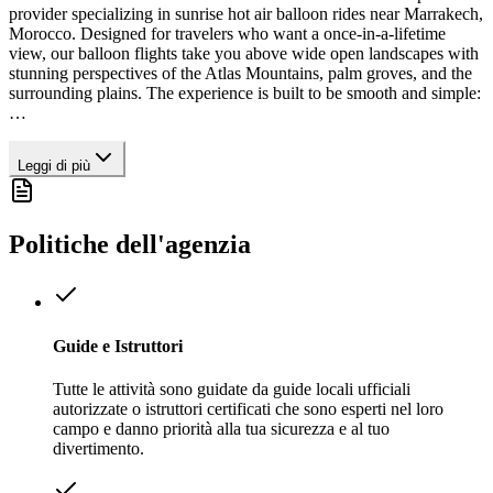
provider specializing in sunrise hot air balloon rides near Marrakech,
Morocco. Designed for travelers who want a once-in-a-lifetime
view, our balloon flights take you above wide open landscapes with
stunning perspectives of the Atlas Mountains, palm groves, and the
surrounding plains. The experience is built to be smooth and simple:
…
Leggi di più
Politiche dell'agenzia
Guide e Istruttori
Tutte le attività sono guidate da guide locali ufficiali
autorizzate o istruttori certificati che sono esperti nel loro
campo e danno priorità alla tua sicurezza e al tuo
divertimento.