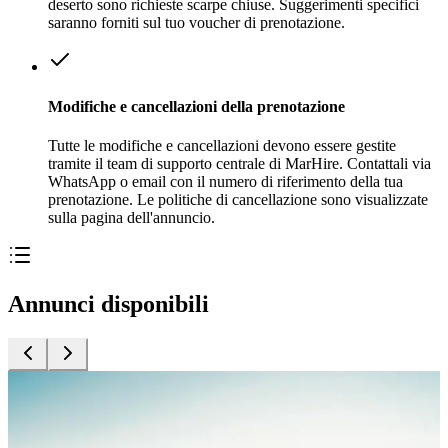
deserto sono richieste scarpe chiuse. Suggerimenti specifici
saranno forniti sul tuo voucher di prenotazione.
Modifiche e cancellazioni della prenotazione
Tutte le modifiche e cancellazioni devono essere gestite
tramite il team di supporto centrale di MarHire. Contattali via
WhatsApp o email con il numero di riferimento della tua
prenotazione. Le politiche di cancellazione sono visualizzate
sulla pagina dell'annuncio.
Annunci disponibili
Attività
A
Marrakech VIP in Mongolfiera con Trasferimento