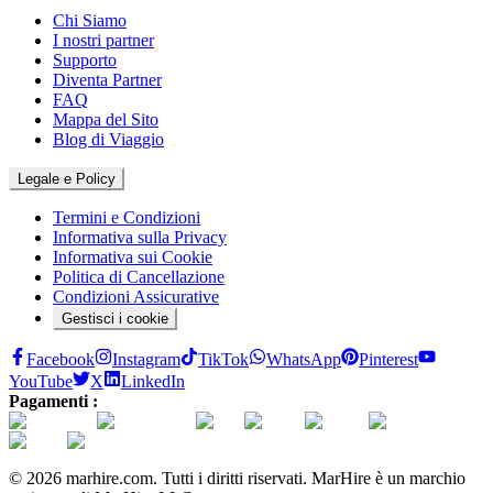
Chi Siamo
I nostri partner
Supporto
Diventa Partner
FAQ
Mappa del Sito
Blog di Viaggio
Legale e Policy
Termini e Condizioni
Informativa sulla Privacy
Informativa sui Cookie
Politica di Cancellazione
Condizioni Assicurative
Gestisci i cookie
Facebook
Instagram
TikTok
WhatsApp
Pinterest
YouTube
X
LinkedIn
Pagamenti :
© 2026 marhire.com. Tutti i diritti riservati. MarHire è un marchio