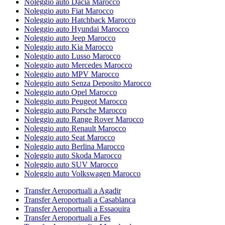
Noleggio auto Dacia Marocco
Noleggio auto Fiat Marocco
Noleggio auto Hatchback Marocco
Noleggio auto Hyundai Marocco
Noleggio auto Jeep Marocco
Noleggio auto Kia Marocco
Noleggio auto Lusso Marocco
Noleggio auto Mercedes Marocco
Noleggio auto MPV Marocco
Noleggio auto Senza Deposito Marocco
Noleggio auto Opel Marocco
Noleggio auto Peugeot Marocco
Noleggio auto Porsche Marocco
Noleggio auto Range Rover Marocco
Noleggio auto Renault Marocco
Noleggio auto Seat Marocco
Noleggio auto Berlina Marocco
Noleggio auto Skoda Marocco
Noleggio auto SUV Marocco
Noleggio auto Volkswagen Marocco
Transfer Aeroportuali a Agadir
Transfer Aeroportuali a Casablanca
Transfer Aeroportuali a Essaouira
Transfer Aeroportuali a Fes