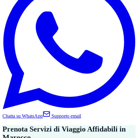
Chatta su WhatsApp
Supporto email
Prenota Servizi di Viaggio Affidabili in
Marocco