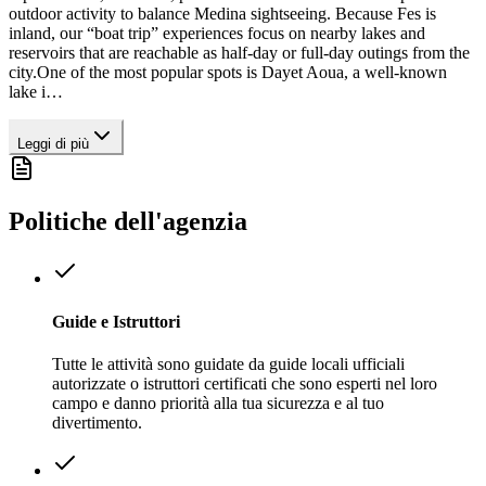
outdoor activity to balance Medina sightseeing. Because Fes is
inland, our “boat trip” experiences focus on nearby lakes and
reservoirs that are reachable as half-day or full-day outings from the
city.One of the most popular spots is Dayet Aoua, a well-known
lake i
…
Leggi di più
Politiche dell'agenzia
Guide e Istruttori
Tutte le attività sono guidate da guide locali ufficiali
autorizzate o istruttori certificati che sono esperti nel loro
campo e danno priorità alla tua sicurezza e al tuo
divertimento.