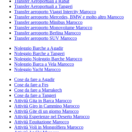
Transfer Aeroportuali a Rabat
Transfer Aeroportuali a Tangeri
Transfer aeroporto Viaggi Intercity Marocco
Transfer aeroporto Mercedes, BMW e molto altro Marocco
Transfer aeroporto Minibus Marocco
Transfer aeroporto Monovolume Marocco
Transfer aeroporto Berlina Marocco
Transfer aeroporto SUV Marocco
Noleggio Barche a Agadir
Noleggio Barche a Tangeri
Noleggio Noleggio Barche Marocco
Noleggio Barca a Vela Marocco
Noleggio Yacht Marocco
Cose da fare a Agadir
Cose da fare a Fes
Cose da fare a Marrakech
Cose da fare a Tangeri
Attività Gita in Barca Marocco
Attività Giro in Cammino Marocco
Attività Gite di un giorno Marocco
Attività Esperienze nel Deserto Marocco
Attività Equitazione Marocco
Attività Voli in Mongolfiera Marocco