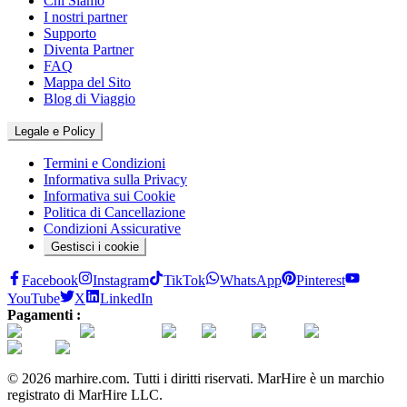
Chi Siamo
I nostri partner
Supporto
Diventa Partner
FAQ
Mappa del Sito
Blog di Viaggio
Legale e Policy
Termini e Condizioni
Informativa sulla Privacy
Informativa sui Cookie
Politica di Cancellazione
Condizioni Assicurative
Gestisci i cookie
Facebook
Instagram
TikTok
WhatsApp
Pinterest
YouTube
X
LinkedIn
Pagamenti :
© 2026 marhire.com. Tutti i diritti riservati. MarHire è un marchio
registrato di MarHire LLC.