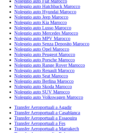
Noleggio auto Fiat Marocco
Noleggio auto Hatchback Marocco
Noleggio auto Hyundai Marocco
Noleggio auto Jeep Marocco
Noleggio auto Kia Marocco
Noleggio auto Lusso Marocco
Noleggio auto Mercedes Marocco
Noleggio auto MPV Marocco
Noleggio auto Senza Deposito Marocco
Noleggio auto Opel Marocco
Noleggio auto Peugeot Marocco
Noleggio auto Porsche Marocco
Noleggio auto Range Rover Marocco
Noleggio auto Renault Marocco
Noleggio auto Seat Marocco
Noleggio auto Berlina Marocco
Noleggio auto Skoda Marocco
Noleggio auto SUV Marocco
Noleggio auto Volkswagen Marocco
Transfer Aeroportuali a Agadir
Transfer Aeroportuali a Casablanca
Transfer Aeroportuali a Essaouira
Transfer Aeroportuali a Fes
Transfer Aeroportuali a Marrakech