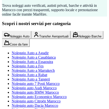
Trova noleggi auto verificati, autisti privati, barche e attività in
Marocco con prezzi trasparenti, supporto locale e prenotazione
online facile tramite MarHire.
Scopri i nostri servizi per categoria
Noleggio Auto
Transfer Aeroportuali
Noleggio Barche
Cose da fare
Noleggio Auto a Agadir
Noleggio Auto a Casablanca
Noleggio Auto a Essaouira
Noleggio Auto a Fes
Noleggio Auto a Marrakech
Noleggio Auto a Rabat
Noleggio Auto a Tangeri
Noleggio auto 7 Posti Marocco
Noleggio auto Audi Marocco
Noleggio auto BMW Marocco
Noleggio auto Economico Marocco
Noleggio auto Citroën Marocco
Noleggio auto Dacia Marocco