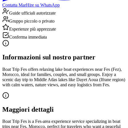
Contatta MarHire su WhatsApp
Guide ufficiali autorizzate
Gruppo piccolo o privato
Esperienze più apprezzate
Conferma immediata
Informazioni sul nostro partner
Boat Trip Fes offers relaxing lake boat experiences near Fes (Fez),
Morocco, ideal for families, couples, and small groups. Enjoy a
scenic day trip to Middle Atlas lakes like Dayet Aoua (Ifrane region)
with calm waters, nature views, and easy logistics from Fes.
Maggiori dettagli
Boat Trip Fes is a Fes-area experience service specializing in boat
trips near Fes, Morocco, perfect for travelers who want a peaceful