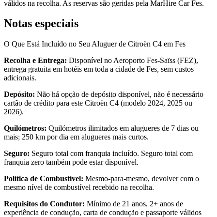
válidos na recolha. As reservas são geridas pela MarHire Car Fes.
Notas especiais
O Que Está Incluído no Seu Aluguer de Citroën C4 em Fes
Recolha e Entrega:
Disponível no Aeroporto Fes-Saïss (FEZ),
entrega gratuita em hotéis em toda a cidade de Fes, sem custos
adicionais.
Depósito:
Não há opção de depósito disponível, não é necessário
cartão de crédito para este Citroën C4 (modelo 2024, 2025 ou
2026).
Quilómetros:
Quilómetros ilimitados em alugueres de 7 dias ou
mais; 250 km por dia em alugueres mais curtos.
Seguro:
Seguro total com franquia incluído. Seguro total com
franquia zero também pode estar disponível.
Política de Combustível:
Mesmo-para-mesmo, devolver com o
mesmo nível de combustível recebido na recolha.
Requisitos do Condutor:
Mínimo de 21 anos, 2+ anos de
experiência de condução, carta de condução e passaporte válidos