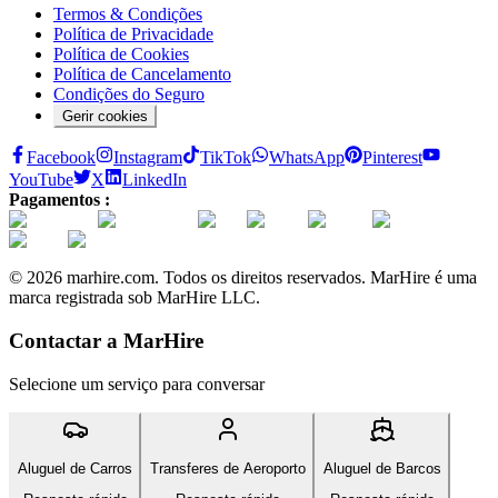
Termos & Condições
Política de Privacidade
Política de Cookies
Política de Cancelamento
Condições do Seguro
Gerir cookies
Facebook
Instagram
TikTok
WhatsApp
Pinterest
YouTube
X
LinkedIn
Pagamentos :
© 2026 marhire.com. Todos os direitos reservados. MarHire é uma
marca registrada sob MarHire LLC.
Contactar a MarHire
Selecione um serviço para conversar
Aluguel de Carros
Transferes de Aeroporto
Aluguel de Barcos