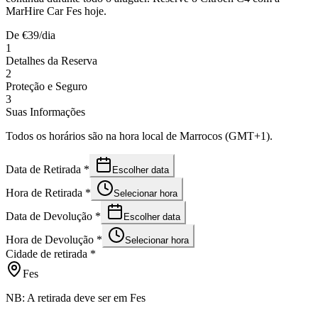
MarHire Car Fes hoje.
De
€
39
/dia
1
Detalhes da Reserva
2
Proteção e Seguro
3
Suas Informações
Todos os horários são na hora local de Marrocos (GMT+1).
Data de Retirada
*
Escolher data
Hora de Retirada
*
Selecionar hora
Data de Devolução
*
Escolher data
Hora de Devolução
*
Selecionar hora
Cidade de retirada
*
Fes
NB: A retirada deve ser em Fes