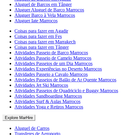
Aluguel de Barcos em Tânger
Aluguer Aluguel de Barco Marrocos
Aluguer Barco à Vela Marrocos
Aluguer Iate Marrocos
Coisas para fazer em Agadir
Coisas para fazer em Fes
Coisas para fazer em Marrakech
Coisas para fazer em Tânger
Atividades Passeio de Barco Marrocos
Atividades Passeio de Camelo Marrocos
Atividades Passeios de um Dia Marrocos
Atividades Experiências no Deserto Marrocos
Atividades Passeio a Cavalo Marrocos
Atividades Passeios de Balão de Ar Quente Marrocos
Atividades Jet Ski Marrocos
Atividades Passeios de Quadriciclo e Buggy Marrocos
Atividades Sandboarding Marrocos
Atividades Surf & Aulas Marrocos
Atividades Yoga e Retiros Marrocos
Explore MarHire
Aluguel de Carros
Transferes de Aeroporto