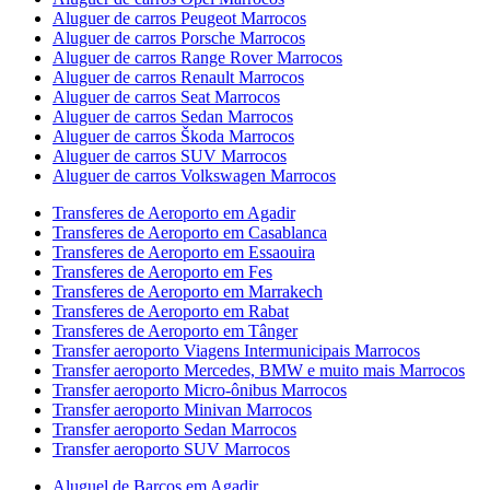
Aluguer de carros Peugeot Marrocos
Aluguer de carros Porsche Marrocos
Aluguer de carros Range Rover Marrocos
Aluguer de carros Renault Marrocos
Aluguer de carros Seat Marrocos
Aluguer de carros Sedan Marrocos
Aluguer de carros Škoda Marrocos
Aluguer de carros SUV Marrocos
Aluguer de carros Volkswagen Marrocos
Transferes de Aeroporto em Agadir
Transferes de Aeroporto em Casablanca
Transferes de Aeroporto em Essaouira
Transferes de Aeroporto em Fes
Transferes de Aeroporto em Marrakech
Transferes de Aeroporto em Rabat
Transferes de Aeroporto em Tânger
Transfer aeroporto Viagens Intermunicipais Marrocos
Transfer aeroporto Mercedes, BMW e muito mais Marrocos
Transfer aeroporto Micro-ônibus Marrocos
Transfer aeroporto Minivan Marrocos
Transfer aeroporto Sedan Marrocos
Transfer aeroporto SUV Marrocos
Aluguel de Barcos em Agadir