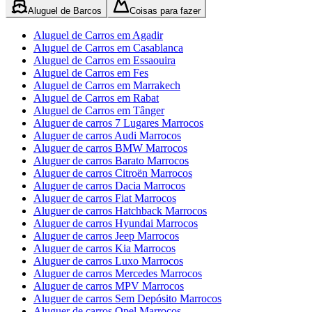
Aluguel de Barcos
Coisas para fazer
Aluguel de Carros em Agadir
Aluguel de Carros em Casablanca
Aluguel de Carros em Essaouira
Aluguel de Carros em Fes
Aluguel de Carros em Marrakech
Aluguel de Carros em Rabat
Aluguel de Carros em Tânger
Aluguer de carros 7 Lugares Marrocos
Aluguer de carros Audi Marrocos
Aluguer de carros BMW Marrocos
Aluguer de carros Barato Marrocos
Aluguer de carros Citroën Marrocos
Aluguer de carros Dacia Marrocos
Aluguer de carros Fiat Marrocos
Aluguer de carros Hatchback Marrocos
Aluguer de carros Hyundai Marrocos
Aluguer de carros Jeep Marrocos
Aluguer de carros Kia Marrocos
Aluguer de carros Luxo Marrocos
Aluguer de carros Mercedes Marrocos
Aluguer de carros MPV Marrocos
Aluguer de carros Sem Depósito Marrocos
Aluguer de carros Opel Marrocos