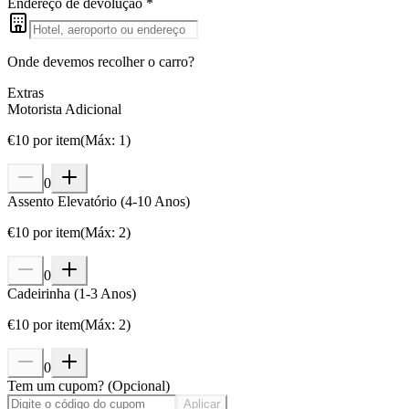
Endereço de devolução
*
Onde devemos recolher o carro?
Extras
Motorista Adicional
€
10
por item
(
Máx
:
1
)
0
Assento Elevatório (4-10 Anos)
€
10
por item
(
Máx
:
2
)
0
Cadeirinha (1-3 Anos)
€
10
por item
(
Máx
:
2
)
0
Tem um cupom?
(
Opcional
)
Aplicar