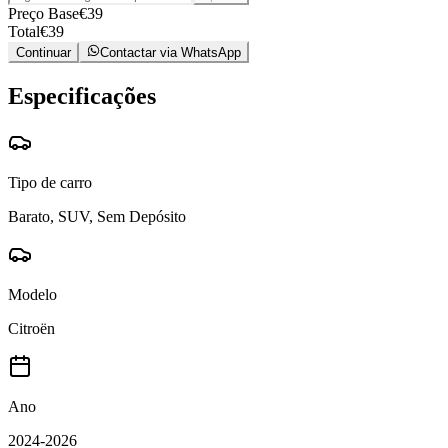
Preço Base
€
39
Total
€
39
Continuar
Contactar via WhatsApp
Especificações
Tipo de carro
Barato, SUV, Sem Depósito
Modelo
Citroën
Ano
2024-2026