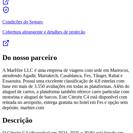
Condições do Seguro
Cobertura abrangente e detalhes de proteção
Do nosso parceiro
A MarHire LLC é uma empresa de viagens com sede em Marrocos,
atendendo Agadir, Marrakech, Casablanca, Fes, Tânger, Rabat e
Essaouira. Possui uma excelente classificação de 4,8 estrelas com
base em mais de 3.550 avaliações em todas as plataformas. Além do
aluguel de carros, a plataforma também oferece carro particular com
motorista e aluguel de barcos. Este Citroën C4 está disponível com
retirada no aeroporto, entrega gratuita no hotel em Fes e opção sem
depósito. marhire.com
Descrição
O Citroën C4 (disponível em 2024, 2025 e 2026) está listado em