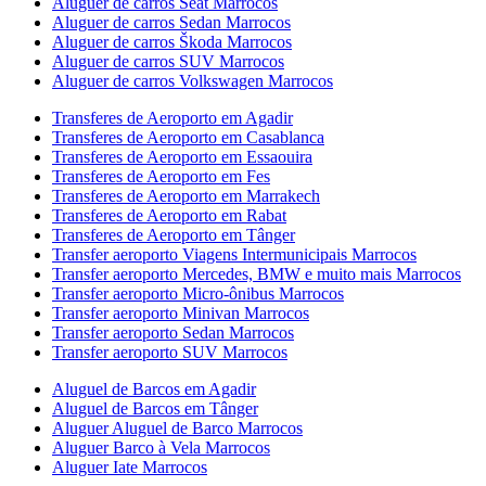
Aluguer de carros Seat Marrocos
Aluguer de carros Sedan Marrocos
Aluguer de carros Škoda Marrocos
Aluguer de carros SUV Marrocos
Aluguer de carros Volkswagen Marrocos
Transferes de Aeroporto em Agadir
Transferes de Aeroporto em Casablanca
Transferes de Aeroporto em Essaouira
Transferes de Aeroporto em Fes
Transferes de Aeroporto em Marrakech
Transferes de Aeroporto em Rabat
Transferes de Aeroporto em Tânger
Transfer aeroporto Viagens Intermunicipais Marrocos
Transfer aeroporto Mercedes, BMW e muito mais Marrocos
Transfer aeroporto Micro-ônibus Marrocos
Transfer aeroporto Minivan Marrocos
Transfer aeroporto Sedan Marrocos
Transfer aeroporto SUV Marrocos
Aluguel de Barcos em Agadir
Aluguel de Barcos em Tânger
Aluguer Aluguel de Barco Marrocos
Aluguer Barco à Vela Marrocos
Aluguer Iate Marrocos