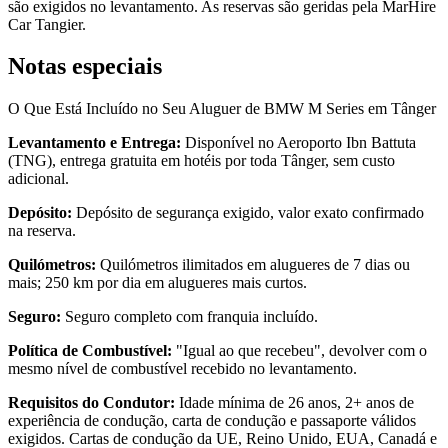
são exigidos no levantamento. As reservas são geridas pela MarHire
Car Tangier.
Notas especiais
O Que Está Incluído no Seu Aluguer de BMW M Series em Tânger
Levantamento e Entrega:
Disponível no Aeroporto Ibn Battuta
(TNG), entrega gratuita em hotéis por toda Tânger, sem custo
adicional.
Depósito:
Depósito de segurança exigido, valor exato confirmado
na reserva.
Quilómetros:
Quilómetros ilimitados em alugueres de 7 dias ou
mais; 250 km por dia em alugueres mais curtos.
Seguro:
Seguro completo com franquia incluído.
Política de Combustível:
"Igual ao que recebeu", devolver com o
mesmo nível de combustível recebido no levantamento.
Requisitos do Condutor:
Idade mínima de 26 anos, 2+ anos de
experiência de condução, carta de condução e passaporte válidos
exigidos. Cartas de condução da UE, Reino Unido, EUA, Canadá e