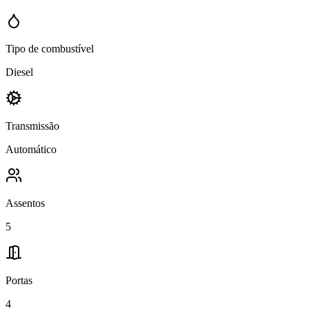
Tipo de combustível
Diesel
Transmissão
Automático
Assentos
5
Portas
4