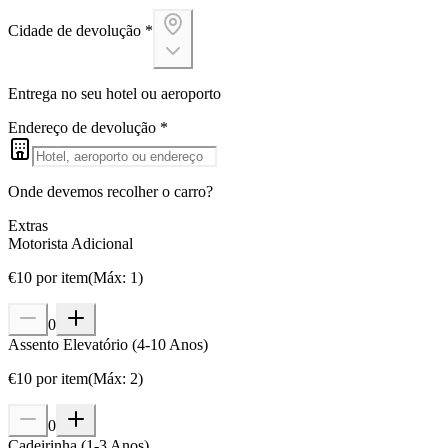
Cidade de devolução
*
Entrega no seu hotel ou aeroporto
Endereço de devolução
*
Onde devemos recolher o carro?
Extras
Motorista Adicional
€
10
por item
(
Máx
:
1
)
0
Assento Elevatório (4-10 Anos)
€
10
por item
(
Máx
:
2
)
0
Cadeirinha (1-3 Anos)