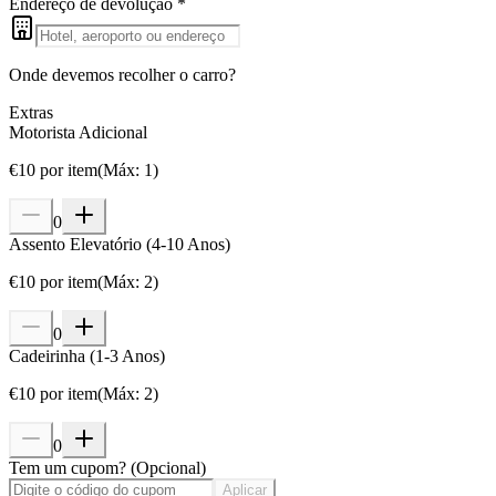
Endereço de devolução
*
Onde devemos recolher o carro?
Extras
Motorista Adicional
€
10
por item
(
Máx
:
1
)
0
Assento Elevatório (4-10 Anos)
€
10
por item
(
Máx
:
2
)
0
Cadeirinha (1-3 Anos)
€
10
por item
(
Máx
:
2
)
0
Tem um cupom?
(
Opcional
)
Aplicar