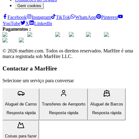
Gerir cookies
Facebook
Instagram
TikTok
WhatsApp
Pinterest
YouTube
X
LinkedIn
Pagamentos :
© 2026 marhire.com. Todos os direitos reservados. MarHire é uma
marca registrada sob MarHire LLC.
Contactar a MarHire
Selecione um serviço para conversar
Aluguel de Carros
Transferes de Aeroporto
Aluguel de Barcos
Resposta rápida
Resposta rápida
Resposta rápida
Coisas para fazer