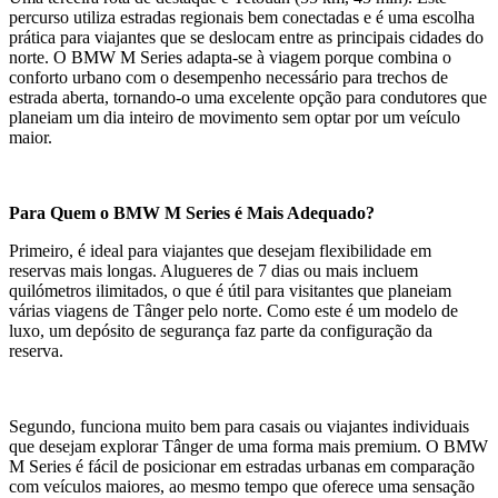
percurso utiliza estradas regionais bem conectadas e é uma escolha
prática para viajantes que se deslocam entre as principais cidades do
norte. O BMW M Series adapta-se à viagem porque combina o
conforto urbano com o desempenho necessário para trechos de
estrada aberta, tornando-o uma excelente opção para condutores que
planeiam um dia inteiro de movimento sem optar por um veículo
maior.
Para Quem o BMW M Series é Mais Adequado?
Primeiro, é ideal para viajantes que desejam flexibilidade em
reservas mais longas. Alugueres de 7 dias ou mais incluem
quilómetros ilimitados, o que é útil para visitantes que planeiam
várias viagens de Tânger pelo norte. Como este é um modelo de
luxo, um depósito de segurança faz parte da configuração da
reserva.
Segundo, funciona muito bem para casais ou viajantes individuais
que desejam explorar Tânger de uma forma mais premium. O BMW
M Series é fácil de posicionar em estradas urbanas em comparação
com veículos maiores, ao mesmo tempo que oferece uma sensação