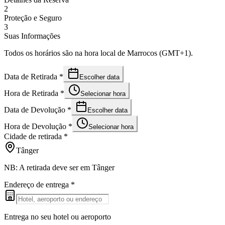
2
Proteção e Seguro
3
Suas Informações
Todos os horários são na hora local de Marrocos (GMT+1).
Data de Retirada
*
Escolher data
Hora de Retirada
*
Selecionar hora
Data de Devolução
*
Escolher data
Hora de Devolução
*
Selecionar hora
Cidade de retirada
*
Tânger
NB: A retirada deve ser em Tânger
Endereço de entrega
*
Entrega no seu hotel ou aeroporto