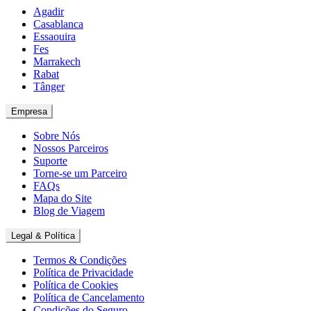
Agadir
Casablanca
Essaouira
Fes
Marrakech
Rabat
Tânger
Empresa
Sobre Nós
Nossos Parceiros
Suporte
Torne-se um Parceiro
FAQs
Mapa do Site
Blog de Viagem
Legal & Política
Termos & Condições
Política de Privacidade
Política de Cookies
Política de Cancelamento
Condições do Seguro