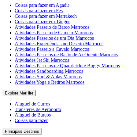
Coisas para fazer em Agadir
Coisas para fazer em Fes
Coisas para fazer em Marrakech
Coisas para fazer em Tânger
Atividades Passeio de Barco Marrocos
Atividades Passeio de Camelo Marrocos
Atividades Passeios de um Dia Marrocos
Atividades Experiências no Deserto Marrocos
Atividades Passeio a Cavalo Marrocos
Atividades Passeios de Balão de Ar Quente Marrocos
Atividades Jet Ski Marrocos
Atividades Passeios de Quadriciclo e Buggy Marrocos
Atividades Sandboarding Marrocos
Atividades Surf & Aulas Marrocos
Atividades Yoga e Retiros Marrocos
Explore MarHire
Aluguel de Carros
Transferes de Aeroporto
Aluguel de Barcos
Coisas para fazer
Principais Destinos