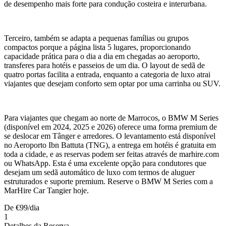
de desempenho mais forte para condução costeira e interurbana.
Terceiro, também se adapta a pequenas famílias ou grupos
compactos porque a página lista 5 lugares, proporcionando
capacidade prática para o dia a dia em chegadas ao aeroporto,
transferes para hotéis e passeios de um dia. O layout de sedã de
quatro portas facilita a entrada, enquanto a categoria de luxo atrai
viajantes que desejam conforto sem optar por uma carrinha ou SUV.
Para viajantes que chegam ao norte de Marrocos, o BMW M Series
(disponível em 2024, 2025 e 2026) oferece uma forma premium de
se deslocar em Tânger e arredores. O levantamento está disponível
no Aeroporto Ibn Battuta (TNG), a entrega em hotéis é gratuita em
toda a cidade, e as reservas podem ser feitas através de marhire.com
ou WhatsApp. Esta é uma excelente opção para condutores que
desejam um sedã automático de luxo com termos de aluguer
estruturados e suporte premium. Reserve o BMW M Series com a
MarHire Car Tangier hoje.
De
€
99
/dia
1
Detalhes da Reserva