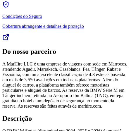
Condições do Seguro
Cobertura abrangente e detalhes de proteção
Do nosso parceiro
A MarHire LLC é uma empresa de viagens com sede em Marrocos,
atendendo Agadir, Marrakech, Casablanca, Fes, Tânger, Rabat e
Essaouira, com uma excelente classificação de 4.8 estrelas baseada
em mais de 3.550 avaliações em todas as plataformas. Além do
aluguel de carros, a plataforma também oferece motoristas
particulares e aluguel de barcos. As reservas da BMW Série M em
Tânger incluem retirada no Aeroporto Ibn Battuta (TNG), entrega
gratuita no hotel e um depósito de segurança no momento da
reserva. As reservas são feitas através de marhire.com.
Descrição
O BMW M Series (disponível em 2024, 2025 e 2026) é um sedã