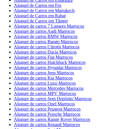
Aluguel de Carros em Essaouira
Aluguel de Carros em Fes
Aluguel de Carros em Marrakech
Aluguel de Carros em Rabat
Aluguel de Carros em Tânger
Aluguer de carros 7 Lugares Marrocos
Aluguer de carros Audi Marrocos
Aluguer de carros BMW Marrocos
Aluguer de carros Barato Marrocos
Aluguer de carros Citroën Marrocos
Aluguer de carros Dacia Marrocos
Aluguer de carros Fiat Marrocos
Aluguer de carros Hatchback Marrocos
Aluguer de carros Hyundai Marrocos
Aluguer de carros Jeep Marrocos
Aluguer de carros Kia Marrocos
Aluguer de carros Luxo Marrocos
Aluguer de carros Mercedes Marrocos
Aluguer de carros MPV Marrocos
Aluguer de carros Sem Depósito Marrocos
Aluguer de carros Opel Marrocos
Aluguer de carros Peugeot Marrocos
Aluguer de carros Porsche Marrocos
Aluguer de carros Range Rover Marrocos
Aluguer de carros Renault Marrocos