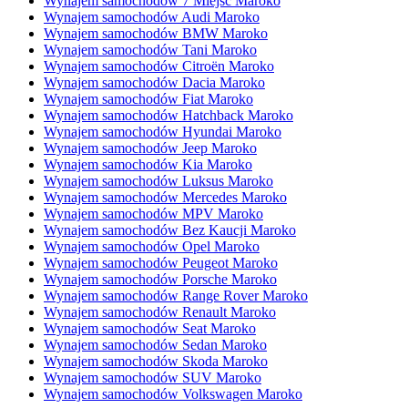
Wynajem samochodów 7 Miejsc Maroko
Wynajem samochodów Audi Maroko
Wynajem samochodów BMW Maroko
Wynajem samochodów Tani Maroko
Wynajem samochodów Citroën Maroko
Wynajem samochodów Dacia Maroko
Wynajem samochodów Fiat Maroko
Wynajem samochodów Hatchback Maroko
Wynajem samochodów Hyundai Maroko
Wynajem samochodów Jeep Maroko
Wynajem samochodów Kia Maroko
Wynajem samochodów Luksus Maroko
Wynajem samochodów Mercedes Maroko
Wynajem samochodów MPV Maroko
Wynajem samochodów Bez Kaucji Maroko
Wynajem samochodów Opel Maroko
Wynajem samochodów Peugeot Maroko
Wynajem samochodów Porsche Maroko
Wynajem samochodów Range Rover Maroko
Wynajem samochodów Renault Maroko
Wynajem samochodów Seat Maroko
Wynajem samochodów Sedan Maroko
Wynajem samochodów Skoda Maroko
Wynajem samochodów SUV Maroko
Wynajem samochodów Volkswagen Maroko