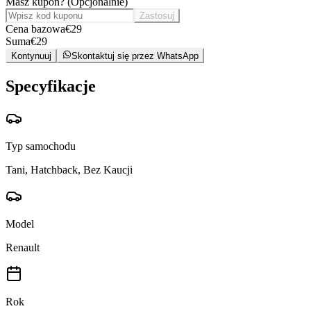
Masz kupon?
(
Opcjonalnie
)
Zastosuj
Cena bazowa
€
29
Suma
€
29
Kontynuuj
Skontaktuj się przez WhatsApp
Specyfikacje
Typ samochodu
Tani, Hatchback, Bez Kaucji
Model
Renault
Rok