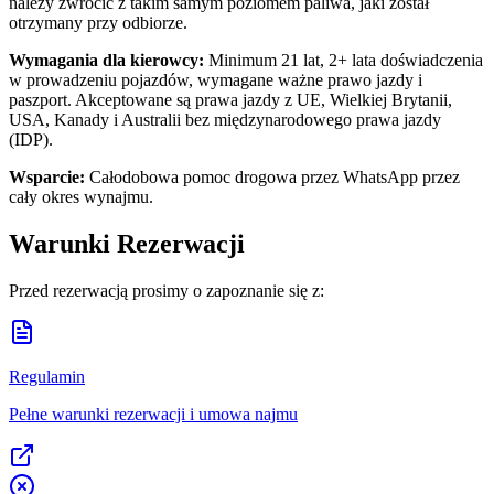
należy zwrócić z takim samym poziomem paliwa, jaki został
otrzymany przy odbiorze.
Wymagania dla kierowcy:
Minimum 21 lat, 2+ lata doświadczenia
w prowadzeniu pojazdów, wymagane ważne prawo jazdy i
paszport. Akceptowane są prawa jazdy z UE, Wielkiej Brytanii,
USA, Kanady i Australii bez międzynarodowego prawa jazdy
(IDP).
Wsparcie:
Całodobowa pomoc drogowa przez WhatsApp przez
cały okres wynajmu.
Warunki Rezerwacji
Przed rezerwacją prosimy o zapoznanie się z:
Regulamin
Pełne warunki rezerwacji i umowa najmu