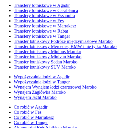
Transfery lotniskowe w Agadir
Transfery lotniskowe w Casablanca
Transfery lotniskowe w Essaouira
Transfery lotniskowe w Fes
Transfery lotniskowe w Marrakesz
Transfery lotniskowe w Rabat
Transfery lotniskowe w Tanger
Transfer lotniskowy Podróże międzymiastowe Maroko
Transfer lotniskowy Mercedes, BMW i nie tylko Maroko
Transfer lotniskowy Minibus Maroko
Transfer lotniskowy Minivan Maroko
Transfer lotniskowy Sedan Maroko
Transfer lotniskowy SUV Maroko
Wypożyczalnia łodzi w Agadir
Wypożyczalnia łodzi w Tanger
Wynajem Wynajem łodzi czarterowej Maroko
Wynajem Żaglówka Maroko
Wynajem Jacht Maroko
Co robić w Agadir
Co robić w Fes
Co robić w Marrakesz
Co robić w Tanger
Aktywności Rejs Statkiem Maroko