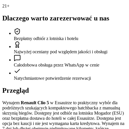
21+
Dlaczego warto zarezerwować u nas
Bezpłatny odbiór z lotniska i hotelu
Najwyżej oceniany pod względem jakości i obsługi
Całodobowa obsługa przez WhatsApp w cenie
Natychmiastowe potwierdzenie rezerwacji
Przegląd
Wynajem
Renault Clio 5
w Essauirze to praktyczny wybór dla
podróżnych szukających kompaktowego hatchbacka z manualną
skrzynią biegów. Dostępny jest odbiór na lotnisku Mogador (ESU)
oraz bezpłatna dostawa do hoteli w całej Essauirze. Dostępna jest
opcja bez kaucji i nie jest wymagana karta kredytowa. Wynajem na
7 dni lub dłużej obejmuje nielimitowane kilometry, krótsze