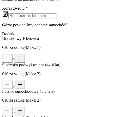
Adres zwrotu
*
Gdzie powinniśmy odebrać samochód?
Dodatki
Dodatkowy Kierowca
€
10
za sztukę
(
Maks
:
1
)
0
Siedzisko podwyższające (4-10 lat)
€
10
za sztukę
(
Maks
:
2
)
0
Fotelik samochodowy (1-3 lata)
€
10
za sztukę
(
Maks
:
2
)
0