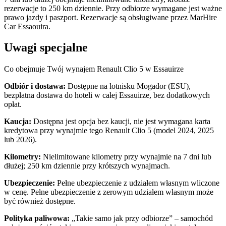
rezerwacje to 250 km dziennie. Przy odbiorze wymagane jest ważne
prawo jazdy i paszport. Rezerwacje są obsługiwane przez MarHire
Car Essaouira.
Uwagi specjalne
Co obejmuje Twój wynajem Renault Clio 5 w Essauirze
Odbiór i dostawa:
Dostępne na lotnisku Mogador (ESU),
bezpłatna dostawa do hoteli w całej Essauirze, bez dodatkowych
opłat.
Kaucja:
Dostępna jest opcja bez kaucji, nie jest wymagana karta
kredytowa przy wynajmie tego Renault Clio 5 (model 2024, 2025
lub 2026).
Kilometry:
Nielimitowane kilometry przy wynajmie na 7 dni lub
dłużej; 250 km dziennie przy krótszych wynajmach.
Ubezpieczenie:
Pełne ubezpieczenie z udziałem własnym wliczone
w cenę. Pełne ubezpieczenie z zerowym udziałem własnym może
być również dostępne.
Polityka paliwowa:
„Takie samo jak przy odbiorze” – samochód