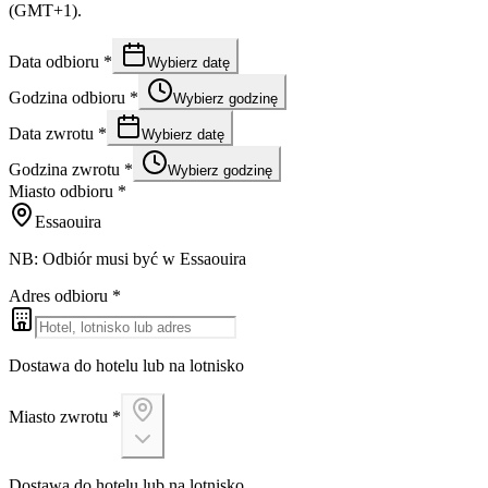
(GMT+1).
Data odbioru
*
Wybierz datę
Godzina odbioru
*
Wybierz godzinę
Data zwrotu
*
Wybierz datę
Godzina zwrotu
*
Wybierz godzinę
Miasto odbioru
*
Essaouira
NB: Odbiór musi być w Essaouira
Adres odbioru
*
Dostawa do hotelu lub na lotnisko
Miasto zwrotu
*
Dostawa do hotelu lub na lotnisko