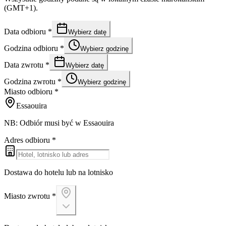
(GMT+1).
Data odbioru
*
Wybierz datę
Godzina odbioru
*
Wybierz godzinę
Data zwrotu
*
Wybierz datę
Godzina zwrotu
*
Wybierz godzinę
Miasto odbioru
*
Essaouira
NB: Odbiór musi być w Essaouira
Adres odbioru
*
Dostawa do hotelu lub na lotnisko
Miasto zwrotu
*