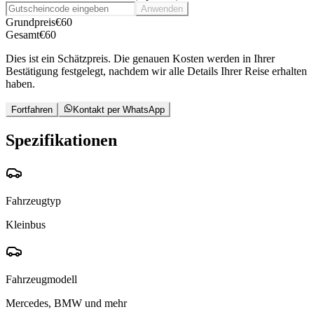
Anwenden
Grundpreis
€
60
Gesamt
€
60
Dies ist ein Schätzpreis. Die genauen Kosten werden in Ihrer
Bestätigung festgelegt, nachdem wir alle Details Ihrer Reise erhalten
haben.
Fortfahren
Kontakt per WhatsApp
Spezifikationen
Fahrzeugtyp
Kleinbus
Fahrzeugmodell
Mercedes, BMW und mehr