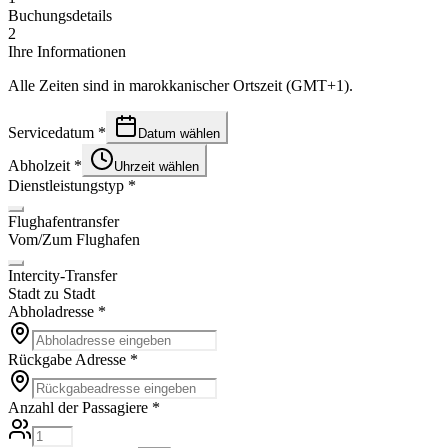
Buchungsdetails
2
Ihre Informationen
Alle Zeiten sind in marokkanischer Ortszeit (GMT+1).
Servicedatum
*
Datum wählen
Abholzeit
*
Uhrzeit wählen
Dienstleistungstyp
*
Flughafentransfer
Vom/Zum Flughafen
Intercity-Transfer
Stadt zu Stadt
Abholadresse
*
Rückgabe Adresse
*
Anzahl der Passagiere
*