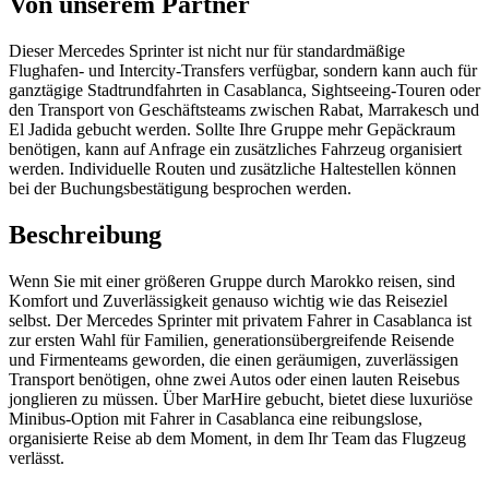
Von unserem Partner
Dieser Mercedes Sprinter ist nicht nur für standardmäßige
Flughafen- und Intercity-Transfers verfügbar, sondern kann auch für
ganztägige Stadtrundfahrten in Casablanca, Sightseeing-Touren oder
den Transport von Geschäftsteams zwischen Rabat, Marrakesch und
El Jadida gebucht werden. Sollte Ihre Gruppe mehr Gepäckraum
benötigen, kann auf Anfrage ein zusätzliches Fahrzeug organisiert
werden. Individuelle Routen und zusätzliche Haltestellen können
bei der Buchungsbestätigung besprochen werden.
Beschreibung
Wenn Sie mit einer größeren Gruppe durch Marokko reisen, sind
Komfort und Zuverlässigkeit genauso wichtig wie das Reiseziel
selbst. Der Mercedes Sprinter mit privatem Fahrer in Casablanca ist
zur ersten Wahl für Familien, generationsübergreifende Reisende
und Firmenteams geworden, die einen geräumigen, zuverlässigen
Transport benötigen, ohne zwei Autos oder einen lauten Reisebus
jonglieren zu müssen. Über MarHire gebucht, bietet diese luxuriöse
Minibus-Option mit Fahrer in Casablanca eine reibungslose,
organisierte Reise ab dem Moment, in dem Ihr Team das Flugzeug
verlässt.