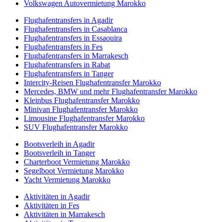
Volkswagen Autovermietung Marokko
Flughafentransfers in Agadir
Flughafentransfers in Casablanca
Flughafentransfers in Essaouira
Flughafentransfers in Fes
Flughafentransfers in Marrakesch
Flughafentransfers in Rabat
Flughafentransfers in Tanger
Intercity-Reisen Flughafentransfer Marokko
Mercedes, BMW und mehr Flughafentransfer Marokko
Kleinbus Flughafentransfer Marokko
Minivan Flughafentransfer Marokko
Limousine Flughafentransfer Marokko
SUV Flughafentransfer Marokko
Bootsverleih in Agadir
Bootsverleih in Tanger
Charterboot Vermietung Marokko
Segelboot Vermietung Marokko
Yacht Vermietung Marokko
Aktivitäten in Agadir
Aktivitäten in Fes
Aktivitäten in Marrakesch