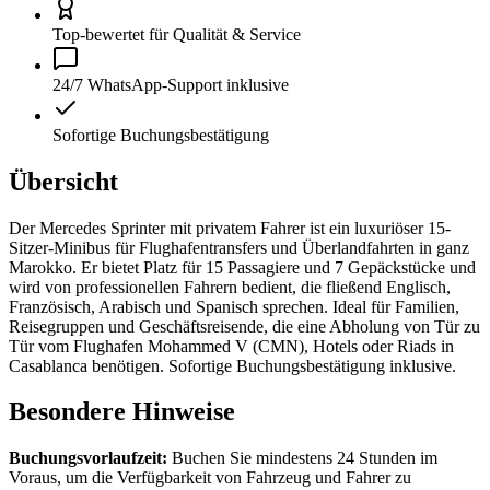
Top-bewertet für Qualität & Service
24/7 WhatsApp-Support inklusive
Sofortige Buchungsbestätigung
Übersicht
Der Mercedes Sprinter mit privatem Fahrer ist ein luxuriöser 15-
Sitzer-Minibus für Flughafentransfers und Überlandfahrten in ganz
Marokko. Er bietet Platz für 15 Passagiere und 7 Gepäckstücke und
wird von professionellen Fahrern bedient, die fließend Englisch,
Französisch, Arabisch und Spanisch sprechen. Ideal für Familien,
Reisegruppen und Geschäftsreisende, die eine Abholung von Tür zu
Tür vom Flughafen Mohammed V (CMN), Hotels oder Riads in
Casablanca benötigen. Sofortige Buchungsbestätigung inklusive.
Besondere Hinweise
Buchungsvorlaufzeit:
Buchen Sie mindestens 24 Stunden im
Voraus, um die Verfügbarkeit von Fahrzeug und Fahrer zu