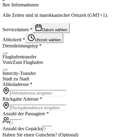
Ihre Informationen
Alle Zeiten sind in marokkanischer Ortszeit (GMT+1).
Servicedatum
*
Datum wählen
Abholzeit
*
Uhrzeit wählen
Dienstleistungstyp
*
Flughafentransfer
Vom/Zum Flughafen
Intercity-Transfer
Stadt zu Stadt
Abholadresse
*
Rückgabe Adresse
*
Anzahl der Passagiere
*
Anzahl des Gepäcks
Haben Sie einen Gutschein?
(
Optional
)