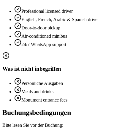
Professional licensed driver
English, French, Arabic & Spanish driver
Door-to-door pickup
Air-conditioned minibus
24/7 WhatsApp support
Was ist nicht inbegriffen
Persönliche Ausgaben
Meals and drinks
Monument entrance fees
Buchungsbedingungen
Bitte lesen Sie vor der Buchung: