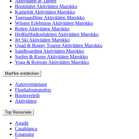
Aktivitäten in Tanger
Bootsfahrt Aktivitäten Marokko
Kamelritt Aktivitäten Marokko
Tagesausflüge Aktivitäten Marokko
Wüsten Erlebnisse Aktivitäten Marokko
Reiten Aktivitäten Marokko
Heißluftballonfahrten Aktivitäten Marokko
Jet Ski Aktivitäten Marokko
Quad & Buggy Touren Aktivitäten Marokko
Sandboarding Aktivitäten Marokko
Surfen & Kurse Aktivitäten Marokko
Yoga & Retreats Aktivitäten Marokko
MarHire entdecken
Autovermietung
Flughafentransfers
Bootsverleih
Aktivitäten
Top Reiseziele
Agadir
Casablanca
Essaouira