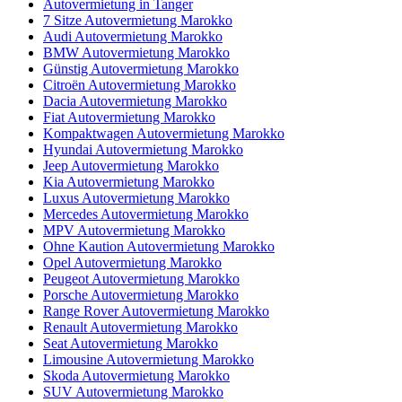
Autovermietung in Tanger
7 Sitze Autovermietung Marokko
Audi Autovermietung Marokko
BMW Autovermietung Marokko
Günstig Autovermietung Marokko
Citroën Autovermietung Marokko
Dacia Autovermietung Marokko
Fiat Autovermietung Marokko
Kompaktwagen Autovermietung Marokko
Hyundai Autovermietung Marokko
Jeep Autovermietung Marokko
Kia Autovermietung Marokko
Luxus Autovermietung Marokko
Mercedes Autovermietung Marokko
MPV Autovermietung Marokko
Ohne Kaution Autovermietung Marokko
Opel Autovermietung Marokko
Peugeot Autovermietung Marokko
Porsche Autovermietung Marokko
Range Rover Autovermietung Marokko
Renault Autovermietung Marokko
Seat Autovermietung Marokko
Limousine Autovermietung Marokko
Skoda Autovermietung Marokko
SUV Autovermietung Marokko