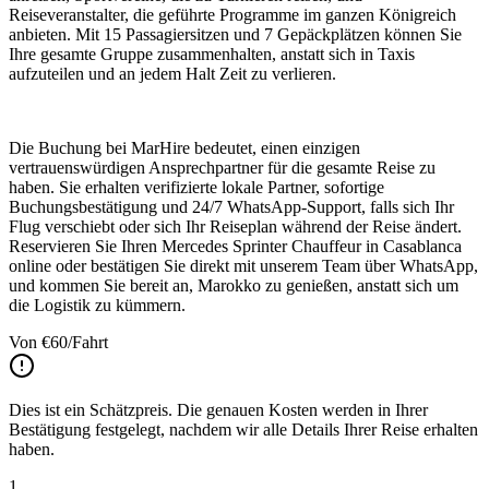
Reiseveranstalter, die geführte Programme im ganzen Königreich
anbieten. Mit 15 Passagiersitzen und 7 Gepäckplätzen können Sie
Ihre gesamte Gruppe zusammenhalten, anstatt sich in Taxis
aufzuteilen und an jedem Halt Zeit zu verlieren.
Die Buchung bei MarHire bedeutet, einen einzigen
vertrauenswürdigen Ansprechpartner für die gesamte Reise zu
haben. Sie erhalten verifizierte lokale Partner, sofortige
Buchungsbestätigung und 24/7 WhatsApp-Support, falls sich Ihr
Flug verschiebt oder sich Ihr Reiseplan während der Reise ändert.
Reservieren Sie Ihren Mercedes Sprinter Chauffeur in Casablanca
online oder bestätigen Sie direkt mit unserem Team über WhatsApp,
und kommen Sie bereit an, Marokko zu genießen, anstatt sich um
die Logistik zu kümmern.
Von
€
60
/Fahrt
Dies ist ein Schätzpreis. Die genauen Kosten werden in Ihrer
Bestätigung festgelegt, nachdem wir alle Details Ihrer Reise erhalten
haben.
1