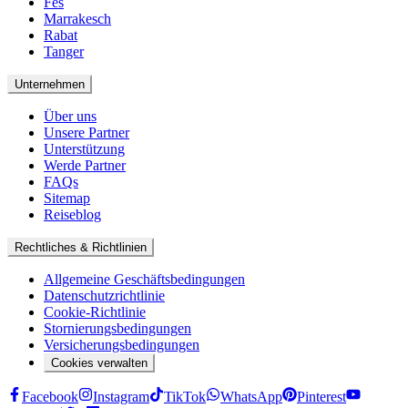
Fes
Marrakesch
Rabat
Tanger
Unternehmen
Über uns
Unsere Partner
Unterstützung
Werde Partner
FAQs
Sitemap
Reiseblog
Rechtliches & Richtlinien
Allgemeine Geschäftsbedingungen
Datenschutzrichtlinie
Cookie-Richtlinie
Stornierungsbedingungen
Versicherungsbedingungen
Cookies verwalten
Facebook
Instagram
TikTok
WhatsApp
Pinterest