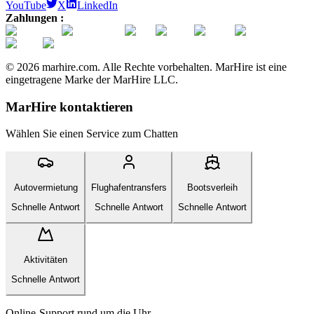
YouTube
X
LinkedIn
Zahlungen :
© 2026 marhire.com. Alle Rechte vorbehalten. MarHire ist eine
eingetragene Marke der MarHire LLC.
MarHire kontaktieren
Wählen Sie einen Service zum Chatten
Autovermietung
Flughafentransfers
Bootsverleih
Schnelle Antwort
Schnelle Antwort
Schnelle Antwort
Aktivitäten
Schnelle Antwort
Online-Support rund um die Uhr