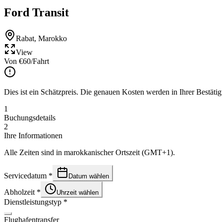
Ford Transit
Rabat
,
Marokko
View
Von
€
60
/Fahrt
Dies ist ein Schätzpreis. Die genauen Kosten werden in Ihrer Bestätig
1
Buchungsdetails
2
Ihre Informationen
Alle Zeiten sind in marokkanischer Ortszeit (GMT+1).
Servicedatum
*
Datum wählen
Abholzeit
*
Uhrzeit wählen
Dienstleistungstyp
*
Flughafentransfer