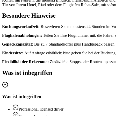
Koffer, mit Fahrern, die fließend Englisch, Französisch, Arabisch u
Tür von Ihrem Hotel, Riad oder dem Flughafen Rabat-Salé, mit sofor
Besondere Hinweise
Buchungsvorlaufzeit:
Reservieren Sie mindestens 24 Stunden im Vor
Flughafenabholungen:
Teilen Sie Ihre Flugnummer mit; die Fahrer 
Gepäckkapazität:
Bis zu 7 Standardkoffer plus Handgepäck passen
Kindersitze:
Auf Anfrage erhältlich; bitte geben Sie bei der Buchung
Flexibilität der Reiseroute:
Zusätzliche Stopps oder Routenanpassu
Was ist inbegriffen
Was ist inbegriffen
Professional licensed driver