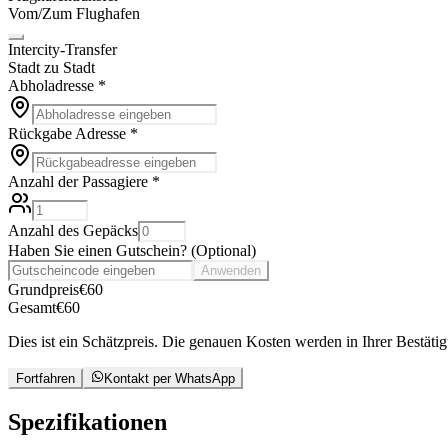
Vom/Zum Flughafen
Intercity-Transfer
Stadt zu Stadt
Abholadresse
*
Rückgabe Adresse
*
Anzahl der Passagiere
*
Anzahl des Gepäcks
Haben Sie einen Gutschein?
(
Optional
)
Anwenden
Grundpreis
€
60
Gesamt
€
60
Dies ist ein Schätzpreis. Die genauen Kosten werden in Ihrer Bestätig
Fortfahren
Kontakt per WhatsApp
Spezifikationen