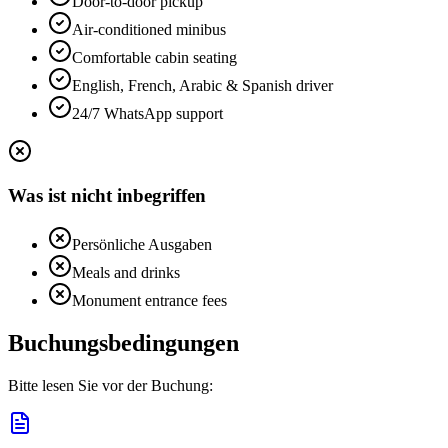
Door-to-door pickup
Air-conditioned minibus
Comfortable cabin seating
English, French, Arabic & Spanish driver
24/7 WhatsApp support
Was ist nicht inbegriffen
Persönliche Ausgaben
Meals and drinks
Monument entrance fees
Buchungsbedingungen
Bitte lesen Sie vor der Buchung: