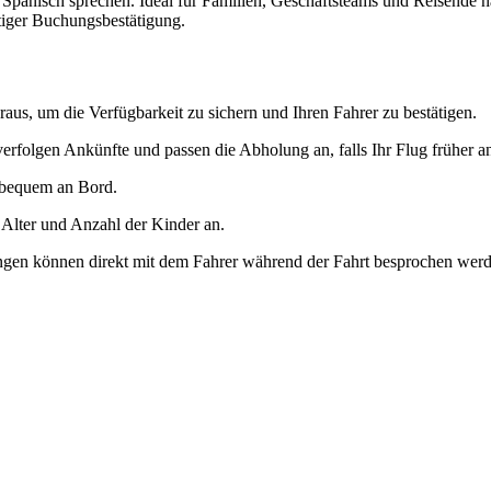
nd Spanisch sprechen. Ideal für Familien, Geschäftsteams und Reisend
tiger Buchungsbestätigung.
aus, um die Verfügbarkeit zu sichern und Ihren Fahrer zu bestätigen.
verfolgen Ankünfte und passen die Abholung an, falls Ihr Flug früher a
 bequem an Bord.
 Alter und Anzahl der Kinder an.
ngen können direkt mit dem Fahrer während der Fahrt besprochen werd