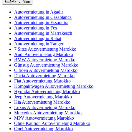
Aktivitäten
Autovermietung in Agadir
Autovermietung in Casablanca
Autovermietung in Essaouira
Autovermietung in Fes
Autovermietung in Marrakesch
Autovermietung in Rabat
Autovermietung in Tanger
7 Sitze Autovermietung Marokko
Audi Autovermietung Marokko
BMW Autovermietung Marokko
Günstig Autovermietung Marokko
Citroën Autovermietung Marokko
Dacia Autovermietung Marokko
Fiat Autovermietung Marokko
Kompaktwagen Autovermietung Marokko
Hyundai Autovermietung Marokko
Jeep Autovermietung Marokko
Kia Autovermietung Marokko
Luxus Autovermietung Marokko
Mercedes Autovermietung Marokko
MPV Autovermietung Marokko
Ohne Kaution Autovermietung Marokko
Opel Autovermietung Marokko