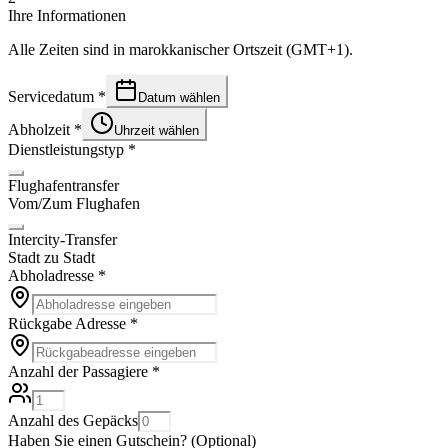
Ihre Informationen
Alle Zeiten sind in marokkanischer Ortszeit (GMT+1).
Servicedatum
*
Datum wählen
Abholzeit
*
Uhrzeit wählen
Dienstleistungstyp
*
Flughafentransfer
Vom/Zum Flughafen
Intercity-Transfer
Stadt zu Stadt
Abholadresse
*
Rückgabe Adresse
*
Anzahl der Passagiere
*
Anzahl des Gepäcks
Haben Sie einen Gutschein?
(
Optional
)