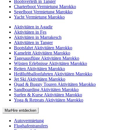
Bootsverleih in Tanger
Charterboot Vermietung Marokko
Segelboot Vermietung Marokko
Yacht Vermietung Marokko
Aktivitäten in Agadir
Aktivitäten in Fes
Aktivitäten in Marrakesch
Aktivitäten in Tanger
Bootsfahrt Aktivitäten Marokko
Kamelritt Aktivitäten Marokko
Tagesausflüge Aktivitäten Marokko
Wüsten Erlebnisse Aktivitäten Marokko
Reiten Aktivitäten Marokko
Heißluftballonfahrten Aktivitäten Marokko
Jet Ski Aktivitäten Marokko
Quad & Buggy Touren Aktivitäten Marokko
Sandboarding Aktivitäten Marokko
Surfen & Kurse Aktivitäten Marokko
Yoga & Retreats Aktivitäten Marokko
MarHire entdecken
Autovermietung
Flughafentransfers