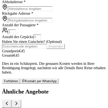
Abholadresse
*
Rückgabe Adresse
*
Anzahl der Passagiere
*
Anzahl des Gepäcks
Haben Sie einen Gutschein?
(
Optional
)
Anwenden
Grundpreis
€
45
Gesamt
€
45
Dies ist ein Schätzpreis. Die genauen Kosten werden in Ihrer
Bestätigung festgelegt, nachdem wir alle Details Ihrer Reise erhalten
haben.
Fortfahren
Kontakt per WhatsApp
Ähnliche Angebote