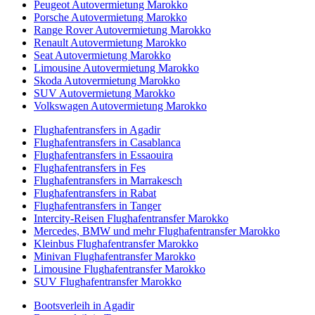
Peugeot Autovermietung Marokko
Porsche Autovermietung Marokko
Range Rover Autovermietung Marokko
Renault Autovermietung Marokko
Seat Autovermietung Marokko
Limousine Autovermietung Marokko
Skoda Autovermietung Marokko
SUV Autovermietung Marokko
Volkswagen Autovermietung Marokko
Flughafentransfers in Agadir
Flughafentransfers in Casablanca
Flughafentransfers in Essaouira
Flughafentransfers in Fes
Flughafentransfers in Marrakesch
Flughafentransfers in Rabat
Flughafentransfers in Tanger
Intercity-Reisen Flughafentransfer Marokko
Mercedes, BMW und mehr Flughafentransfer Marokko
Kleinbus Flughafentransfer Marokko
Minivan Flughafentransfer Marokko
Limousine Flughafentransfer Marokko
SUV Flughafentransfer Marokko
Bootsverleih in Agadir