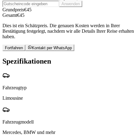
Anwenden
Grundpreis
€
45
Gesamt
€
45
Dies ist ein Schätzpreis. Die genauen Kosten werden in Ihrer
Bestätigung festgelegt, nachdem wir alle Details Ihrer Reise erhalten
haben.
Fortfahren
Kontakt per WhatsApp
Spezifikationen
Fahrzeugtyp
Limousine
Fahrzeugmodell
Mercedes, BMW und mehr