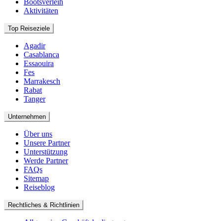
Bootsverleih
Aktivitäten
Top Reiseziele
Agadir
Casablanca
Essaouira
Fes
Marrakesch
Rabat
Tanger
Unternehmen
Über uns
Unsere Partner
Unterstützung
Werde Partner
FAQs
Sitemap
Reiseblog
Rechtliches & Richtlinien