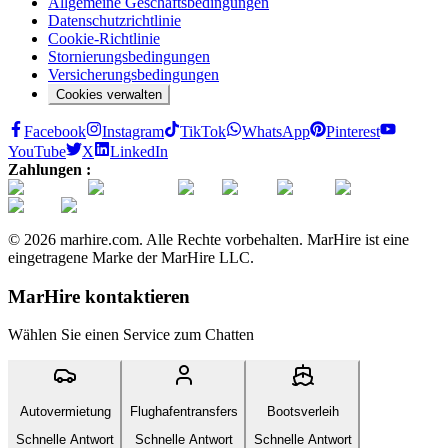
Allgemeine Geschäftsbedingungen
Datenschutzrichtlinie
Cookie-Richtlinie
Stornierungsbedingungen
Versicherungsbedingungen
Cookies verwalten
Facebook
Instagram
TikTok
WhatsApp
Pinterest
YouTube
X
LinkedIn
Zahlungen :
© 2026 marhire.com. Alle Rechte vorbehalten. MarHire ist eine
eingetragene Marke der MarHire LLC.
MarHire kontaktieren
Wählen Sie einen Service zum Chatten
Autovermietung
Flughafentransfers
Bootsverleih
Schnelle Antwort
Schnelle Antwort
Schnelle Antwort