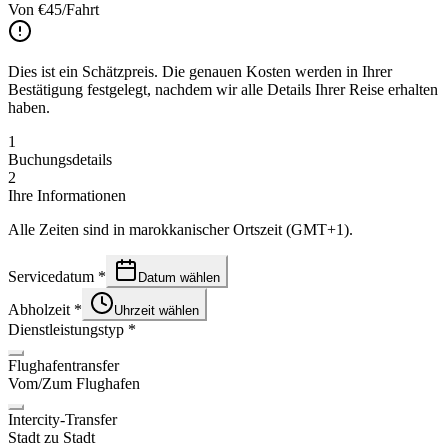
Von
€
45
/Fahrt
Dies ist ein Schätzpreis. Die genauen Kosten werden in Ihrer
Bestätigung festgelegt, nachdem wir alle Details Ihrer Reise erhalten
haben.
1
Buchungsdetails
2
Ihre Informationen
Alle Zeiten sind in marokkanischer Ortszeit (GMT+1).
Servicedatum
*
Datum wählen
Abholzeit
*
Uhrzeit wählen
Dienstleistungstyp
*
Flughafentransfer
Vom/Zum Flughafen
Intercity-Transfer
Stadt zu Stadt