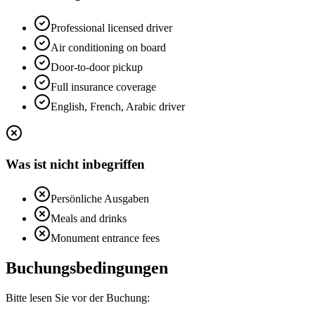
Professional licensed driver
Air conditioning on board
Door-to-door pickup
Full insurance coverage
English, French, Arabic driver
Was ist nicht inbegriffen
Persönliche Ausgaben
Meals and drinks
Monument entrance fees
Buchungsbedingungen
Bitte lesen Sie vor der Buchung: