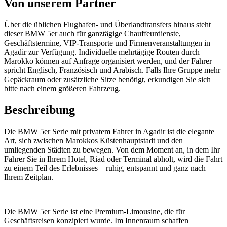
Von unserem Partner
Über die üblichen Flughafen- und Überlandtransfers hinaus steht
dieser BMW 5er auch für ganztägige Chauffeurdienste,
Geschäftstermine, VIP-Transporte und Firmenveranstaltungen in
Agadir zur Verfügung. Individuelle mehrtägige Routen durch
Marokko können auf Anfrage organisiert werden, und der Fahrer
spricht Englisch, Französisch und Arabisch. Falls Ihre Gruppe mehr
Gepäckraum oder zusätzliche Sitze benötigt, erkundigen Sie sich
bitte nach einem größeren Fahrzeug.
Beschreibung
Die BMW 5er Serie mit privatem Fahrer in Agadir ist die elegante
Art, sich zwischen Marokkos Küstenhauptstadt und den
umliegenden Städten zu bewegen. Von dem Moment an, in dem Ihr
Fahrer Sie in Ihrem Hotel, Riad oder Terminal abholt, wird die Fahrt
zu einem Teil des Erlebnisses – ruhig, entspannt und ganz nach
Ihrem Zeitplan.
Die BMW 5er Serie ist eine Premium-Limousine, die für
Geschäftsreisen konzipiert wurde. Im Innenraum schaffen