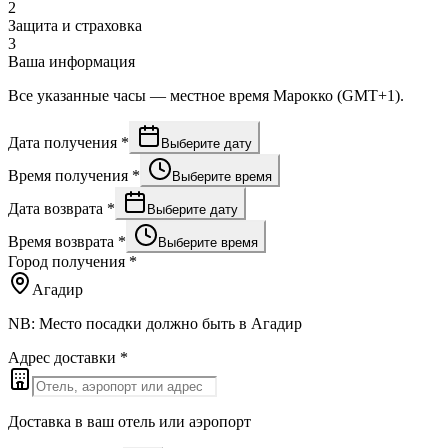
2
Защита и страховка
3
Ваша информация
Все указанные часы — местное время Марокко (GMT+1).
Дата получения
*
Выберите дату
Время получения
*
Выберите время
Дата возврата
*
Выберите дату
Время возврата
*
Выберите время
Город получения
*
Агадир
NB: Место посадки должно быть в Агадир
Адрес доставки
*
Доставка в ваш отель или аэропорт