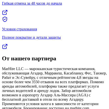
Гибкая отмена за 48 часов до начала
Условия страхования
Полное покрытие и детали защиты
От нашего партнера
MarHire LLC — марокканская туристическая компания,
обслуживающая Агадир, Марракеш, Касабланку, Фес, Танжер,
Рабат и Эс-Сувейру, с отличным рейтингом 4,8 звезды на
основе более чем 3550 отзывов на всех платформах. Помимо
аренды автомобилей, платформа также предлагает услуги
личных водителей и аренду лодок. Забор автомобиля
возможен в аэропорту Агадир Аль-Массира (AGA) с
бесплатной доставкой в отели по всему Агадиру.
Применяются условия залога в зависимости от категории
автомобиля. Бронирование доступно на marhire.com.