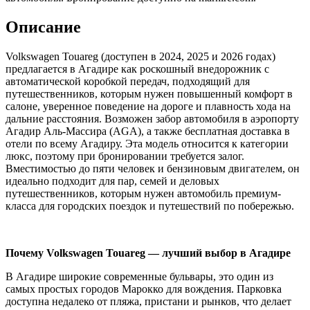
Описание
Volkswagen Touareg (доступен в 2024, 2025 и 2026 годах)
предлагается в Агадире как роскошный внедорожник с
автоматической коробкой передач, подходящий для
путешественников, которым нужен повышенный комфорт в
салоне, уверенное поведение на дороге и плавность хода на
дальние расстояния. Возможен забор автомобиля в аэропорту
Агадир Аль-Массира (AGA), а также бесплатная доставка в
отели по всему Агадиру. Эта модель относится к категории
люкс, поэтому при бронировании требуется залог.
Вместимостью до пяти человек и бензиновым двигателем, он
идеально подходит для пар, семей и деловых
путешественников, которым нужен автомобиль премиум-
класса для городских поездок и путешествий по побережью.
Почему Volkswagen Touareg — лучший выбор в Агадире
В Агадире широкие современные бульвары, это один из
самых простых городов Марокко для вождения. Парковка
доступна недалеко от пляжа, пристани и рынков, что делает