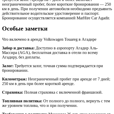
неограниченный пробег, более короткие бронирования — 250
км в день. При получении автомобиля необходимо предъявить
действительное водительское удостоверение и паспорт.
Бронирование осуществляется компанией MarHire Car Agadir.
Особые заметки
Что включено в аренду Volkswagen Touareg в Агадире
Забор и доставка:
Доступно в аэропорту Агадир Аль-
Массира (AGA), бесплатная доставка в отели по всему
Агадиру, без доплаты.
Залог:
Требуется залог, точная сумма подтверждается при
бронировании.
Километраж:
Неограниченный пробег при аренде от 7 дней;
250 км в день при более короткой аренде.
Страховка:
Полная страховка с включенной франшизой.
Топливная политика:
От полного до полного, вернуть с тем
же уровнем топлива, что и при получении.