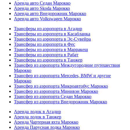
Аренда авто Седан Марокко
Аренда авто Skoda Марокко
Аренда авто Внедорожник Марокко
Аренда авто Volkswagen Марокко
Трансферы из аэропорта в Агадир
Трансферы из аэропорта в Касабланка
Трансферы из аэропорта в Эс-Сувейра
Трансферы из аэропорта в Фес
Трансферы из аэропорта в Марракеш
Трансферы из аэропорта в Рабат
Трансферы из аэропорта в Танжер
Трансфер из аэропорта Междугородние путешествия
Марокко
Трансфер из аэропорта Mercedes, BMW и другие
Марокко
Трансфер из аэропорта Микроавтобус Марокко
Трансфер из аэропорта Минивэн Марокко
Трансфер из аэропорта Седан Марокко
Трансфер из аэропорта Внедорожник Марокко
Аренда лодок в Агадир
Аренда лодок в Танжер
Аренда Чартерная яхта Марокко
Аренда Парусная лодка Марокко