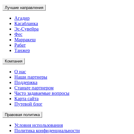
Лучшие направления
Агадир
Касабланка
Эс-Сувейра
Фес
Марракеш
Рабат
Танжер
Компания
О нас
Наши партнеры
Поддержка
Станьте партнером
Часто задаваемые вопросы
Карта сайта
Путевой блог
Правовая политика
Условия использования
Политика конфиденциальности