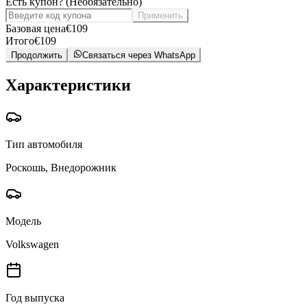
Есть купон?
(
Необязательно
)
Применить
Базовая цена
€
109
Итого
€
109
Продолжить
Связаться через WhatsApp
Характеристики
Тип автомобиля
Роскошь, Внедорожник
Модель
Volkswagen
Год выпуска