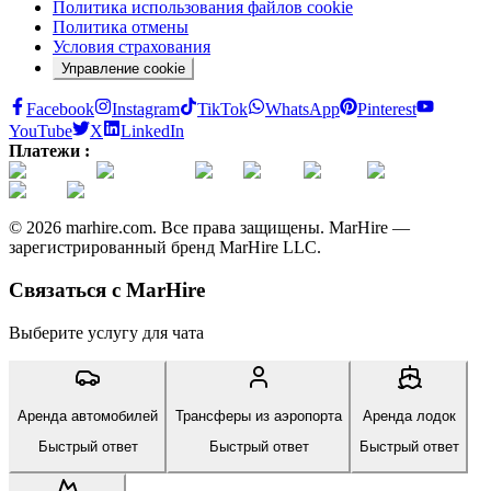
Политика использования файлов cookie
Политика отмены
Условия страхования
Управление cookie
Facebook
Instagram
TikTok
WhatsApp
Pinterest
YouTube
X
LinkedIn
Платежи :
© 2026 marhire.com. Все права защищены. MarHire —
зарегистрированный бренд MarHire LLC.
Связаться с MarHire
Выберите услугу для чата
Аренда автомобилей
Трансферы из аэропорта
Аренда лодок
Быстрый ответ
Быстрый ответ
Быстрый ответ