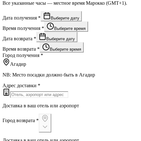
Все указанные часы — местное время Марокко (GMT+1).
Дата получения
*
Выберите дату
Время получения
*
Выберите время
Дата возврата
*
Выберите дату
Время возврата
*
Выберите время
Город получения
*
Агадир
NB: Место посадки должно быть в Агадир
Адрес доставки
*
Доставка в ваш отель или аэропорт
Город возврата
*
Доставка в ваш отель или аэропорт