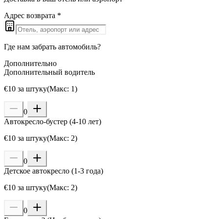
Адрес возврата
*
Где нам забрать автомобиль?
Дополнительно
Дополнительный водитель
€
10
за штуку
(
Макс
:
1
)
0
Автокресло-бустер (4-10 лет)
€
10
за штуку
(
Макс
:
2
)
0
Детское автокресло (1-3 года)
€
10
за штуку
(
Макс
:
2
)
0