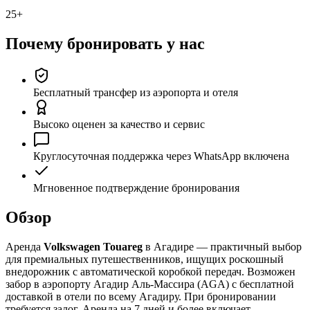
25+
Почему бронировать у нас
Бесплатный трансфер из аэропорта и отеля
Высоко оценен за качество и сервис
Круглосуточная поддержка через WhatsApp включена
Мгновенное подтверждение бронирования
Обзор
Аренда
Volkswagen Touareg
в Агадире — практичный выбор
для премиальных путешественников, ищущих роскошный
внедорожник с автоматической коробкой передач. Возможен
забор в аэропорту Агадир Аль-Массира (AGA) с бесплатной
доставкой в отели по всему Агадиру. При бронировании
требуется залог. Аренда на 7 дней и более включает