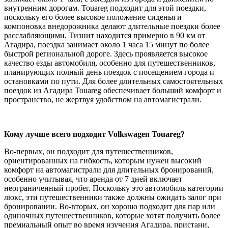
внутренним дорогам. Touareg подходит для этой поездки,
поскольку его более высокое положение сиденья и
компоновка внедорожника делают длительные поездки более
расслабляющими. Тизнит находится примерно в 90 км от
Агадира, поездка занимает около 1 часа 15 минут по более
быстрой региональной дороге. Здесь проявляется высокое
качество езды автомобиля, особенно для путешественников,
планирующих полный день поездок с посещением города и
остановками по пути. Для более длительных самостоятельных
поездок из Агадира Touareg обеспечивает больший комфорт и
пространство, не жертвуя удобством на автомагистрали.
Кому лучше всего подходит Volkswagen Touareg?
Во-первых, он подходит для путешественников,
ориентированных на гибкость, которым нужен высокий
комфорт на автомагистрали для длительных бронирований,
особенно учитывая, что аренда от 7 дней включает
неограниченный пробег. Поскольку это автомобиль категории
люкс, эти путешественники также должны ожидать залог при
бронировании. Во-вторых, он хорошо подходит для пар или
одиночных путешественников, которые хотят получить более
премиальный опыт во время изучения Агадира, пристани,