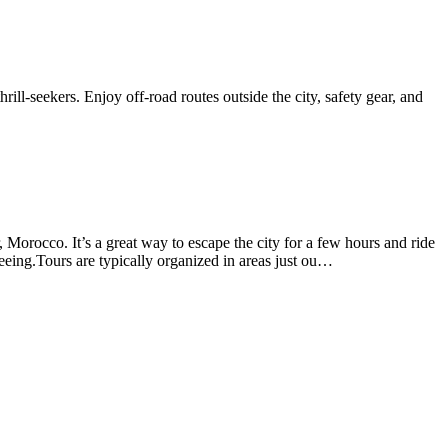
l-seekers. Enjoy off-road routes outside the city, safety gear, and
Morocco. It’s a great way to escape the city for a few hours and ride
eing.Tours are typically organized in areas just ou
…