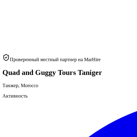
Проверенный местный партнер на MarHire
Quad and Guggy Tours Taniger
Танжер
,
Morocco
Активность