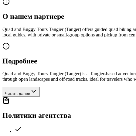
О нашем партнере
Quad and Buggy Tours Tangier (Tanger) offers guided quad biking and b
local guides, with private or small-group options and pickup from cent
Подробнее
Quad and Buggy Tours Tangier (Tanger) is a Tangier-based adventure s
through open landscapes and off-road tracks, ideal for travelers who w
Читать далее
Политики агентства