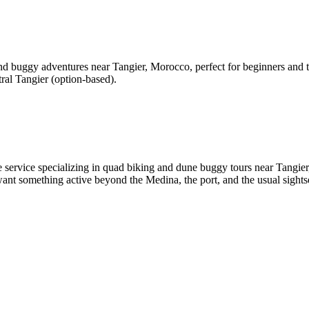
uggy adventures near Tangier, Morocco, perfect for beginners and thril
ral Tangier (option-based).
ervice specializing in quad biking and dune buggy tours near Tangier, 
ant something active beyond the Medina, the port, and the usual sightse