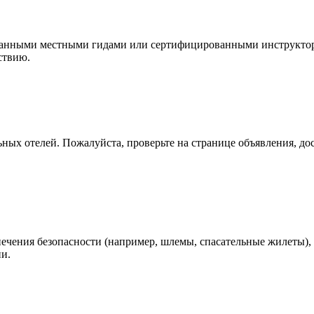
анными местными гидами или сертифицированными инструкторам
ствию.
ых отелей. Пожалуйста, проверьте на странице объявления, дост
печения безопасности (например, шлемы, спасательные жилеты)
ии.