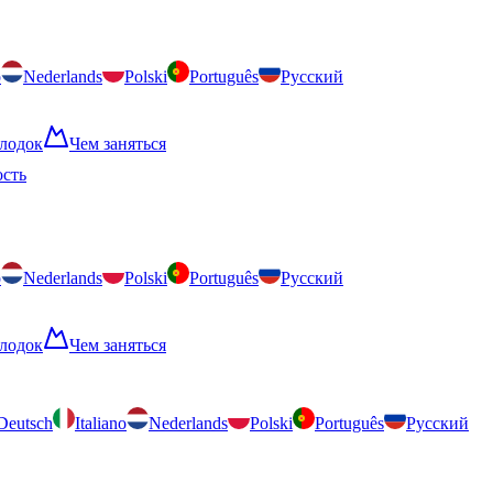
o
Nederlands
Polski
Português
Русский
лодок
Чем заняться
ость
o
Nederlands
Polski
Português
Русский
лодок
Чем заняться
Deutsch
Italiano
Nederlands
Polski
Português
Русский