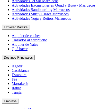
Actividades Jet Ski Marruecos
Actividades Excursiones en Quad y Buggy Marruecos
Actividades Sandboarding Marruecos
Actividades Surf y Clases Marruecos
Actividades Yoga y Retiros Marruecos
Explorar MarHire
Alquiler de coches
Traslados al aeropuerto
Alquiler de Yates
Qué hacer
Destinos Principales
Agadir
Casablanca
Essaouira
Fes
Marrakech
Rabat
Tánger
Empresa