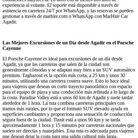
experiencia al volante. El soporte está disponible a través de
asistencia en carretera 24/7 por WhatsApp, y las reservas se pueden
gestionar a través de marhire.com o WhatsApp con MarHire Car
Agadir.
Las Mejores Excursiones de un Día desde Agadir en el Porsche
Cayenne
El Porsche Cayenne es ideal para excursiones de un día desde
Agadir, ya que las carreteras que salen de la ciudad son
generalmente cómodas y se adaptan muy bien a un SUV automático
premium. Taghazout es la opción más corta, a 25 km y unos 30
minutos, utilizando una carretera costera suave. Esto lo hace ideal
para viajeros que desean un corto trayecto panorámico con espacio
para el equipo de playa y una conducción más refinada a lo largo de
la costa. Paradise Valley está a unos 60 km de Agadir y suele tardar
alrededor de 1 hora. La ruta combina carreteras principales con
tramos más rurales, por lo que el formato SUV elevado ayuda en
superficies cambiantes y proporciona una sensación de conducción
segura fuera de la ciudad. Tiznit está a unos 90 km y se tarda
aproximadamente 1 hora y 15 minutos por carreteras nacionales que
suelen ser directas y manejables. Esta ruta es adecuada para viajeros
que desean dejar la costa para una salida cultural más larga,