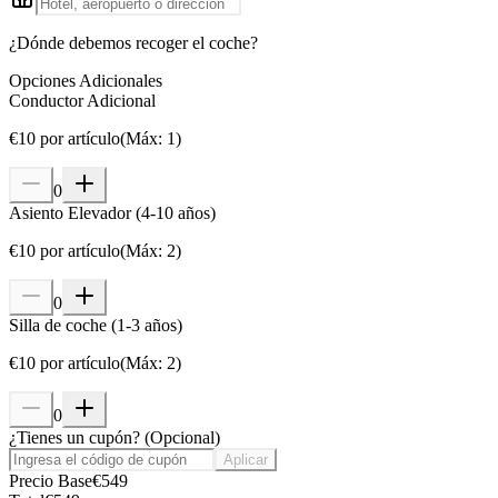
¿Dónde debemos recoger el coche?
Opciones Adicionales
Conductor Adicional
€
10
por artículo
(
Máx
:
1
)
0
Asiento Elevador (4-10 años)
€
10
por artículo
(
Máx
:
2
)
0
Silla de coche (1-3 años)
€
10
por artículo
(
Máx
:
2
)
0
¿Tienes un cupón?
(
Opcional
)
Aplicar
Precio Base
€
549