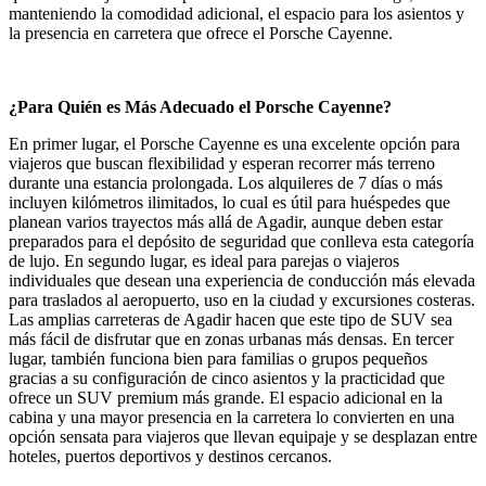
manteniendo la comodidad adicional, el espacio para los asientos y
la presencia en carretera que ofrece el Porsche Cayenne.
¿Para Quién es Más Adecuado el Porsche Cayenne?
En primer lugar, el Porsche Cayenne es una excelente opción para
viajeros que buscan flexibilidad y esperan recorrer más terreno
durante una estancia prolongada. Los alquileres de 7 días o más
incluyen kilómetros ilimitados, lo cual es útil para huéspedes que
planean varios trayectos más allá de Agadir, aunque deben estar
preparados para el depósito de seguridad que conlleva esta categoría
de lujo. En segundo lugar, es ideal para parejas o viajeros
individuales que desean una experiencia de conducción más elevada
para traslados al aeropuerto, uso en la ciudad y excursiones costeras.
Las amplias carreteras de Agadir hacen que este tipo de SUV sea
más fácil de disfrutar que en zonas urbanas más densas. En tercer
lugar, también funciona bien para familias o grupos pequeños
gracias a su configuración de cinco asientos y la practicidad que
ofrece un SUV premium más grande. El espacio adicional en la
cabina y una mayor presencia en la carretera lo convierten en una
opción sensata para viajeros que llevan equipaje y se desplazan entre
hoteles, puertos deportivos y destinos cercanos.