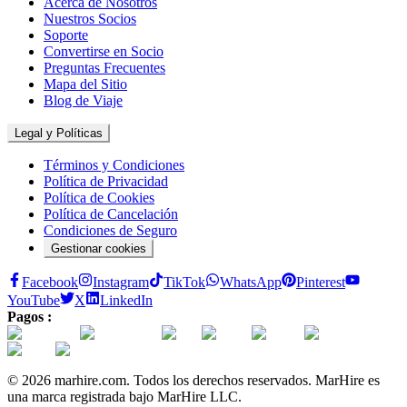
Acerca de Nosotros
Nuestros Socios
Soporte
Convertirse en Socio
Preguntas Frecuentes
Mapa del Sitio
Blog de Viaje
Legal y Políticas
Términos y Condiciones
Política de Privacidad
Política de Cookies
Política de Cancelación
Condiciones de Seguro
Gestionar cookies
Facebook
Instagram
TikTok
WhatsApp
Pinterest
YouTube
X
LinkedIn
Pagos :
© 2026 marhire.com. Todos los derechos reservados. MarHire es
una marca registrada bajo MarHire LLC.