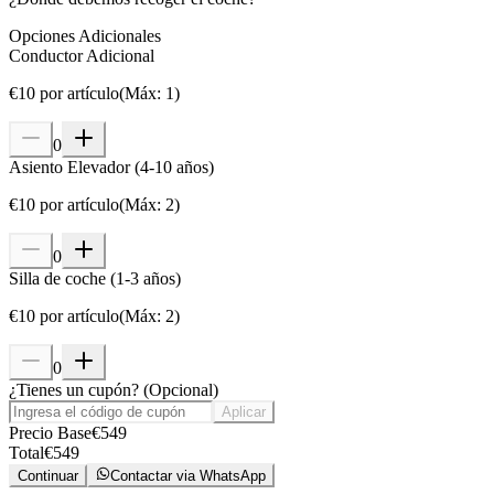
Opciones Adicionales
Conductor Adicional
€
10
por artículo
(
Máx
:
1
)
0
Asiento Elevador (4-10 años)
€
10
por artículo
(
Máx
:
2
)
0
Silla de coche (1-3 años)
€
10
por artículo
(
Máx
:
2
)
0
¿Tienes un cupón?
(
Opcional
)
Aplicar
Precio Base
€
549
Total
€
549
Continuar
Contactar via WhatsApp