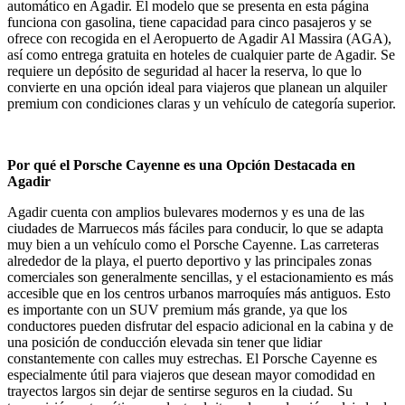
automático en Agadir. El modelo que se presenta en esta página
funciona con gasolina, tiene capacidad para cinco pasajeros y se
ofrece con recogida en el Aeropuerto de Agadir Al Massira (AGA),
así como entrega gratuita en hoteles de cualquier parte de Agadir. Se
requiere un depósito de seguridad al hacer la reserva, lo que lo
convierte en una opción ideal para viajeros que planean un alquiler
premium con condiciones claras y un vehículo de categoría superior.
Por qué el Porsche Cayenne es una Opción Destacada en
Agadir
Agadir cuenta con amplios bulevares modernos y es una de las
ciudades de Marruecos más fáciles para conducir, lo que se adapta
muy bien a un vehículo como el Porsche Cayenne. Las carreteras
alrededor de la playa, el puerto deportivo y las principales zonas
comerciales son generalmente sencillas, y el estacionamiento es más
accesible que en los centros urbanos marroquíes más antiguos. Esto
es importante con un SUV premium más grande, ya que los
conductores pueden disfrutar del espacio adicional en la cabina y de
una posición de conducción elevada sin tener que lidiar
constantemente con calles muy estrechas. El Porsche Cayenne es
especialmente útil para viajeros que desean mayor comodidad en
trayectos largos sin dejar de sentirse seguros en la ciudad. Su