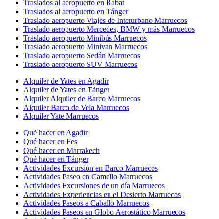
Traslados al aeropuerto en Rabat
Traslados al aeropuerto en Tánger
Traslado aeropuerto Viajes de Interurbano Marruecos
Traslado aeropuerto Mercedes, BMW y más Marruecos
Traslado aeropuerto Minibús Marruecos
Traslado aeropuerto Minivan Marruecos
Traslado aeropuerto Sedán Marruecos
Traslado aeropuerto SUV Marruecos
Alquiler de Yates en Agadir
Alquiler de Yates en Tánger
Alquiler Alquiler de Barco Marruecos
Alquiler Barco de Vela Marruecos
Alquiler Yate Marruecos
Qué hacer en Agadir
Qué hacer en Fes
Qué hacer en Marrakech
Qué hacer en Tánger
Actividades Excursión en Barco Marruecos
Actividades Paseo en Camello Marruecos
Actividades Excursiones de un día Marruecos
Actividades Experiencias en el Desierto Marruecos
Actividades Paseos a Caballo Marruecos
Actividades Paseos en Globo Aerostático Marruecos