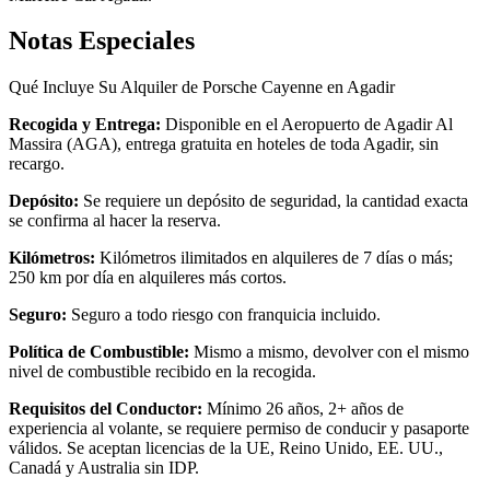
Notas Especiales
Qué Incluye Su Alquiler de Porsche Cayenne en Agadir
Recogida y Entrega:
Disponible en el Aeropuerto de Agadir Al
Massira (AGA), entrega gratuita en hoteles de toda Agadir, sin
recargo.
Depósito:
Se requiere un depósito de seguridad, la cantidad exacta
se confirma al hacer la reserva.
Kilómetros:
Kilómetros ilimitados en alquileres de 7 días o más;
250 km por día en alquileres más cortos.
Seguro:
Seguro a todo riesgo con franquicia incluido.
Política de Combustible:
Mismo a mismo, devolver con el mismo
nivel de combustible recibido en la recogida.
Requisitos del Conductor:
Mínimo 26 años, 2+ años de
experiencia al volante, se requiere permiso de conducir y pasaporte
válidos. Se aceptan licencias de la UE, Reino Unido, EE. UU.,
Canadá y Australia sin IDP.