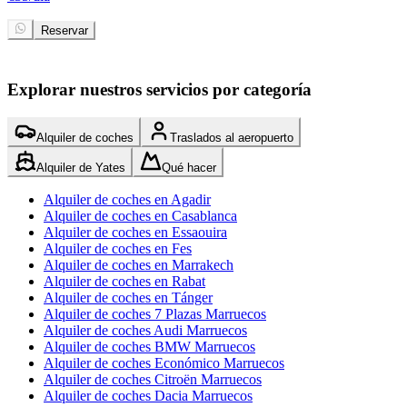
€
Reservar
Explorar nuestros servicios por categoría
Alquiler de coches
Traslados al aeropuerto
Alquiler de Yates
Qué hacer
Alquiler de coches en Agadir
Alquiler de coches en Casablanca
Alquiler de coches en Essaouira
Alquiler de coches en Fes
Alquiler de coches en Marrakech
Alquiler de coches en Rabat
Alquiler de coches en Tánger
Alquiler de coches 7 Plazas Marruecos
Alquiler de coches Audi Marruecos
Alquiler de coches BMW Marruecos
Alquiler de coches Económico Marruecos
Alquiler de coches Citroën Marruecos
Alquiler de coches Dacia Marruecos