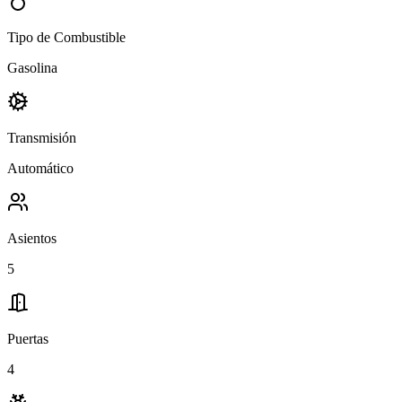
Tipo de Combustible
Gasolina
Transmisión
Automático
Asientos
5
Puertas
4