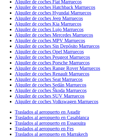
Alquiler de coches Fiat Marruecos
Alquiler de coches Hatchback Marruecos
Alquiler de coches Hyundai Marruecos
Alquiler de coches Jeep Marruecos
Alquiler de coches Kia Marruecos
Alquiler de coches Lujo Marruecos
Alquiler de coches Mercedes Marruecos
Alquiler de coches MPV Marruecos
Alquiler de coches Sin Depósito Marruecos
Alquiler de coches Opel Marruecos
Alquiler de coches Peugeot Marruecos
Alquiler de coches Porsche Marruecos
Alquiler de coches Range Rover Marruecos
Alquiler de coches Renault Marruecos
Alquiler de coches Seat Marruecos
Alquiler de coches Sedán Marruecos
Alquiler de coches Škoda Marruecos
Alquiler de coches SUV Marruecos
Alquiler de coches Volkswagen Marruecos
Traslados al aeropuerto en Agadir
Traslados al aeropuerto en Casablanca
Traslados al aeropuerto en Essaouira
Traslados al aeropuerto en Fes
Traslados al aeropuerto en Marrakech