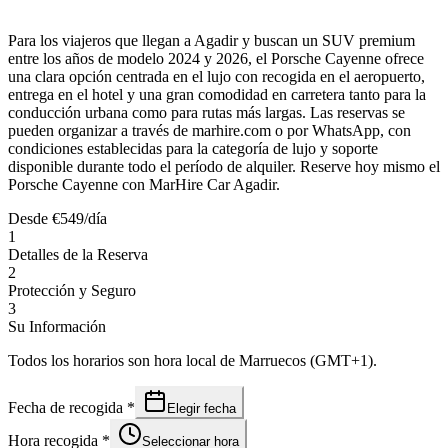
Para los viajeros que llegan a Agadir y buscan un SUV premium
entre los años de modelo 2024 y 2026, el Porsche Cayenne ofrece
una clara opción centrada en el lujo con recogida en el aeropuerto,
entrega en el hotel y una gran comodidad en carretera tanto para la
conducción urbana como para rutas más largas. Las reservas se
pueden organizar a través de marhire.com o por WhatsApp, con
condiciones establecidas para la categoría de lujo y soporte
disponible durante todo el período de alquiler. Reserve hoy mismo el
Porsche Cayenne con MarHire Car Agadir.
Desde
€
549
/día
1
Detalles de la Reserva
2
Protección y Seguro
3
Su Información
Todos los horarios son hora local de Marruecos (GMT+1).
Fecha de recogida
*
Elegir fecha
Hora recogida
*
Seleccionar hora