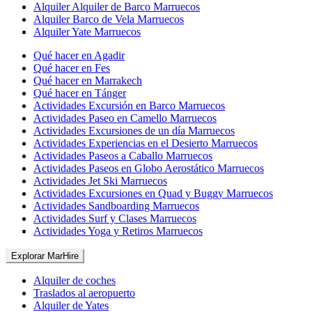
Alquiler Alquiler de Barco Marruecos
Alquiler Barco de Vela Marruecos
Alquiler Yate Marruecos
Qué hacer en Agadir
Qué hacer en Fes
Qué hacer en Marrakech
Qué hacer en Tánger
Actividades Excursión en Barco Marruecos
Actividades Paseo en Camello Marruecos
Actividades Excursiones de un día Marruecos
Actividades Experiencias en el Desierto Marruecos
Actividades Paseos a Caballo Marruecos
Actividades Paseos en Globo Aerostático Marruecos
Actividades Jet Ski Marruecos
Actividades Excursiones en Quad y Buggy Marruecos
Actividades Sandboarding Marruecos
Actividades Surf y Clases Marruecos
Actividades Yoga y Retiros Marruecos
Explorar MarHire
Alquiler de coches
Traslados al aeropuerto
Alquiler de Yates