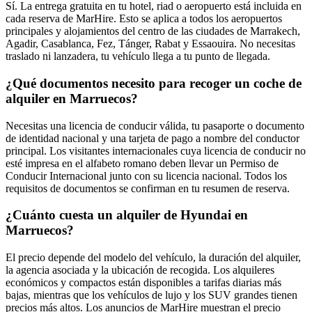
Sí. La entrega gratuita en tu hotel, riad o aeropuerto está incluida en
cada reserva de MarHire. Esto se aplica a todos los aeropuertos
principales y alojamientos del centro de las ciudades de Marrakech,
Agadir, Casablanca, Fez, Tánger, Rabat y Essaouira. No necesitas
traslado ni lanzadera, tu vehículo llega a tu punto de llegada.
¿Qué documentos necesito para recoger un coche de
alquiler en Marruecos?
Necesitas una licencia de conducir válida, tu pasaporte o documento
de identidad nacional y una tarjeta de pago a nombre del conductor
principal. Los visitantes internacionales cuya licencia de conducir no
esté impresa en el alfabeto romano deben llevar un Permiso de
Conducir Internacional junto con su licencia nacional. Todos los
requisitos de documentos se confirman en tu resumen de reserva.
¿Cuánto cuesta un alquiler de Hyundai en
Marruecos?
El precio depende del modelo del vehículo, la duración del alquiler,
la agencia asociada y la ubicación de recogida. Los alquileres
económicos y compactos están disponibles a tarifas diarias más
bajas, mientras que los vehículos de lujo y los SUV grandes tienen
precios más altos. Los anuncios de MarHire muestran el precio