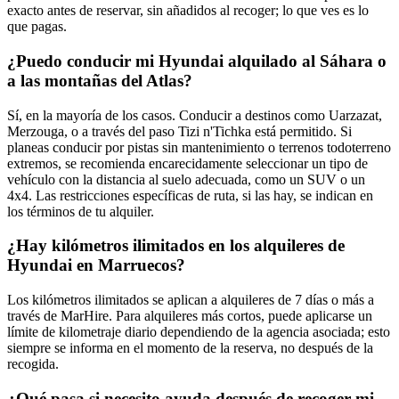
exacto antes de reservar, sin añadidos al recoger; lo que ves es lo
que pagas.
¿Puedo conducir mi Hyundai alquilado al Sáhara o
a las montañas del Atlas?
Sí, en la mayoría de los casos. Conducir a destinos como Uarzazat,
Merzouga, o a través del paso Tizi n'Tichka está permitido. Si
planeas conducir por pistas sin mantenimiento o terrenos todoterreno
extremos, se recomienda encarecidamente seleccionar un tipo de
vehículo con la distancia al suelo adecuada, como un SUV o un
4x4. Las restricciones específicas de ruta, si las hay, se indican en
los términos de tu alquiler.
¿Hay kilómetros ilimitados en los alquileres de
Hyundai en Marruecos?
Los kilómetros ilimitados se aplican a alquileres de 7 días o más a
través de MarHire. Para alquileres más cortos, puede aplicarse un
límite de kilometraje diario dependiendo de la agencia asociada; esto
siempre se informa en el momento de la reserva, no después de la
recogida.
¿Qué pasa si necesito ayuda después de recoger mi