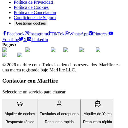
Política de Privacidad
Política de Cookies
Política de Cancelación
Condiciones de Seguro
Gestionar cookies
Facebook
Instagram
TikTok
WhatsApp
Pinterest
YouTube
X
LinkedIn
Pagos :
© 2026 marhire.com. Todos los derechos reservados. MarHire es
una marca registrada bajo MarHire LLC.
Contactar con MarHire
Seleccione un servicio para chatear
Alquiler de coches
Traslados al aeropuerto
Alquiler de Yates
Respuesta rápida
Respuesta rápida
Respuesta rápida