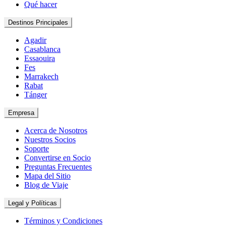
Qué hacer
Destinos Principales
Agadir
Casablanca
Essaouira
Fes
Marrakech
Rabat
Tánger
Empresa
Acerca de Nosotros
Nuestros Socios
Soporte
Convertirse en Socio
Preguntas Frecuentes
Mapa del Sitio
Blog de Viaje
Legal y Políticas
Términos y Condiciones