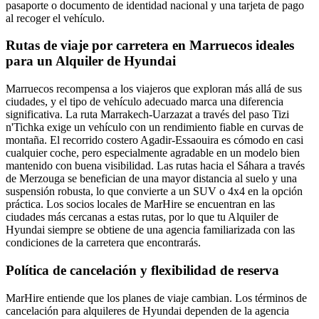
pasaporte o documento de identidad nacional y una tarjeta de pago
al recoger el vehículo.
Rutas de viaje por carretera en Marruecos ideales
para un Alquiler de Hyundai
Marruecos recompensa a los viajeros que exploran más allá de sus
ciudades, y el tipo de vehículo adecuado marca una diferencia
significativa. La ruta Marrakech-Uarzazat a través del paso Tizi
n'Tichka exige un vehículo con un rendimiento fiable en curvas de
montaña. El recorrido costero Agadir-Essaouira es cómodo en casi
cualquier coche, pero especialmente agradable en un modelo bien
mantenido con buena visibilidad. Las rutas hacia el Sáhara a través
de Merzouga se benefician de una mayor distancia al suelo y una
suspensión robusta, lo que convierte a un SUV o 4x4 en la opción
práctica. Los socios locales de MarHire se encuentran en las
ciudades más cercanas a estas rutas, por lo que tu Alquiler de
Hyundai siempre se obtiene de una agencia familiarizada con las
condiciones de la carretera que encontrarás.
Política de cancelación y flexibilidad de reserva
MarHire entiende que los planes de viaje cambian. Los términos de
cancelación para alquileres de Hyundai dependen de la agencia