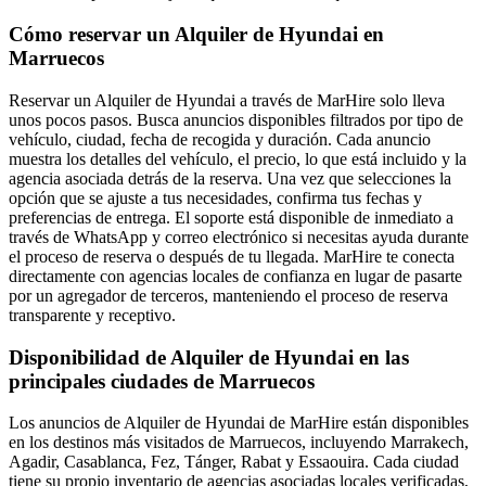
Cómo reservar un Alquiler de Hyundai en
Marruecos
Reservar un Alquiler de Hyundai a través de MarHire solo lleva
unos pocos pasos. Busca anuncios disponibles filtrados por tipo de
vehículo, ciudad, fecha de recogida y duración. Cada anuncio
muestra los detalles del vehículo, el precio, lo que está incluido y la
agencia asociada detrás de la reserva. Una vez que selecciones la
opción que se ajuste a tus necesidades, confirma tus fechas y
preferencias de entrega. El soporte está disponible de inmediato a
través de WhatsApp y correo electrónico si necesitas ayuda durante
el proceso de reserva o después de tu llegada. MarHire te conecta
directamente con agencias locales de confianza en lugar de pasarte
por un agregador de terceros, manteniendo el proceso de reserva
transparente y receptivo.
Disponibilidad de Alquiler de Hyundai en las
principales ciudades de Marruecos
Los anuncios de Alquiler de Hyundai de MarHire están disponibles
en los destinos más visitados de Marruecos, incluyendo Marrakech,
Agadir, Casablanca, Fez, Tánger, Rabat y Essaouira. Cada ciudad
tiene su propio inventario de agencias asociadas locales verificadas,