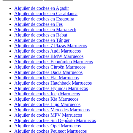
Alquiler de coches en Agadir
Alquiler de coches en Casablanca
Alquiler de coches en Essaouira
Alquiler de coches en Fes
Alquiler de coches en Marrakech
Alquiler de coches en Rabat
Alquiler de coches en Tánger
Alquiler de coches 7 Plazas Marruecos
Alquiler de coches Audi Marruecos
Alquiler de coches BMW Marruecos
Alquiler de coches Económico Marruecos
Alquiler de coches Citroën Marruecos
Alquiler de coches Dacia Marruecos
Alquiler de coches Fiat Marruecos
Alquiler de coches Hatchback Marruecos
Alquiler de coches Hyundai Marruecos
Alquiler de coches Jeep Marruecos
Alquiler de coches Kia Marruecos
Alquiler de coches Lujo Marruecos
Alquiler de coches Mercedes Marruecos
Alquiler de coches MPV Marruecos
Alquiler de coches Sin Depósito Marruecos
Alquiler de coches Opel Marruecos
Alquiler de coches Peugeot Marruecos