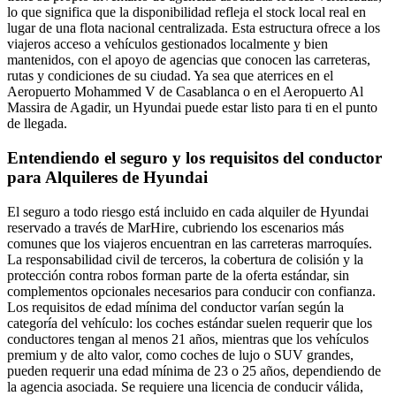
lo que significa que la disponibilidad refleja el stock local real en
lugar de una flota nacional centralizada. Esta estructura ofrece a los
viajeros acceso a vehículos gestionados localmente y bien
mantenidos, con el apoyo de agencias que conocen las carreteras,
rutas y condiciones de su ciudad. Ya sea que aterrices en el
Aeropuerto Mohammed V de Casablanca o en el Aeropuerto Al
Massira de Agadir, un Hyundai puede estar listo para ti en el punto
de llegada.
Entendiendo el seguro y los requisitos del conductor
para Alquileres de Hyundai
El seguro a todo riesgo está incluido en cada alquiler de Hyundai
reservado a través de MarHire, cubriendo los escenarios más
comunes que los viajeros encuentran en las carreteras marroquíes.
La responsabilidad civil de terceros, la cobertura de colisión y la
protección contra robos forman parte de la oferta estándar, sin
complementos opcionales necesarios para conducir con confianza.
Los requisitos de edad mínima del conductor varían según la
categoría del vehículo: los coches estándar suelen requerir que los
conductores tengan al menos 21 años, mientras que los vehículos
premium y de alto valor, como coches de lujo o SUV grandes,
pueden requerir una edad mínima de 23 o 25 años, dependiendo de
la agencia asociada. Se requiere una licencia de conducir válida,