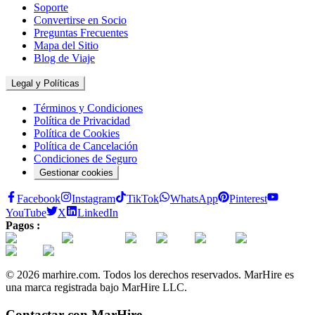
Soporte
Convertirse en Socio
Preguntas Frecuentes
Mapa del Sitio
Blog de Viaje
Legal y Políticas
Términos y Condiciones
Política de Privacidad
Política de Cookies
Política de Cancelación
Condiciones de Seguro
Gestionar cookies
Facebook
Instagram
TikTok
WhatsApp
Pinterest
YouTube
X
LinkedIn
Pagos :
© 2026 marhire.com. Todos los derechos reservados. MarHire es
una marca registrada bajo MarHire LLC.
Contactar con MarHire