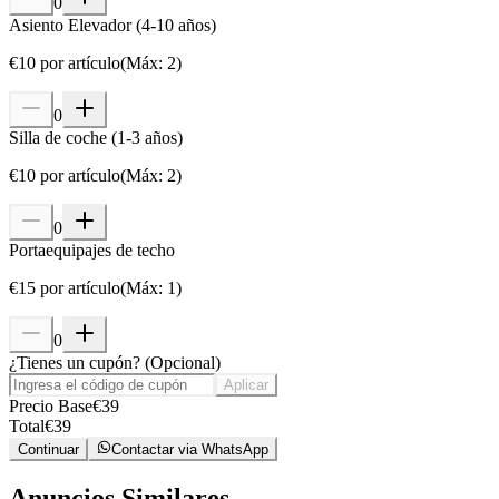
0
Asiento Elevador (4-10 años)
€
10
por artículo
(
Máx
:
2
)
0
Silla de coche (1-3 años)
€
10
por artículo
(
Máx
:
2
)
0
Portaequipajes de techo
€
15
por artículo
(
Máx
:
1
)
0
¿Tienes un cupón?
(
Opcional
)
Aplicar
Precio Base
€
39
Total
€
39
Continuar
Contactar via WhatsApp
Anuncios Similares