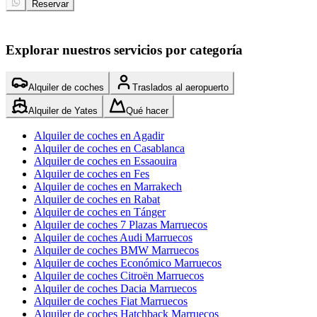
Reservar
Explorar nuestros servicios por categoría
Alquiler de coches
Traslados al aeropuerto
Alquiler de Yates
Qué hacer
Alquiler de coches en Agadir
Alquiler de coches en Casablanca
Alquiler de coches en Essaouira
Alquiler de coches en Fes
Alquiler de coches en Marrakech
Alquiler de coches en Rabat
Alquiler de coches en Tánger
Alquiler de coches 7 Plazas Marruecos
Alquiler de coches Audi Marruecos
Alquiler de coches BMW Marruecos
Alquiler de coches Económico Marruecos
Alquiler de coches Citroën Marruecos
Alquiler de coches Dacia Marruecos
Alquiler de coches Fiat Marruecos
Alquiler de coches Hatchback Marruecos