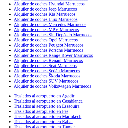
Alquiler de coches Hyundai Marruecos
Alquiler de coches Jeep Marruecos
Alquiler de coches Kia Marruecos
Alquiler de coches Lujo Marruecos
Alquiler de coches Mercedes Marruecos
Alquiler de coches MPV Marruecos
Alquiler de coches Sin Depósito Marruecos
Alquiler de coches Opel Marruecos
Alquiler de coches Peugeot Marruecos
Alquiler de coches Porsche Marruecos
Alquiler de coches Range Rover Marruecos
Alquiler de coches Renault Marruecos
Alquiler de coches Seat Marruecos
Alquiler de coches Sedán Marruecos
Alquiler de coches Škoda Marruecos
Alquiler de coches SUV Marruecos
Alquiler de coches Volkswagen Marruecos
Traslados al aeropuerto en Agadir
Traslados al aeropuerto en Casablanca
Traslados al aeropuerto en Essaouira
Traslados al aeropuerto en Fes
Traslados al aeropuerto en Marrakech
Traslados al aeropuerto en Rabat
Traslados al aeropuerto en Tánger