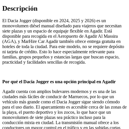
Descripción
El Dacia Jogger (disponible en 2024, 2025 y 2026) es un
monovolumen diésel manual diseñado para viajeros que necesitan
siete plazas y un espacio de equipaje flexible en Agadir. Está
disponible para recogida en el Aeropuerto de Agadir Al Massira
(AGA), y MarHire Car Agadir también ofrece entrega gratuita en
hoteles de toda la ciudad. Para este modelo, no se requiere depósito
ni tarjeta de crédito. Esto lo hace especialmente relevante para
familias, grupos pequeños y estancias largas que buscan espacio,
practicidad y facilidades sencillas de recogida.
Por qué el Dacia Jogger es una opción principal en Agadir
Agadir cuenta con amplios bulevares modernos y es una de las
ciudades más fáciles de conducir de Marruecos, por lo que un
vehículo más grande como el Dacia Jogger sigue siendo cómodo
para el uso diario. El aparcamiento es accesible cerca de las zonas de
la playa, el puerto deportivo y los zocos, lo que hace que un
monovolumen de siete plazas sea práctico incluso para la
conducción mixta en ciudad. La transmisión manual ofrece a los
conductores un mayor control en el tráfico y en las subidas cortas