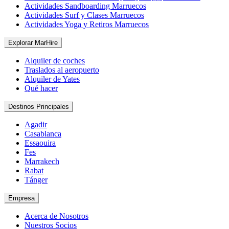
Actividades Sandboarding Marruecos
Actividades Surf y Clases Marruecos
Actividades Yoga y Retiros Marruecos
Explorar MarHire
Alquiler de coches
Traslados al aeropuerto
Alquiler de Yates
Qué hacer
Destinos Principales
Agadir
Casablanca
Essaouira
Fes
Marrakech
Rabat
Tánger
Empresa
Acerca de Nosotros
Nuestros Socios