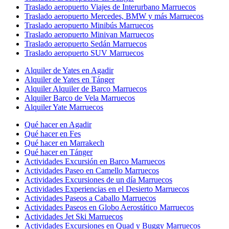
Traslado aeropuerto Viajes de Interurbano Marruecos
Traslado aeropuerto Mercedes, BMW y más Marruecos
Traslado aeropuerto Minibús Marruecos
Traslado aeropuerto Minivan Marruecos
Traslado aeropuerto Sedán Marruecos
Traslado aeropuerto SUV Marruecos
Alquiler de Yates en Agadir
Alquiler de Yates en Tánger
Alquiler Alquiler de Barco Marruecos
Alquiler Barco de Vela Marruecos
Alquiler Yate Marruecos
Qué hacer en Agadir
Qué hacer en Fes
Qué hacer en Marrakech
Qué hacer en Tánger
Actividades Excursión en Barco Marruecos
Actividades Paseo en Camello Marruecos
Actividades Excursiones de un día Marruecos
Actividades Experiencias en el Desierto Marruecos
Actividades Paseos a Caballo Marruecos
Actividades Paseos en Globo Aerostático Marruecos
Actividades Jet Ski Marruecos
Actividades Excursiones en Quad y Buggy Marruecos