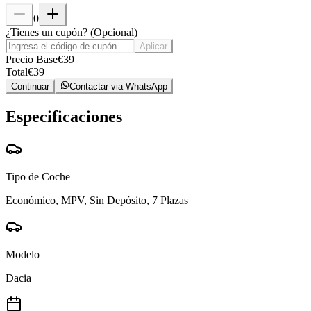
0
¿Tienes un cupón?
(
Opcional
)
Aplicar
Precio Base
€
39
Total
€
39
Continuar
Contactar via WhatsApp
Especificaciones
Tipo de Coche
Económico, MPV, Sin Depósito, 7 Plazas
Modelo
Dacia