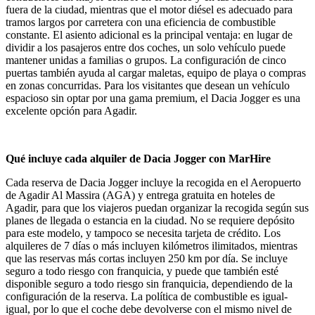
fuera de la ciudad, mientras que el motor diésel es adecuado para
tramos largos por carretera con una eficiencia de combustible
constante. El asiento adicional es la principal ventaja: en lugar de
dividir a los pasajeros entre dos coches, un solo vehículo puede
mantener unidas a familias o grupos. La configuración de cinco
puertas también ayuda al cargar maletas, equipo de playa o compras
en zonas concurridas. Para los visitantes que desean un vehículo
espacioso sin optar por una gama premium, el Dacia Jogger es una
excelente opción para Agadir.
Qué incluye cada alquiler de Dacia Jogger con MarHire
Cada reserva de Dacia Jogger incluye la recogida en el Aeropuerto
de Agadir Al Massira (AGA) y entrega gratuita en hoteles de
Agadir, para que los viajeros puedan organizar la recogida según sus
planes de llegada o estancia en la ciudad. No se requiere depósito
para este modelo, y tampoco se necesita tarjeta de crédito. Los
alquileres de 7 días o más incluyen kilómetros ilimitados, mientras
que las reservas más cortas incluyen 250 km por día. Se incluye
seguro a todo riesgo con franquicia, y puede que también esté
disponible seguro a todo riesgo sin franquicia, dependiendo de la
configuración de la reserva. La política de combustible es igual-
igual, por lo que el coche debe devolverse con el mismo nivel de