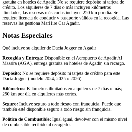
gratuita en hoteles de Agadir. No se requiere depósito ni tarjeta de
crédito. Los alquileres de 7 días o más incluyen kilómetros
ilimitados, las reservas más cortas incluyen 250 km por día. Se
requiere licencia de conducir y pasaporte válidos en la recogida. Las
reservas las gestiona MarHire Car Agadir.
Notas Especiales
Qué incluye su alquiler de Dacia Jogger en Agadir
Recogida y Entrega:
Disponible en el Aeropuerto de Agadir Al
Massira (AGA), entrega gratuita en hoteles de Agadir, sin recargo.
Depósito:
No se requiere depósito ni tarjeta de crédito para este
Dacia Jogger (modelo 2024, 2025 o 2026).
Kilómetros:
Kilómetros ilimitados en alquileres de 7 días o más;
250 km por día en alquileres más cortos.
Seguro:
Incluye seguro a todo riesgo con franquicia. Puede que
también esté disponible seguro a todo riesgo sin franquicia.
Política de Combustible:
Igual-igual, devolver con el mismo nivel
de combustible recibido al recogerlo.