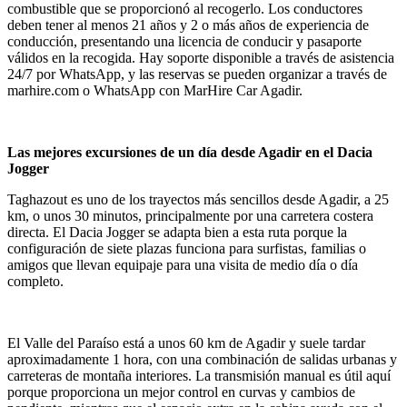
combustible que se proporcionó al recogerlo. Los conductores
deben tener al menos 21 años y 2 o más años de experiencia de
conducción, presentando una licencia de conducir y pasaporte
válidos en la recogida. Hay soporte disponible a través de asistencia
24/7 por WhatsApp, y las reservas se pueden organizar a través de
marhire.com o WhatsApp con MarHire Car Agadir.
Las mejores excursiones de un día desde Agadir en el Dacia
Jogger
Taghazout es uno de los trayectos más sencillos desde Agadir, a 25
km, o unos 30 minutos, principalmente por una carretera costera
directa. El Dacia Jogger se adapta bien a esta ruta porque la
configuración de siete plazas funciona para surfistas, familias o
amigos que llevan equipaje para una visita de medio día o día
completo.
El Valle del Paraíso está a unos 60 km de Agadir y suele tardar
aproximadamente 1 hora, con una combinación de salidas urbanas y
carreteras de montaña interiores. La transmisión manual es útil aquí
porque proporciona un mejor control en curvas y cambios de