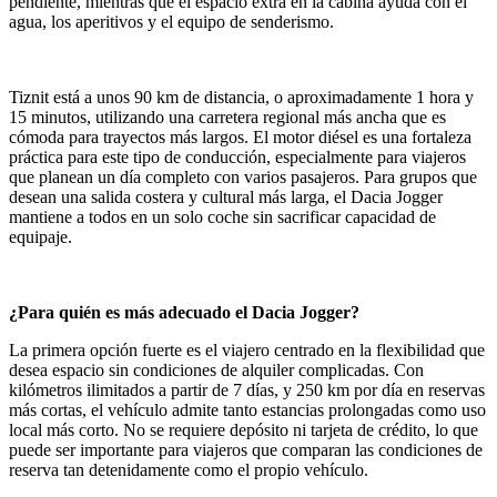
pendiente, mientras que el espacio extra en la cabina ayuda con el
agua, los aperitivos y el equipo de senderismo.
Tiznit está a unos 90 km de distancia, o aproximadamente 1 hora y
15 minutos, utilizando una carretera regional más ancha que es
cómoda para trayectos más largos. El motor diésel es una fortaleza
práctica para este tipo de conducción, especialmente para viajeros
que planean un día completo con varios pasajeros. Para grupos que
desean una salida costera y cultural más larga, el Dacia Jogger
mantiene a todos en un solo coche sin sacrificar capacidad de
equipaje.
¿Para quién es más adecuado el Dacia Jogger?
La primera opción fuerte es el viajero centrado en la flexibilidad que
desea espacio sin condiciones de alquiler complicadas. Con
kilómetros ilimitados a partir de 7 días, y 250 km por día en reservas
más cortas, el vehículo admite tanto estancias prolongadas como uso
local más corto. No se requiere depósito ni tarjeta de crédito, lo que
puede ser importante para viajeros que comparan las condiciones de
reserva tan detenidamente como el propio vehículo.