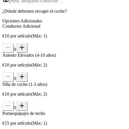
¿Dónde debemos recoger el coche?
Opciones Adicionales
Conductor Adicional
€
10
por artículo
(
Máx
:
1
)
0
Asiento Elevador (4-10 años)
€
10
por artículo
(
Máx
:
2
)
0
Silla de coche (1-3 años)
€
10
por artículo
(
Máx
:
2
)
0
Portaequipajes de techo
€
15
por artículo
(
Máx
:
1
)