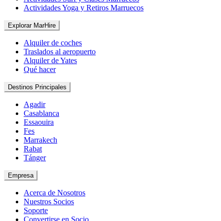
Actividades Yoga y Retiros Marruecos
Explorar MarHire
Alquiler de coches
Traslados al aeropuerto
Alquiler de Yates
Qué hacer
Destinos Principales
Agadir
Casablanca
Essaouira
Fes
Marrakech
Rabat
Tánger
Empresa
Acerca de Nosotros
Nuestros Socios
Soporte
Convertirse en Socio