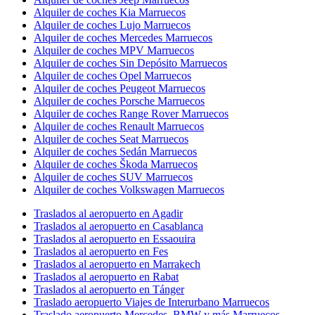
Alquiler de coches Kia Marruecos
Alquiler de coches Lujo Marruecos
Alquiler de coches Mercedes Marruecos
Alquiler de coches MPV Marruecos
Alquiler de coches Sin Depósito Marruecos
Alquiler de coches Opel Marruecos
Alquiler de coches Peugeot Marruecos
Alquiler de coches Porsche Marruecos
Alquiler de coches Range Rover Marruecos
Alquiler de coches Renault Marruecos
Alquiler de coches Seat Marruecos
Alquiler de coches Sedán Marruecos
Alquiler de coches Škoda Marruecos
Alquiler de coches SUV Marruecos
Alquiler de coches Volkswagen Marruecos
Traslados al aeropuerto en Agadir
Traslados al aeropuerto en Casablanca
Traslados al aeropuerto en Essaouira
Traslados al aeropuerto en Fes
Traslados al aeropuerto en Marrakech
Traslados al aeropuerto en Rabat
Traslados al aeropuerto en Tánger
Traslado aeropuerto Viajes de Interurbano Marruecos
Traslado aeropuerto Mercedes, BMW y más Marruecos