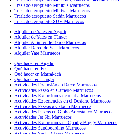
Traslado aeropuerto Minibús Marruecos
Traslado aeropuerto Minivan Marruecos
Traslado aeropuerto Sedán Marruecos
Traslado aeropuerto SUV Marruecos
Alquiler de Yates en Agadir
Alquiler de Yates en Tánger
Alquiler Alquiler de Barco Marruecos
Alquiler Barco de Vela Marruecos
Alquiler Yate Marruecos
Qué hacer en Agadir
Qué hacer en Fes
Qué hacer en Marrakech
Qué hacer en Tánger
Actividades Excursión en Barco Marruecos
Actividades Paseo en Camello Marruecos
Actividades Excursiones de un día Marruecos
Actividades Experiencias en el Desierto Marruecos
Actividades Paseos a Caballo Marruecos
Actividades Paseos en Globo Aerostático Marruecos
Actividades Jet Ski Marruecos
Actividades Excursiones en Quad y Buggy Marruecos
Actividades Sandboarding Marruecos
Actividades Surf y Clases Marruecos