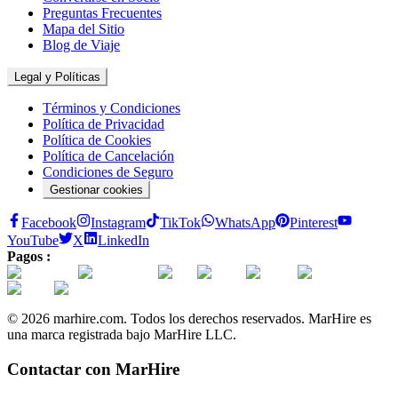
Preguntas Frecuentes
Mapa del Sitio
Blog de Viaje
Legal y Políticas
Términos y Condiciones
Política de Privacidad
Política de Cookies
Política de Cancelación
Condiciones de Seguro
Gestionar cookies
Facebook
Instagram
TikTok
WhatsApp
Pinterest
YouTube
X
LinkedIn
Pagos :
© 2026 marhire.com. Todos los derechos reservados. MarHire es
una marca registrada bajo MarHire LLC.
Contactar con MarHire