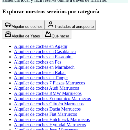
asistencia local y fácil reserva online a través de MarHire.
Explorar nuestros servicios por categoría
Alquiler de coches
Traslados al aeropuerto
Alquiler de Yates
Qué hacer
Alquiler de coches en Agadir
Alquiler de coches en Casablanca
Alquiler de coches en Essaouira
Alquiler de coches en Fes
Alquiler de coches en Marrakech
Alquiler de coches en Rabat
Alquiler de coches en Tánger
Alquiler de coches 7 Plazas Marruecos
Alquiler de coches Audi Marruecos
Alquiler de coches BMW Marruecos
Alquiler de coches Económico Marruecos
Alquiler de coches Citroën Marruecos
Alquiler de coches Dacia Marruecos
Alquiler de coches Fiat Marruecos
Alquiler de coches Hatchback Marruecos
Alquiler de coches Hyundai Marruecos
Alquiler de coches Jeep Marruecos