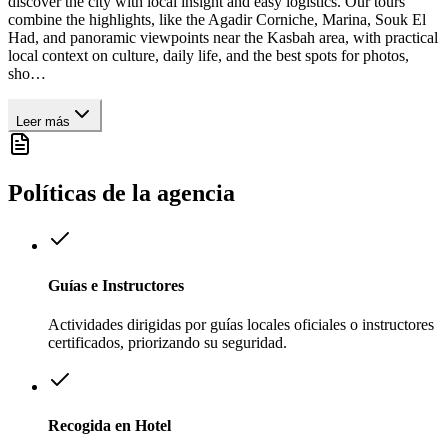
discover the city with local insight and easy logistics. Our tours
combine the highlights, like the Agadir Corniche, Marina, Souk El
Had, and panoramic viewpoints near the Kasbah area, with practical
local context on culture, daily life, and the best spots for photos,
sho
…
Leer más
Políticas de la agencia
Guías e Instructores
Actividades dirigidas por guías locales oficiales o instructores
certificados, priorizando su seguridad.
Recogida en Hotel